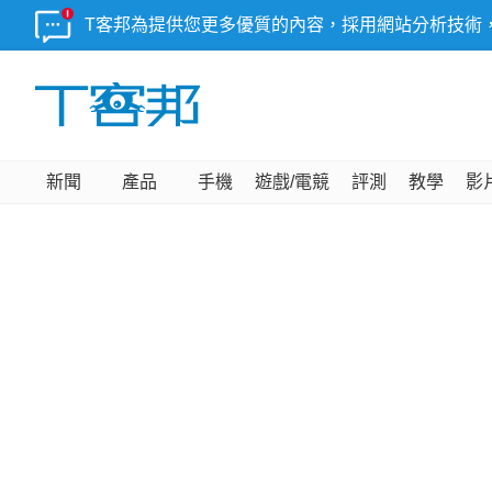
T客邦為提供您更多優質的內容，採用網站分析技術
新聞
產品
手機
遊戲/電競
評測
教學
影