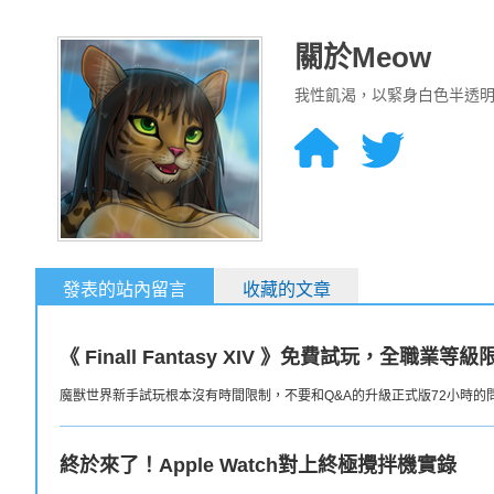
關於Meow
我性飢渴，以緊身白色半透
發表的站內留言
收藏的文章
《 Finall Fantasy XIV 》免費試玩，全職
魔獸世界新手試玩根本沒有時間限制，不要和Q&A的升級正式版72小時的
終於來了！Apple Watch對上終極攪拌機實錄