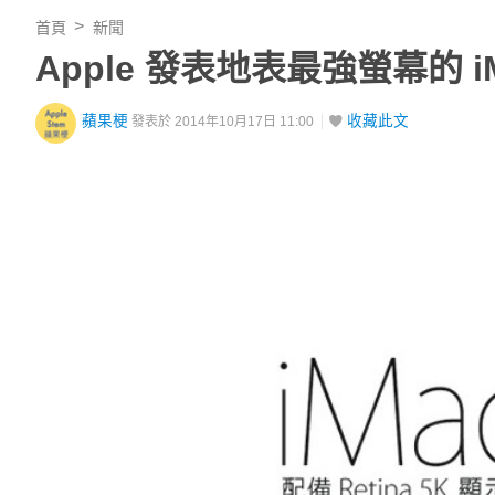
首頁
新聞
Apple 發表地表最強螢幕的 i
蘋果梗
收藏此文
發表於 2014年10月17日 11:00