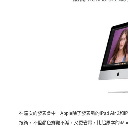
在這次的發表會中，Apple除了發表新的iPad Air 2和
i
技術，不但顏色鮮豔不減，又更省電，比起原本的iMac