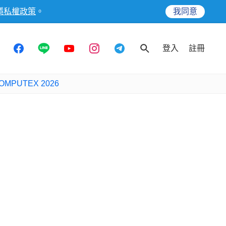
隱私權政策
。
我同意
登入
註冊
OMPUTEX 2026