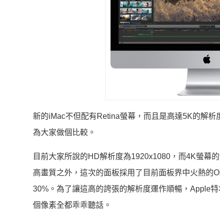
新的iMac不但配有Retina螢幕，而且是高達5K的解析度
為大家做個比較。
目前大家所說的HD解析度為1920x1080，而4K螢幕
高畫質之外，這次的面板採用了目前面板界中火熱的Oxi
30%。為了讓這高的誇張的解析度運作順暢，Apple特地開發
個像素全都乖乖聽話。