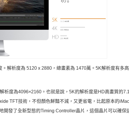
。解析度為 5120 x 2880，總畫素為 1470萬。5K解析度有
的解析度為4096×2160。也就是說，5K的解析度是HD高畫質的7
de TFT技術，不但顏色鮮豔不減，又更省電，比起原本的iMa
了全新型態的Timing Controller晶片，這個晶片可以確保這