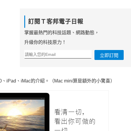
訂閱Ｔ客邦電子日報
掌握最熱門的科技話題、網路動態，
升級你的科技原力！
立即訂閱
10.10、iPad、iMac的介紹。（Mac mini算是額外的小驚喜）