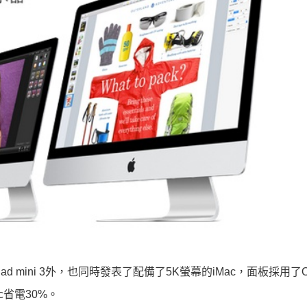
Pad mini 3外，也同時發表了配備了
5K螢幕的iMac，面板採用了Oxi
省電30%。