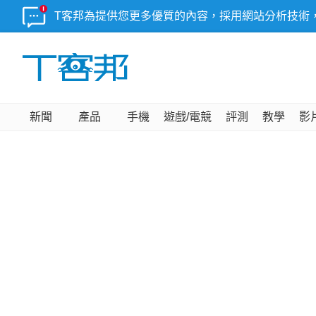
T客邦為提供您更多優質的內容，採用網站分析技術
新聞
產品
手機
遊戲/電競
評測
教學
影