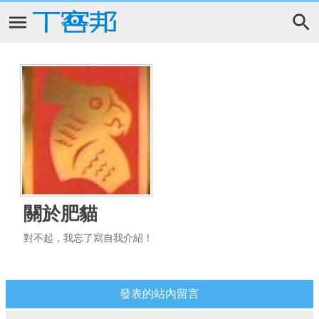
關於肥貓
對不起，我忘了寫自我介紹！
發表的站內留言