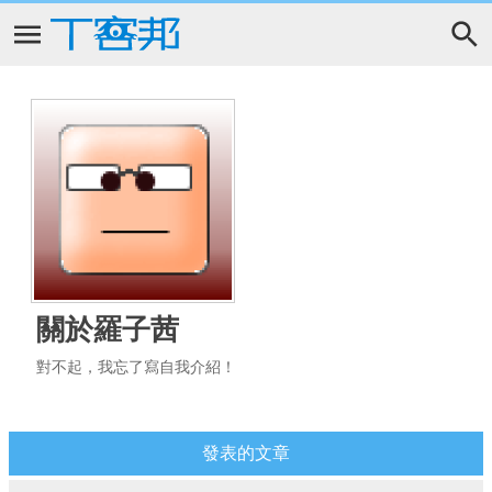
關於羅子茜
對不起，我忘了寫自我介紹！
發表的文章