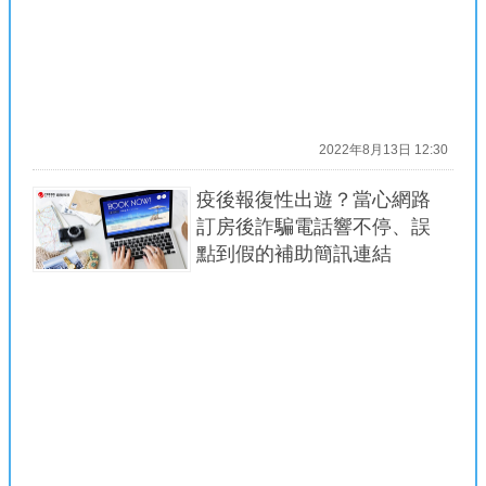
2022年8月13日 12:30
疫後報復性出遊？當心網路
訂房後詐騙電話響不停、誤
點到假的補助簡訊連結