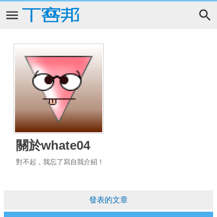
關於whate04
對不起，我忘了寫自我介紹！
發表的文章