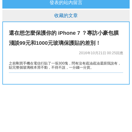
發表的站內留言
收藏的文章
還在想怎麼保護你的 iPhone 7 ？專訪小豪包膜
淺談99元和1000元玻璃保護貼的差別！
2016年10月21日 00:25
回應
之前剛買手機在電信行貼了一張300塊，問有沒有疏油疏油還跟我說有，
貼完整個玻璃根本滑不動，不得不說，一分錢一分貨。