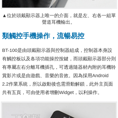
▲
位於頭戴顯示器上唯一的介面，就是左、右各一組單
聲道耳機輸出。
類觸控手機操作，流暢易控
BT-100是由頭戴顯示器與控制器組成，控制器本身設
有觸控板以及各項功能操控按鍵，而頭戴顯示器部分則
有專屬左右分離耳機插孔，可透過隨器材內附的耳機聆
賞影片或是由遊戲、音樂的音效。因為採用Android
2.2作業系統，所以啟動後也需滑動解鎖，此外主頁面
共有五頁，可由使用者增刪Widget，以利操作。