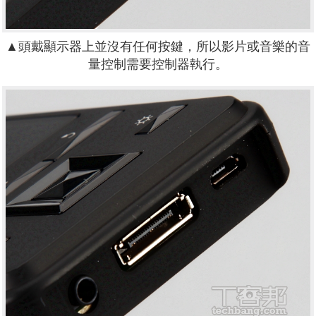
▲
頭戴顯示器上並沒有任何按鍵，所以影片或音樂的音
量控制需要控制器執行。