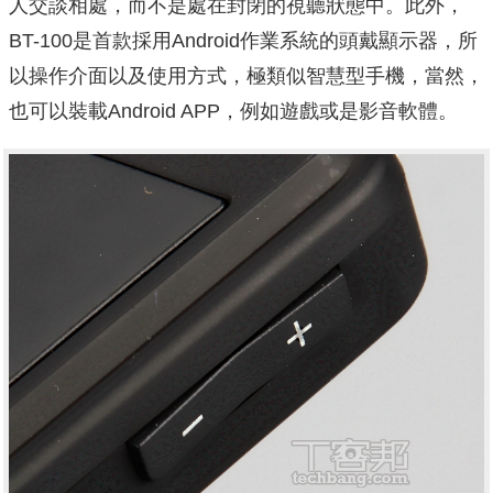
人交談相處，而不是處在封閉的視聽狀態中。此外，
BT-100是首款採用Android作業系統的頭戴顯示器，所
以操作介面以及使用方式，極類似智慧型手機，當然，
也可以裝載Android APP，例如遊戲或是影音軟體。