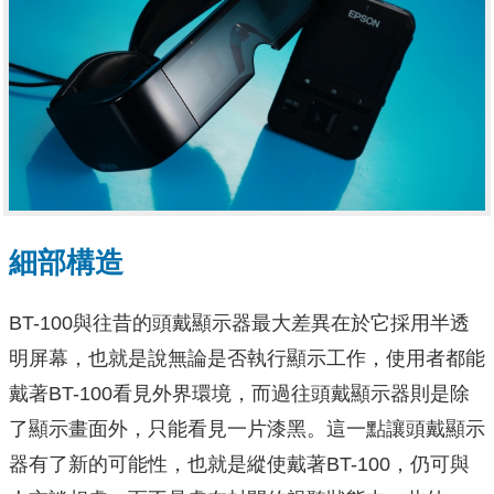
細部構造
BT-100與往昔的頭戴顯示器最大差異在於它採用半透
明屏幕，也就是說無論是否執行顯示工作，使用者都能
戴著BT-100看見外界環境，而過往頭戴顯示器則是除
了顯示畫面外，只能看見一片漆黑。這一點讓頭戴顯示
器有了新的可能性，也就是縱使戴著BT-100，仍可與