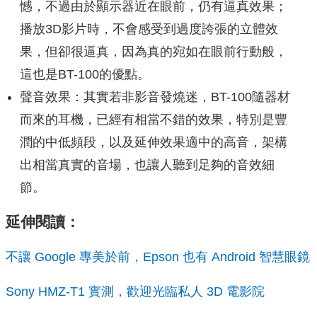
憾，不過由於顯示器近在眼前，仍有逼真效果；
播放3D影片時，不會感受到過度誇張的立體效
果，但卻很逼真，因為真的宛如在眼前行動般，
這也是BT-100的優點。
聲音效果：其實若非影音發燒迷，BT-100隨器材
而來的耳機，已經有相當不錯的效果，特別是豐
潤的中低頻段，以及延伸效果適中的高音，架構
出相當真實的音場，也讓人聽到足夠的音效細
節。
延伸閱讀：
不讓 Google 專美於前，Epson 也有 Android 智慧眼鏡
Sony
HMZ-T1 實測，歡迎光臨私人 3D 電影院