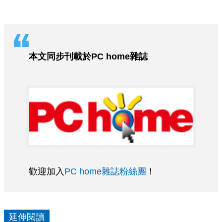
本文同步刊載於PC home雜誌
歡迎加入
PC home雜誌粉絲團
！
延伸閱讀