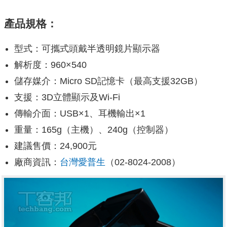
產品規格：
型式：可攜式頭戴半透明鏡片顯示器
解析度：960×540
儲存媒介：Micro SD記憶卡（最高支援32GB）
支援：3D立體顯示及Wi-Fi
傳輸介面：USB×1、耳機輸出×1
重量：165g（主機）、240g（控制器）
建議售價：24,900元
廠商資訊：
台灣愛普生
（02-8024-2008）