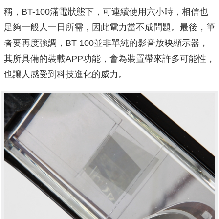
稱，BT-100滿電狀態下，可連續使用六小時，相信也
足夠一般人一日所需，因此電力當不成問題。最後，筆
者要再度強調，BT-100並非單純的影音放映顯示器，
其所具備的裝載APP功能，會為裝置帶來許多可能性，
也讓人感受到科技進化的威力。