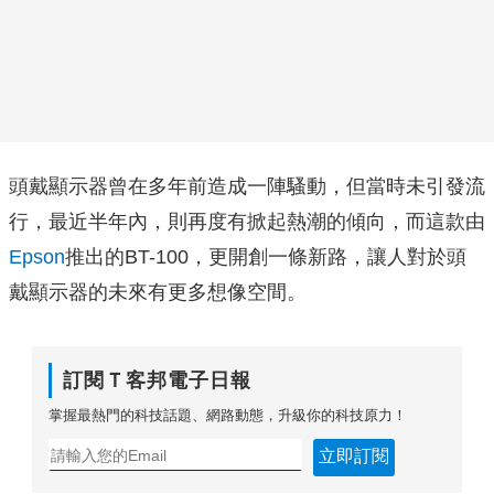
頭戴顯示器曾在多年前造成一陣騷動，但當時未引發流
行，最近半年內，則再度有掀起熱潮的傾向，而這款由
Epson
推出的BT-100，更開創一條新路，讓人對於頭
戴顯示器的未來有更多想像空間。
訂閱Ｔ客邦電子日報
掌握最熱門的科技話題、網路動態，升級你的科技原力！
立即訂閱