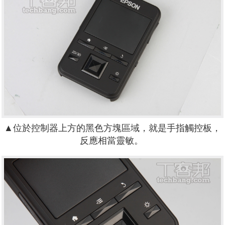
▲
位於控制器上方的黑色方塊區域，就是手指觸控板，
反應相當靈敏。