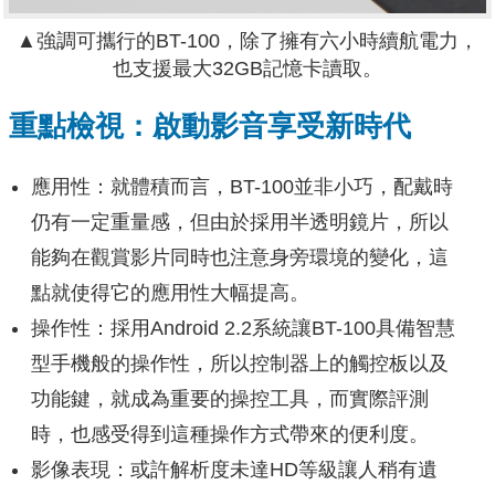
▲
強調可攜行的BT-100，除了擁有六小時續航電力，
也支援最大32GB記憶卡讀取。
重點檢視：啟動影音享受新時代
應用性：就體積而言，BT-100並非小巧，配戴時
仍有一定重量感，但由於採用半透明鏡片，所以
能夠在觀賞影片同時也注意身旁環境的變化，這
點就使得它的應用性大幅提高。
操作性：採用Android 2.2系統讓BT-100具備智慧
型手機般的操作性，所以控制器上的觸控板以及
功能鍵，就成為重要的操控工具，而實際評測
時，也感受得到這種操作方式帶來的便利度。
影像表現：或許解析度未達HD等級讓人稍有遺