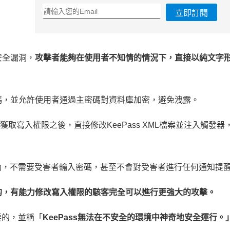
立即訂閱
安全漏洞，
攻擊者能夠在使用者不知情的情況下，直接以純文字
密碼，並允許使用者通過主密碼對資料庫加密，避免洩露。
擊者獲取寫入權限之後，直接修改KeePass XML檔案並注入觸發器
動，不需要受害者輸入密碼，甚至不會對受害者進行任何通知提
的，有能力修改寫入權限的駭客完全可以進行更強大的攻擊。
要的，並稱「
KeePass無法在不安全的環境中神奇地安全運行。