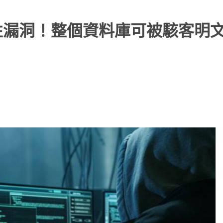
惡性漏洞！整個資料庫可被駭客明