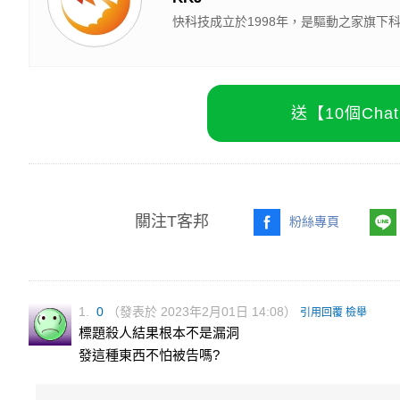
快科技成立於1998年，是驅動之家旗
送【10個Ch
關注T客邦
粉絲專頁
1.
0
（發表於 2023年2月01日 14:08）
引用回覆
檢舉
標題殺人結果根本不是漏洞
發這種東西不怕被告嗎?