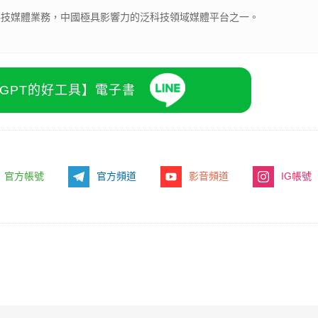
下科技媒體業務，中國極具影響力的泛科技領域媒體平台之一。
atGPT的好工具】電子書
官方帳號
官方頻道
影音頻道
IG帳號