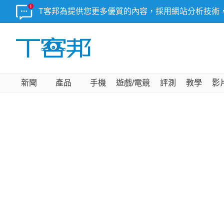
T客邦為提供您更多優質的內容，採用網站分析技術
新聞
產品
手機
遊戲/電競
評測
教學
影