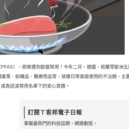
PFAS），即將遭到歐盟禁用！今年二月，德國、荷蘭等歐洲五
導體產業、紡織品、醫療用品等，就連日常家庭使用的不沾鍋，主
，成為這波禁用名單下的安心首選。
訂閱Ｔ客邦電子日報
掌握最熱門的科技話題、網路動態，