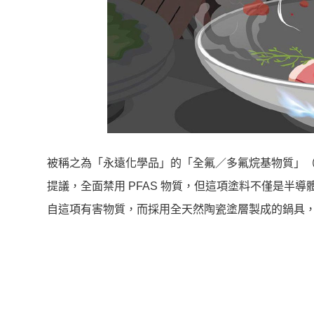
被稱之為「永遠化學品」的「全氟／多氟烷基物質」（
提議，全面禁用 PFAS 物質，但這項塗料不僅是半
自這項有害物質，而採用全天然陶瓷塗層製成的鍋具