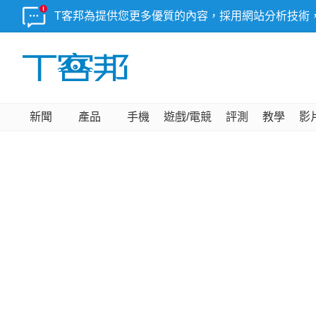
T客邦為提供您更多優質的內容，採用網站分析技術
新聞
產品
手機
遊戲/電競
評測
教學
影