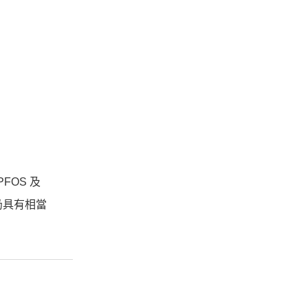
FOS 及
仍具有相當