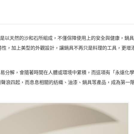
，主要成分是以天然的沙和石所組成，不僅保障使用上的安全與健康，鍋
等特性，加上美型的外觀設計，讓鍋具不再只是料理的工具，更增
不容易分解，會隨著時間在人體或環境中累積，而這項有「永遠化
用聲浪四起，而息息相關的紡織、油漆、鍋具等產品，成為第一