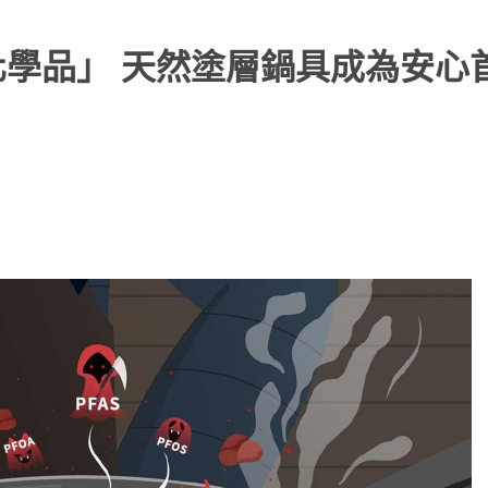
化學品」 天然塗層鍋具成為安心