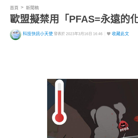
首頁
新聞稿
歐盟擬禁用「PFAS=永遠的
科技快訊小天使
收藏此文
發表於 2023年3月16日 16:46