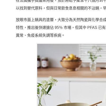
在五國攜手提議禁用後，預計將給予產業十八個月到十
以找到替代原料，但與日常飲食息息相關的不沾鍋，早就
放眼市面上鍋具的塗層，大致分為天然陶瓷與化學合成
特性，推出後快速搶佔 95％ 市場，但其中 PFAS
異常、免疫系統失調等疾病。