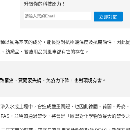
升級你的科技原力！
立即訂閱
500 種以氟為基底的成分，能長期對抗極端溫度及抗腐蝕性，因此
車、紡織品、醫療用品到風車都有它的存在。
導致罹癌、賀爾蒙失調、免疫力下降，也對環境有害。
大量滲入水或土壤中，會造成嚴重問題，也因此德國、荷蘭、丹麥
PFAS，並稱如通過禁令，將會是「歐盟對化學物質最大的禁令