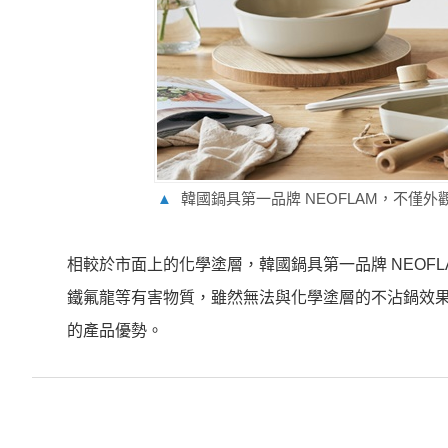
▲
韓國鍋具第一品牌 NEOFLAM，不僅
相較於市面上的化學塗層，韓國鍋具第一品牌 NEOFLAM
鐵氟龍等有害物質，雖然無法與化學塗層的不沾鍋效果相比，
的產品優勢。