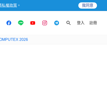
隱私權政策
。
我同意
登入
註冊
OMPUTEX 2026