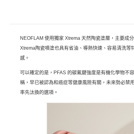
NEOFLAM 使用獨家 Xtrema 天然陶瓷塗層
Xtrema陶瓷噴塗也具有省油、導熱快速、容易清洗
感。
可以確定的是，PFAS 的碳氟鍵強度是有機化學物
稱，早已被認為和癌症等健康風險有關，未來勢必禁
率先汰換的選項。