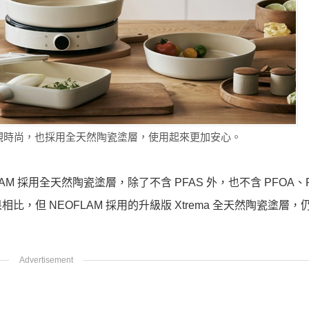
外觀時尚，也採用全天然陶瓷塗層，使用起來更加安心。
 採用全天然陶瓷塗層，除了不含 PFAS 外，也不含 PFOA、P
但 NEOFLAM 採用的升級版 Xtrema 全天然陶瓷塗層，