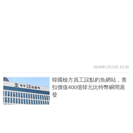
2026年2月23日 15:30
韓國檢方員工誤點釣魚網站，查
扣價值400億韓元比特幣瞬間蒸
發