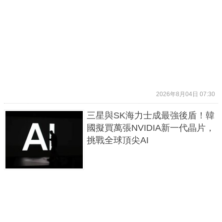
2026年8月04日 07:30
三星與SK海力士成最強後盾！韓
國擬買萬張NVIDIA新一代晶片，
挑戰全球頂尖AI