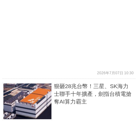
2026年7月07日 10:30
狠砸28兆台幣！三星、SK海力
士聯手十年擴產，劍指台積電搶
奪AI算力霸主