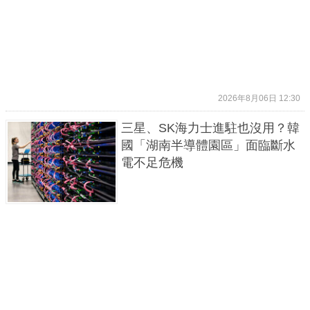
2026年8月06日 12:30
三星、SK海力士進駐也沒用？韓
國「湖南半導體園區」面臨斷水
電不足危機