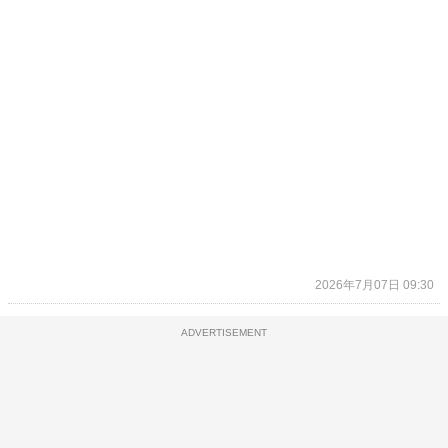
2026年7月07日 09:30
ADVERTISEMENT