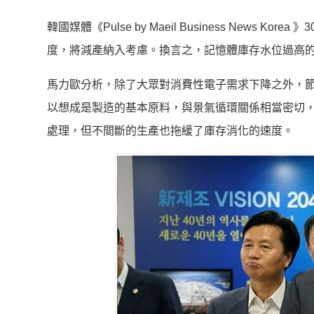
韓國媒體《Pulse by Maeil Business News Ko
度，將減產納入考慮。換言之，記憶體庫存水位過高
馬力歐分析，除了大眾對消費性電子需求下降之外，節能
以想成是製造的基本原料，與景氣循環關係相當密切
處理，但不間斷的生產也拖緩了庫存消化的速度。