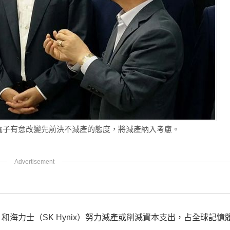
三星電子有意改變先前決不減產的態度，將減產納入考慮。
）和海力士（SK Hynix）努力減產或削減資本支出，占全球記憶