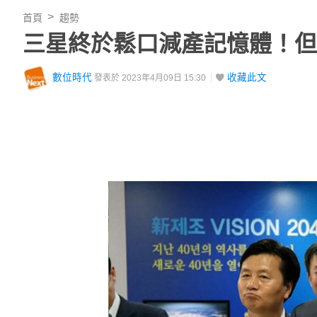
首頁
趨勢
三星終於鬆口減產記憶體！但
數位時代
收藏此文
發表於 2023年4月09日 15:30