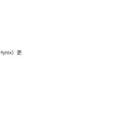
nix）更