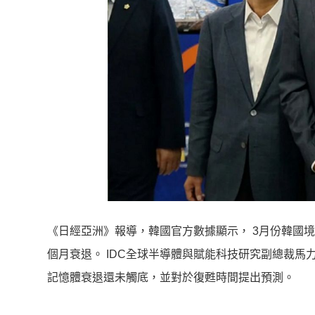
《日經亞洲》報導，韓國官方數據顯示， 3月份韓國境內
個月衰退。 IDC全球半導體與賦能科技研究副總裁馬力歐．
記憶體衰退還未觸底，並對於復甦時間提出預測。