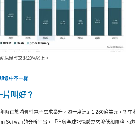
3年記憶體將衰退20%以上。
跟想像中不一樣
一片叫好？
1年時由於消費性電子需求攀升，還一度達到1,280億美元，卻在
 Sei wan的分析指出，「這與全球記憶體需求降低和價格下