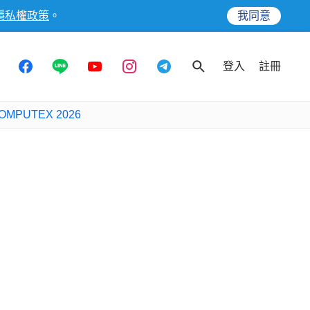
隱私權政策
。
我同意
登入
註冊
OMPUTEX 2026