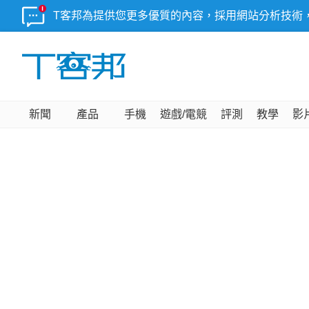
T客邦為提供您更多優質的內容，採用網站分析技術
新聞
產品
手機
遊戲/電競
評測
教學
影