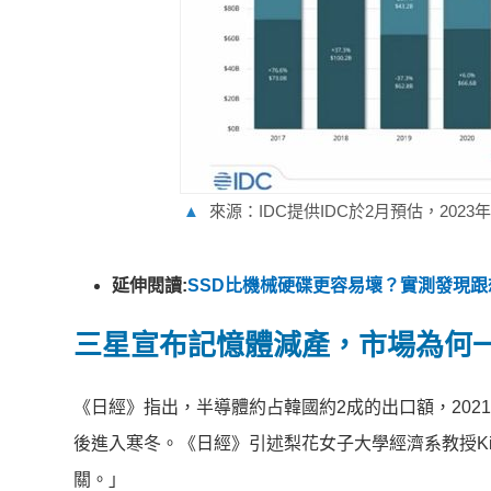
▲
來源：IDC提供IDC於2月預估，202
延伸閱讀:
SSD比機械硬碟更容易壞？實測發現
三星宣布記憶體減產，市場為何
《日經》指出，半導體約占韓國約2成的出口額，202
後進入寒冬。《日經》引述梨花女子大學經濟系教授Kim
關。」