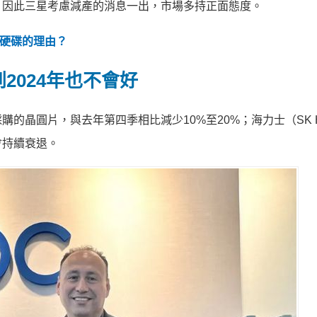
。因此三星考慮減產的消息一出，市場多持正面態度。
械硬碟的理由？
2024年也不會好
晶圓片，與去年第四季相比減少10%至20%；海力士（SK Hy
會持續衰退。