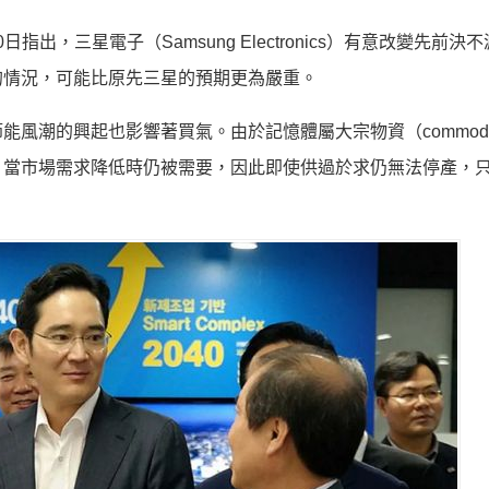
rea 》30日指出，三星電子（Samsung Electronics）有意改變先前
的情況，可能比原先三星的預期更為嚴重。
風潮的興起也影響著買氣。由於記憶體屬大宗物資（commodi
，當市場需求降低時仍被需要，因此即使供過於求仍無法停產，