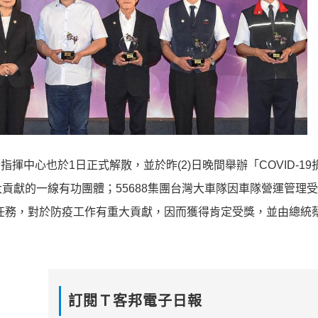
指揮中心也於1日正式解散，並於昨(2)日晚間舉辦
「COVID-1
貢獻的一線有功團體；5568
8集團台灣大車隊因車隊營運管理
任務，對於防疫工作有重大貢獻，
因而獲得肯定受獎，並由總統
訂閱Ｔ客邦電子日報