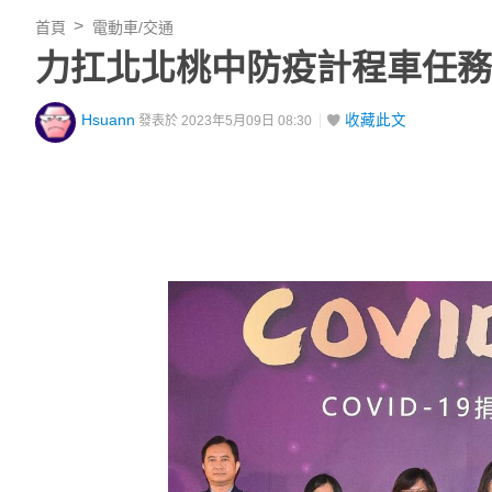
首頁
電動車/交通
力扛北北桃中防疫計程車任務
Hsuann
收藏此文
發表於 2023年5月09日 08:30