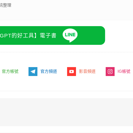
訊整理
atGPT的好工具】電子書
官方帳號
官方頻道
影音頻道
IG帳號