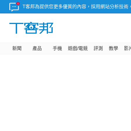
T客邦為提供您更多優質的內容，採用網站分析技術
新聞
產品
手機
遊戲/電競
評測
教學
影