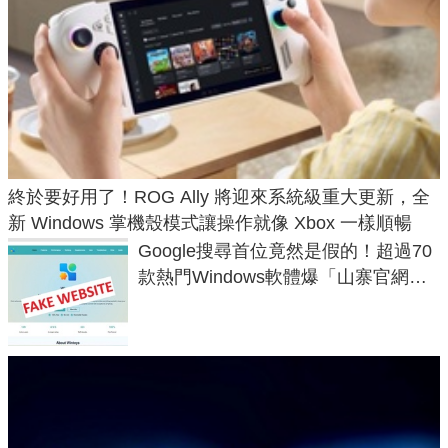
終於要好用了！ROG Ally 將迎來系統級重大更新，全
新 Windows 掌機殼模式讓操作就像 Xbox 一樣順暢
Google搜尋首位竟然是假的！超過70
款熱門Windows軟體爆「山寨官網」
危機