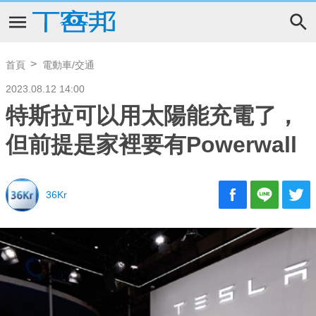
首頁
電動車/交通
2023.08.12 14:00
特斯拉可以用太陽能充電了，
但前提是家裡要有Powerwall
36Kr