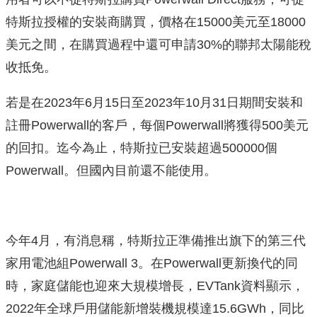
特斯拉授權的安裝商購買，價格在15000美元至18000
美元之間，在購買過程中還可申請30%的聯邦太陽能稅
收抵免。
若是在2023年6月15日至2023年10月31日期間安裝和
註冊Powerwall的客戶，每個Powerwall將獲得500美元
的回扣。迄今為止，特斯拉已安裝超過500000個
Powerwall。但國內目前還不能使用。
今年4月，有消息稱，特斯拉正準備推出旗下的第三代
家用電池組Powerwall 3。在Powerwall更新換代的同
時，家庭儲能也迎來大規模增長，EVTank資料顯示，
2022年全球戶用儲能新增裝機規模達15.6GWh，同比