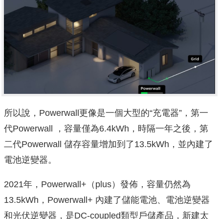
所以說，Powerwall更像是一個大型的“充電器”，第一
代Powerwall ，容量僅為6.4kWh，時隔一年之後，第
二代Powerwall 儲存容量增加到了13.5kWh，並內建了
電池逆變器。
2021年，Powerwall+（plus）發佈，容量仍然為
13.5kWh，Powerwall+ 內建了儲能電池、電池逆變器
和光伏逆變器，是DC-coupled類型戶儲產品，新建太