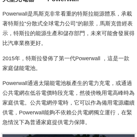
Powerwall是馬斯克非常看重的特斯拉能源體系，承載
著特斯拉“分散式全球電力公司”的願景，馬斯克曾經表
示，特斯拉的能源生產和儲存部門，未來可能會發展得
比汽車業務更好。
2015年，特斯拉發佈了第一代Powerwall ，這是一款
家庭儲能電池。
Powerwall通過太陽能電池板產生的電力充電，或通過
公共電網在低谷電價時段充電，然後傍晚用電高峰時為
家庭供電。公共電網停電時，它可以作為備用電源繼續
供電，Powerwall能夠不依賴公共電網獨立運行，在緊
急情況下為普通家庭提供電力保障。