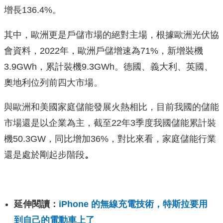
增長136.4%。
其中，歐洲更是戶儲市場的絕對主場，根據歐洲光伏協
會資料，2022年，歐洲戶儲增速為71%，新增裝機
3.9GWh，累計裝機9.3GWh。德國、義大利、英國、
奧地利位列前四大市場。
與歐洲和美國家庭儲能發展火熱相比，目前我國的儲能
市場還是以企業為主，截至22年3季度我國儲能累計裝
機50.3GW，同比增加36%，對比來看，家庭儲能行業
還是處於剛起步階段
。
延伸閱讀：
iPhone 的無線充電技術，特斯拉要用
到自己的電動車上了