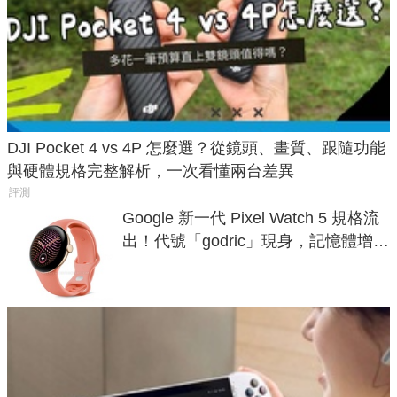
DJI Pocket 4 vs 4P 怎麼選？從鏡頭、畫質、跟隨功能
與硬體規格完整解析，一次看懂兩台差異
評測
Google 新一代 Pixel Watch 5 規格流
出！代號「godric」現身，記憶體增強
鎖定 AI 應用