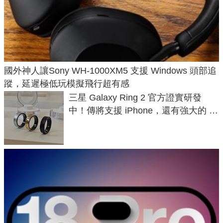
國外神人讓Sony WH-1000XM5 支援 Windows 頭部追
蹤，延遲極低玩模擬飛行超有感
三星 Galaxy Ring 2 官方證實研發
中！傳將支援 iPhone，還有強大的 AI
與智慧家電連動功能