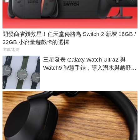
開發商省錢救星！任天堂傳將為 Switch 2 新增 16GB /
32GB 小容量遊戲卡的選擇
遊戲/電競
三星發表 Galaxy Watch Ultra2 與
Watch9 智慧手錶，導入潛水與越野跑
導航功能