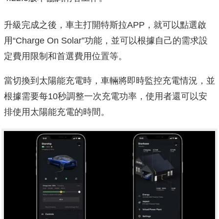
升級完成之後，車主打開特斯拉APP，就可以點選啟
用“Charge On Solar”功能，並可以根據自己的需求設
定費用限制和首選費用位置等。
當切換到太陽能充電時，車輛將即時監控充電情況，並
根據需要每10秒調整一次充電功率，使用者還可以安
排使用太陽能充電的時間。