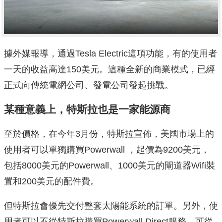
據外媒報導，通過Tesla Electric這項功能，有的使用者
一天的收益高達150美元。這種全新的商業模式，已經
正式向傳統電網公司、發電公司發起挑戰。
某種意義上，特斯拉也是一家能源商
至於價格，在今年3月份，特斯拉宣佈，美國市場上的
使用者可以單獨購買Powerwall ，起價為9200美元，
包括8000美元的Powerwall、1000美元的閘道器Wifi裝
置和200美元的配件費。
但特斯拉會優先交付整套太陽能系統的訂單。另外，使
用者可以不從特斯拉購買Powerwall Direct服務，可從