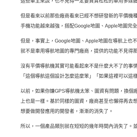
這些車主來說，也不見得一定要買貴松松的車用多媒體
但是看來以前那些廠商看來已經不想研發新的平價機
手機功能越來越強，搭配Google地圖、Apple地
但是，事實上，Google地圖、Apple地圖在導
就不是車用導航地圖的專門廠商，提供的功能不見得
沒有平價導航機其實可能看起來不是什麼大不了的事
「這個導航這個設計怎麼這麼笨」「如果這裡可以這
以前，如果你嫌GPS導航機太笨、圖資有問題，換個
上也是一樣。基於同樣的圖資，廠商甚至也懶得再去
想要做開發應用的開發者，漸漸的消失了。
所以，一個產品類別就在短短的幾年時間內消失了。並不見