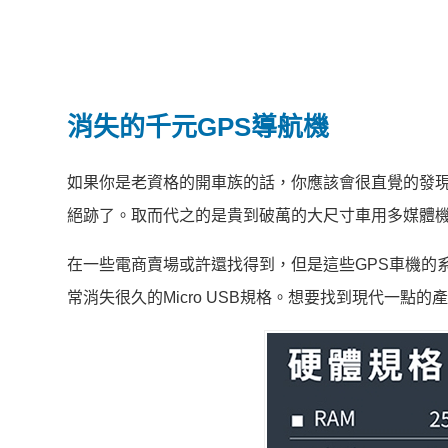
消失的千元GPS導航機
如果你是老資格的開車族的話，你應該會很直覺的發現
絕跡了。取而代之的是貴到破萬的大尺寸車用多媒體
在一些電商賣場或許還找得到，但是這些GPS車機的系
常消失很久的Micro USB規格。想要找到現代一點的