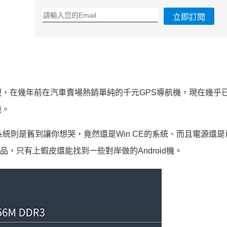
立即訂閱
，在幾年前在汽車賣場熱銷單純的千元GPS導航機，現在幾乎
機。
統則是舊到讓你想哭，竟然還是Win CE的系統、而且電源還是
產品，只有上蝦皮還能找到一些對岸做的Android機。