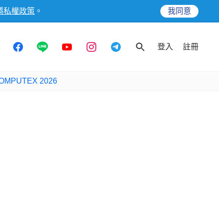
隱私權政策
。
我同意
登入
註冊
OMPUTEX 2026