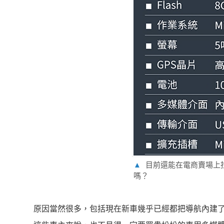
▲
目前還能在電商賣場上找
嗎？
原因當然很多，包括現在新車幾乎已經都把導航內建