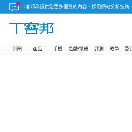
T客邦為提供您更多優質的內容，採用網站分析技術
新聞
產品
手機
遊戲/電競
評測
教學
影