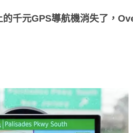
上的千元GPS導航機消失了，Over