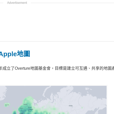
pple地圖
去年成立了Overture地圖基金會，目標是建立可互通、共享的地