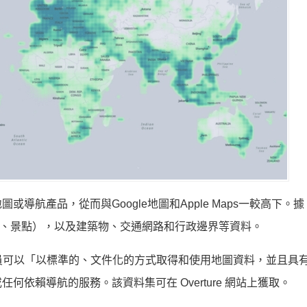
品，從而與Google地圖和Apple Maps一較高下。據 Ove
地標、景點），以及建築物、交通網路和行政邊界等資料。
開發人員可以「以標準的、文件化的方式取得和使用地圖資料，並且具
依賴導航的服務。該資料集可在 Overture 網站上獲取。