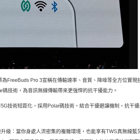
reeBuds Pro 3宣稱在傳輸速率、音質、降噪等全方位實
ar碼技術，為音訊無線傳輸帶來更強悍的抗干擾能力。
G技術短距化，採用Polar碼技術，結合干擾避讓機制，抗干
升級：當你身處人流密集的複雜環境，也能享有TWS真無線藍