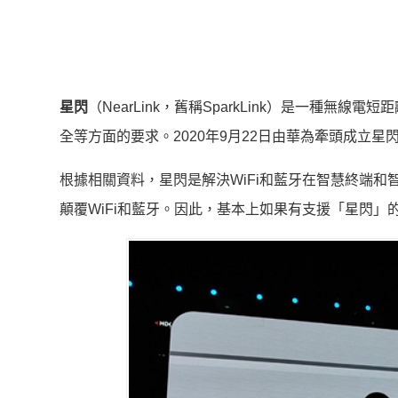
星閃
（NearLink，舊稱SparkLink）是一種無
全等方面的要求。2020年9月22日由華為牽頭成立星閃聯盟
根據相關資料，星閃是解決WiFi和藍牙在智慧終端
顛覆WiFi和藍牙。因此，基本上如果有支援「星閃」