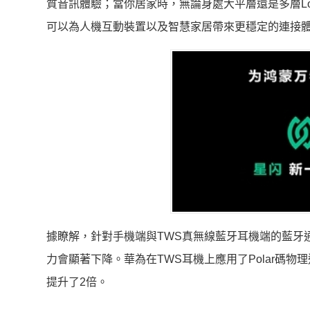
質音訊體驗；當你居家時，無論身處大平層還是多層L
可以為人機互動裝置以及智慧家居帶來更穩定的連接
據瞭解，針對手機端與TWS真無線藍牙耳機端的藍牙
力會顯著下降。華為在TWS耳機上應用了Polar碼
提升了2倍。