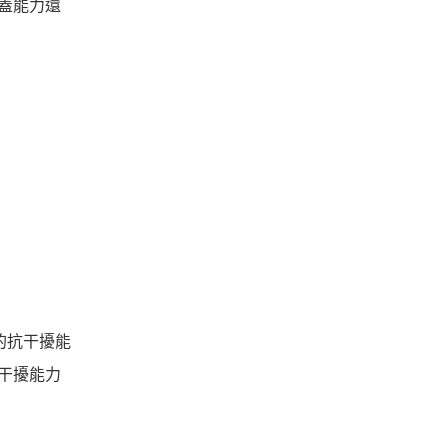
蓋能力還
的抗干擾能
抗干擾能力