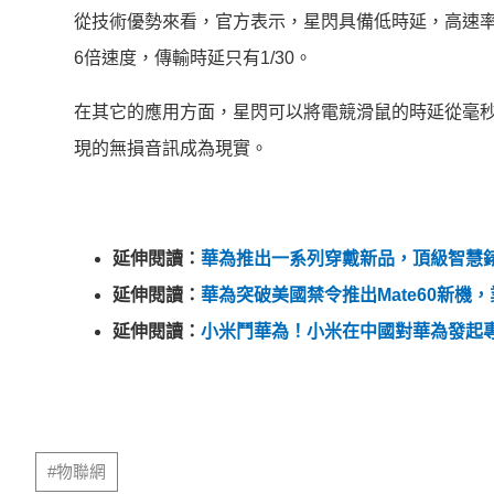
從技術優勢來看，官方表示，星閃具備低時延，高速率
6倍速度，傳輸時延只有1/30。
在其它的應用方面，星閃可以將電競滑鼠的時延從毫
現的無損音訊成為現實。
延伸閱讀：
華為推出一系列穿戴新品，頂級智慧錶 WATC
延伸閱讀：
華為突破美國禁令推出Mate60新機
延伸閱讀：
小米鬥華為！小米在中國對華為發起
#物聯網