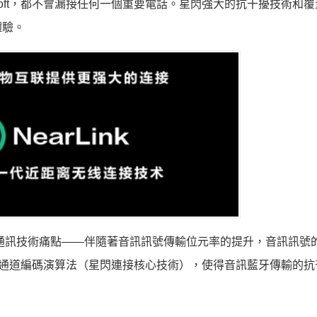
oft，都不會漏接任何一個重要電話。星閃強大的抗干擾技術和覆
體驗。
通訊技術痛點——伴隨著音訊訊號傳輸位元率的提升，音訊訊號
物理通道編碼演算法（星閃連接核心技術），使得音訊藍牙傳輸的