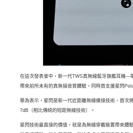
在這次發表會中，新一代TWS真無線藍牙旗艦耳機—華為F
帶來前所未有的真無損音質體驗，同時首支援星閃Pol
華為表示，星閃是新一代近距離無線連接技術，首次將5
7dB（相比傳統的短距無線技術）。
星閃技術最直接的價值，就是為無線穿戴裝置帶來體驗