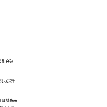
現技術突破，
擾能力提升
牙耳機高品