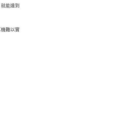
，就能達到
耳機難以實