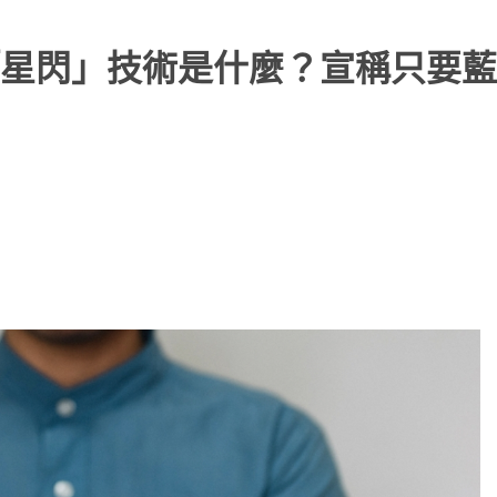
星閃」技術是什麼？宣稱只要藍