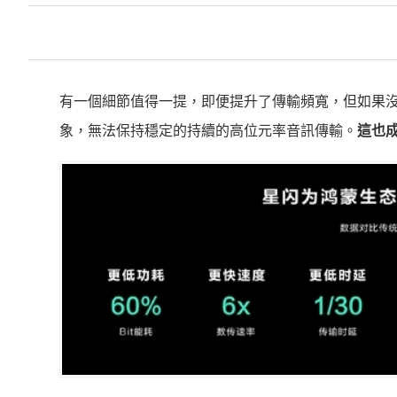
有一個細節值得一提，即便提升了傳輸頻寬，但如果沒
象，無法保持穩定的持續的高位元率音訊傳輸。
這也