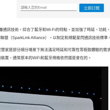
立即訂閱
線電短距離通訊技術，綜合了藍牙和Wi-Fi的特點，並加強了時延、功耗
（SparkLink Alliance），以制定和規範星閃通訊技術標準
和智慧家居部分細分場景下無法滿足時延和可靠性等極致體驗的需
的裝置，通常原本的WiFi和藍牙規格依然還是會在的。