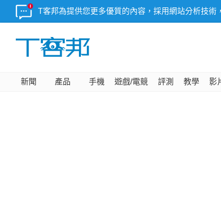
T客邦為提供您更多優質的內容，採用網站分析技術
新聞
產品
手機
遊戲/電競
評測
教學
影