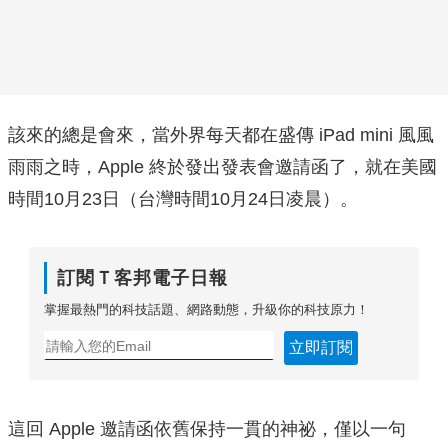
該來的總是會來，當外界每天都在盛傳 iPad mini 風風
雨雨之時，Apple 終於發出發表會邀請函了，就在美國
時間10月23日（台灣時間10月24日凌晨）。
訂閱Ｔ客邦電子日報
掌握最熱門的科技話題、網路動態，升級你的科技原力！
立即訂閱
這回 Apple 邀請函依舊保持一貫的神祕，僅以一句