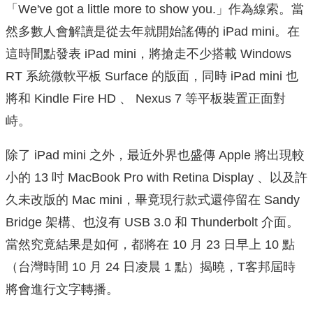
「We've got a little more to show you.」作為線索。當
然多數人會解讀是從去年就開始謠傳的 iPad mini。在
這時間點發表 iPad mini，將搶走不少搭載 Windows
RT 系統微軟平板 Surface 的版面，同時 iPad mini 也
將和 Kindle Fire HD 、 Nexus 7 等平板裝置正面對
峙。
除了 iPad mini 之外，最近外界也盛傳 Apple 將出現較
小的 13 吋 MacBook Pro with Retina Display 、以及許
久未改版的 Mac mini，畢竟現行款式還停留在
Sandy
Bridge 架構、也沒有 USB 3.0 和
Thunderbolt
介面
。
當然究竟結果是如何，都將在 10 月 23 日
早上 10 點
（台灣時間 10 月 24 日凌晨 1 點）
揭曉，T客邦屆時
將會進行文字轉播。