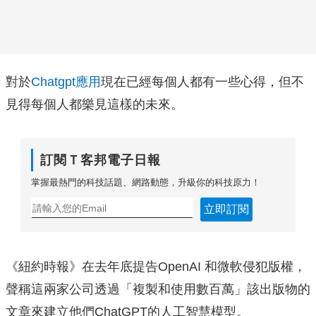
對於
Chatgpt應用
現在已經每個人都有一些心得，但不
見得每個人都樂見這樣的未來。
訂閱Ｔ客邦電子日報
掌握最熱門的科技話題、網路動態，升級你的科技原力！
立即訂閱
《紐約時報》在去年底提告OpenAI 和微軟侵犯版權，
聲稱這兩家公司透過「複製和使用數百萬」該出版物的
文章來建立他們ChatGPT的人工智慧模型。