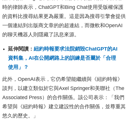
時的律師表示，ChatGPT和Bing Chat使用受版權保護
的資料比搜尋結果更為嚴重。這是因為搜尋引擎會提供
一個連結到出版商文章的的超連結，而微軟和OpenAI
的聊天機器人則隱藏了訊息來源。
延伸閱讀：
紐約時報要求法院銷毀ChatGPT的AI
資料集，AI在公開網路上的訓練是否屬於「合理
使用」？
此外，OpenAI表示，它仍希望能繼續與《紐約時報》
談判，以建立類似於它與Axel Springer和美聯社（The
Associated Press）的合作關係。該公司表示：「我們
希望與《紐約時報》建立建設性的合作關係，並尊重其
悠久的歷史。」