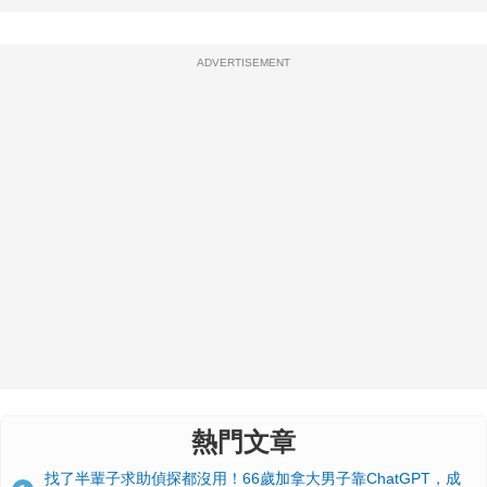
ADVERTISEMENT
熱門文章
找了半輩子求助偵探都沒用！66歲加拿大男子靠ChatGPT，成