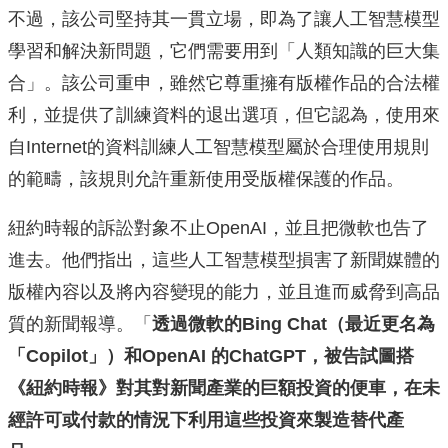
不過，該公司堅持其一貫立場，即為了讓人工智慧模型
學習和解決新問題，它們需要用到「人類知識的巨大集
合」。該公司重申，雖然它尊重擁有版權作品的合法權
利，並提供了訓練資料的退出選項，但它認為，使用來
自Internet的資料訓練人工智慧模型屬於合理使用規則
的範疇，該規則允許重新使用受版權保護的作品。
紐約時報的訴訟對象不止OpenAI，並且把微軟也告了
進去。他們指出，這些人工智慧模型損害了新聞媒體的
版權內容以及將內容變現的能力，並且進而威脅到高品
質的新聞報導。「
透過微軟的Bing Chat（最近更名為
「Copilot」）和OpenAI 的ChatGPT，被告試圖搭
《紐約時報》對其對新聞產業的巨額投資的便車，在未
經許可或付款的情況下利用這些投資來製造替代產