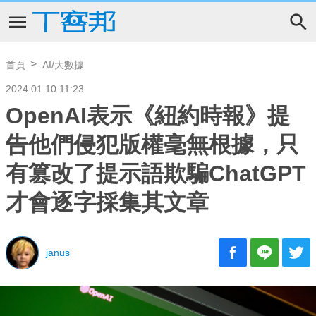
首頁
AI/大數據
2024.01.10 11:23
OpenAI表示《紐約時報》提
告他們侵犯版權毫無根據，只
有篡改了提示語欺騙ChatGPT
才會逐字採集其文章
janus