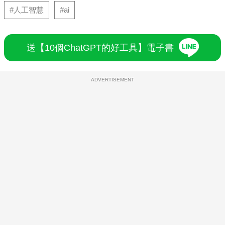
#人工智慧
#ai
送【10個ChatGPT的好工具】電子書
ADVERTISEMENT