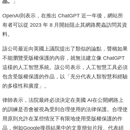
品。
」
OpenAI則表示，在推出 ChatGPT 近一年後，網站所
有者可以從 2023 年 8 月開始阻止其網路爬蟲訪問其資
料。
該公司最近向英國上議院提出了類似的論點，聲稱如果
不能瀏覽受版權保護的內容，就無法建立像 ChatGPT
這樣的人工智慧系統。該公司表示，人工智慧工具必須
包含受版權保護的作品，以「充分代表人類智慧和經驗
的多樣性和廣度」。
律師表示，法院最終必須決定在美國 AI在公開網路上
的訓練是否會被視為受到合理使用的法律保護。合理使
用原則允許在某些情況下有限地使用受版權保護的作
品，例如Google搜尋結果中的文章簡短片段。代表紐