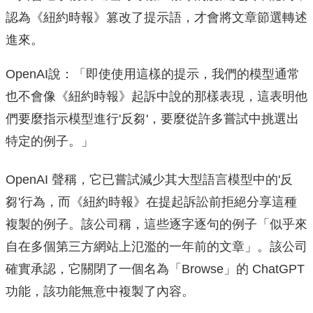
認為《紐約時報》篡改了提示語，才會將文章節選轉述
進來。
OpenAI說：「即使使用這樣的提示，我們的模型通常
也不會像《紐約時報》起訴中說的那樣表現，這表明他
們要麼指示模型進行'反芻'，要麼從許多嘗試中挑選出
特定的例子。」
OpenAI 聲稱，它已嘗試減少其大型語言模型中的'反
芻'行為，而《紐約時報》在提起訴訟前拒絕分享這種
複製的例子。該公司稱，這些逐字逐句的例子「似乎來
自在多個第三方網站上氾濫的一年前的文章」。該公司
確實承認，它關閉了一個名為「Browse」的 ChatGPT
功能，該功能無意中複製了內容。