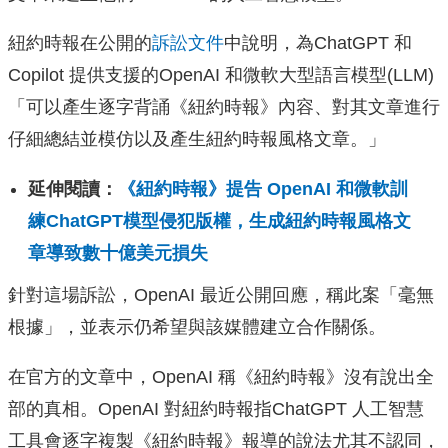
紐約時報在公開的
訴訟文件
中說明，為ChatGPT 和
Copilot 提供支援的OpenAI 和微軟大型語言模型(LLM)
「可以產生逐字背誦《紐約時報》內容、對其文章進行
仔細總結並模仿以及產生紐約時報風格文章。」
延伸閱讀：
《紐約時報》提告 OpenAI 和微軟訓
練ChatGPT模型侵犯版權，生成紐約時報風格文
章導致數十億美元損失
針對這場訴訟，OpenAI 最近公開回應，稱此案「毫無
根據」，並表示仍希望與該媒體建立合作關係。
在官方的文章中，OpenAI 稱《紐約時報》沒有說出全
部的真相。OpenAI 對紐約時報指ChatGPT 人工智慧
工具會逐字複製《紐約時報》報導的說法尤其不認同，