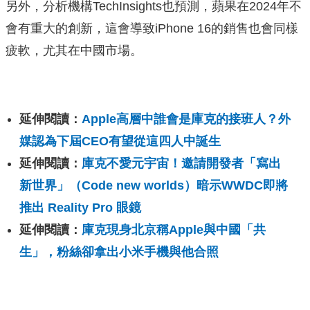
另外，分析機構TechInsights也預測，蘋果在2024年不
會有重大的創新，這會導致iPhone 16的銷售也會同樣
疲軟，尤其在中國市場。
延伸閱讀：
Apple高層中誰會是庫克的接班人？外
媒認為下屆CEO有望從這四人中誕生
延伸閱讀：
庫克不愛元宇宙！邀請開發者「寫出
新世界」（Code new worlds）暗示WWDC即將
推出 Reality Pro 眼鏡
延伸閱讀：
庫克現身北京稱Apple與中國「共
生」，粉絲卻拿出小米手機與他合照