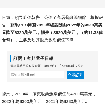
日前，蘋果發佈報告，公佈了高層薪酬等細節。根據報
告，
蘋果CEO庫克2023年總薪酬由2022年的9940萬美
元降至6320萬美元，損失了3620萬美元，（約11.35億
台幣），
主要反映其股票激勵價值下降。
訂閱Ｔ客邦電子日報
掌握最熱門的科技話題、網路動態，升級你的科技原力！
立即訂閱
據悉，2023年，庫克股票激勵價值為4700萬美元，
2022年為8300萬美元，2021年為8230萬美元。