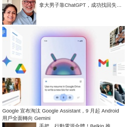
拿大男子靠ChatGPT，成功找回失散
50年家人
Google 宣布淘汰 Google Assistant，9 月起 Android
用戶全面轉向 Gemini
手把、行動電源合體！Belkin 推