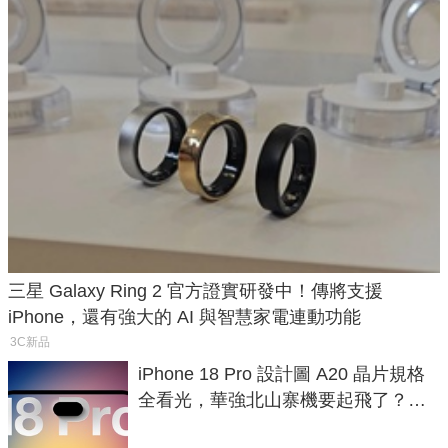
三星 Galaxy Ring 2 官方證實研發中！傳將支援
iPhone，還有強大的 AI 與智慧家電連動功能
3C新品
iPhone 18 Pro 設計圖 A20 晶片規格
全看光，華強北山寨機要起飛了？專
家曝山寨機無法復刻兩大關鍵