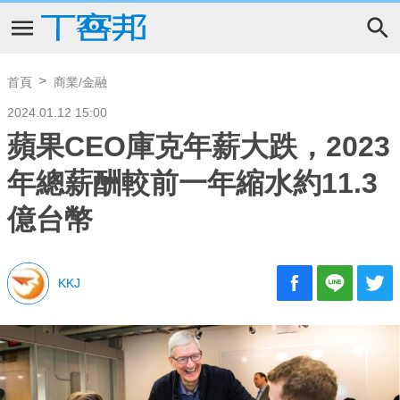
首頁
商業/金融
2024.01.12 15:00
蘋果CEO庫克年薪大跌，2023
年總薪酬較前一年縮水約11.3
億台幣
KKJ