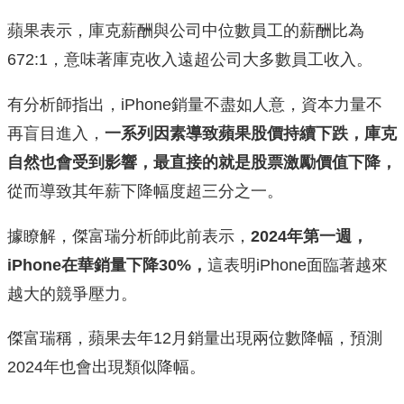
蘋果表示，庫克薪酬與公司中位數員工的薪酬比為
672:1，意味著庫克收入遠超公司大多數員工收入。
有分析師指出，iPhone銷量不盡如人意，資本力量不
再盲目進入，
一系列因素導致蘋果股價持續下跌，庫克
自然也會受到影響，最直接的就是股票激勵價值下降，
從而導致其年薪下降幅度超三分之一。
據瞭解，傑富瑞分析師此前表示，
2024年第一週，
iPhone在華銷量下降30%，
這表明iPhone面臨著越來
越大的競爭壓力。
傑富瑞稱，蘋果去年12月銷量出現兩位數降幅，預測
2024年也會出現類似降幅。