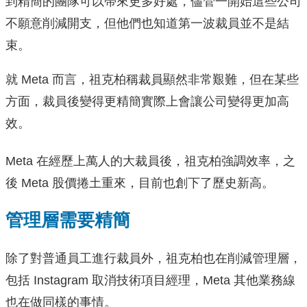
到精簡的團隊可以帶來更多好處，儘管一開始這些公司
不願意削減開支，但他們也知道第一波裁員並不是結
束。
就 Meta 而言，祖克柏稱裁員顯然非常艱難，但在某些
方面，裁員後變得更精簡實際上會讓公司變得更加高
效。
Meta 在經歷上萬人的大裁員後，祖克柏強調效率，之
後 Meta 股價捲土重來，目前也創下了歷史新高。
管理層需要精簡
除了對普通員工進行裁員外，祖克柏也在削減管理層，
包括 Instagram 取消技術項目經理，Meta 其他業務線
也在做同樣的事情。