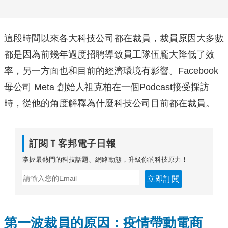
這段時間以來各大科技公司都在裁員，裁員原因大多數
都是因為前幾年過度招聘導致員工隊伍龐大降低了效
率，另一方面也和目前的經濟環境有影響。Facebook
母公司 Meta 創始人祖克柏在一個Podcast接受採訪
時，從他的角度解釋為什麼科技公司目前都在裁員。
訂閱Ｔ客邦電子日報
掌握最熱門的科技話題、網路動態，升級你的科技原力！
立即訂閱
第一波裁員的原因：疫情帶動電商