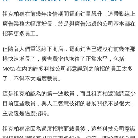
祖克柏稱在前幾年疫情期間電商銷量飆升，這帶動線上
廣告業務大幅度增長，於是與廣告沾邊的公司基本都在
招募更多員工。
但隨著人們重返線下商店，電商銷售已經沒有前幾年那
樣快速增長了，廣告費率也恢復了正常水平，包括
Meta 在內的許多科技公司都意識到之前招的員工太多
了，不得不大幅度裁員。
這是祖克柏認為的第一波裁員，而且祖克柏還強調至少
目前這些裁員，與人工智慧技術的發展關係不是很大，
主要還是過度招聘。
祖克柏稱當因為過度招聘而裁員後，這些科技公司意識