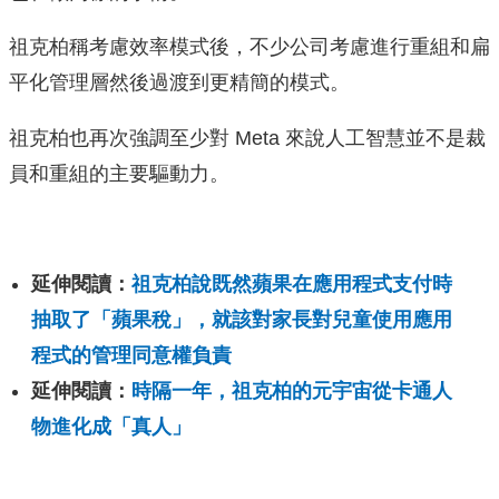
祖克柏稱考慮效率模式後，不少公司考慮進行重組和扁
平化管理層然後過渡到更精簡的模式。
祖克柏也再次強調至少對 Meta 來說人工智慧並不是裁
員和重組的主要驅動力。
延伸閱讀：
祖克柏說既然蘋果在應用程式支付時
抽取了「蘋果稅」，就該對家長對兒童使用應用
程式的管理同意權負責
延伸閱讀：
時隔一年，祖克柏的元宇宙從卡通人
物進化成「真人」