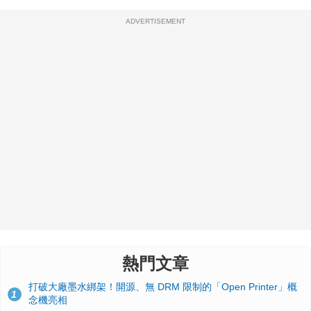
ADVERTISEMENT
熱門文章
打破大廠墨水綁架！開源、無 DRM 限制的「Open Printer」概
1
念機亮相