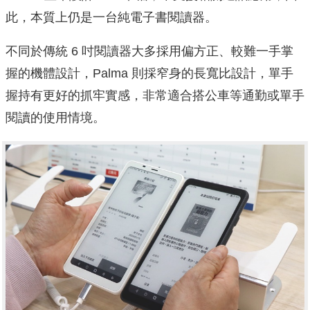
此，本質上仍是一台純電子書閱讀器。
不同於傳統 6 吋閱讀器大多採用偏方正、較難一手掌
握的機體設計，Palma 則採窄身的長寬比設計，單手
握持有更好的抓牢實感，非常適合搭公車等通勤或單手
閱讀的使用情境。