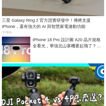
三星 Galaxy Ring 2 官方證實研發中！傳將支援
iPhone，還有強大的 AI 與智慧家電連動功能
3C新品
iPhone 18 Pro 設計圖 A20 晶片規格
全看光，華強北山寨機要起飛了？專
家曝山寨機無法復刻兩大關鍵