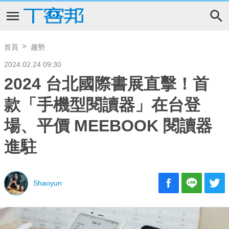
首頁
趨勢
2024.02.24 09:30
2024 台北國際書展直擊！首
款「手機型閱讀器」在台登
場、平價 MEEBOOK 閱讀器
進駐
Shaoyun