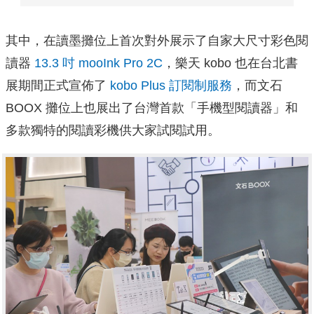
其中，在讀墨攤位上首次對外展示了自家大尺寸彩色閱
讀器
13.3 吋 mooInk Pro 2C
，樂天 kobo 也在台北書
展期間正式宣佈了
kobo Plus 訂閱制服務
，而文石
BOOX 攤位上也展出了台灣首款「手機型閱讀器」和
多款獨特的閱讀彩機供大家試閱試用。