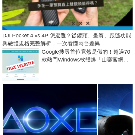
DJI Pocket 4 vs 4P 怎麼選？從鏡頭、畫質、跟隨功能
與硬體規格完整解析，一次看懂兩台差異
Google搜尋首位竟然是假的！超過70
款熱門Windows軟體爆「山寨官網」
危機