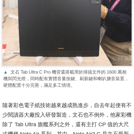
▲
文石 Tab Ultra C Pro 機背還搭載用於掃描文件的 1600 萬相
機與閃光燈，同時配有實體音量按鍵、刷新鍵和喇叭擴音裝置，
硬體配置十分完善，滿足多工情境。
隨著彩色電子紙技術越來越成熟進步，自去年起便有不
少閱讀器大廠投入研發製造，文石也不例外，他家彩機
除了 Tab Ultra 旗艦系列之外，還有主打 CP 值的大尺
寸機種 Note Air 系列，其中，Note Air3 C 是文石最新