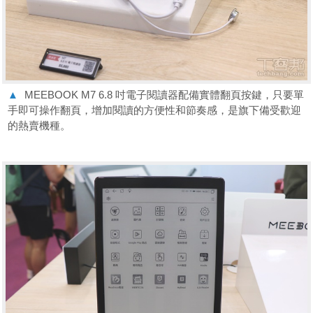
▲
MEEBOOK M7 6.8 吋電子閱讀器配備實體翻頁按鍵，只要單
手即可操作翻頁，增加閱讀的方便性和節奏感，是旗下備受歡迎
的熱賣機種。