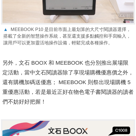
▲
MEEBOOK P10 是目前市面上最划算的大尺寸閱讀器選擇，
搭載了全新的智慧操作系統，甚至還支援多點觸控和手寫輸入，
讓用戶可以更加靈活地操作設備，輕鬆完成各種操作。
另外，文石 BOOX 和 MEEBOOK 也分別推出展場限
定活動，當中文石閱讀器除了享現場購機優惠價之外，
還有購機加碼送優惠； MEEBOOK 則祭出現場購機 5
重優惠活動，若是最近正好在物色電子書閱讀器的讀者
們不妨好好把握！