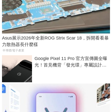
Asus展示2026年全新ROG Strix Scar 18，拆開看看暴
力散熱器長什麼樣
半導體/電子產業
Google Pixel 11 Pro 官方宣傳圖全曝
光！首見機背「發光環」專屬設計、
120 倍變焦挑戰攝影極限