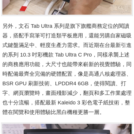
另外，文石 Tab Ultra 系列是旗下旗艦商務定位的閱讀
器，搭配手寫筆可打造類平板應用，還能另購自家磁吸
式鍵盤滿足中、輕度生產力需求。而近期在台最新引進
的系列 10.3 吋彩機款 Tab Ultra C Pro，同樣承襲上述
的商務應用功能，大尺寸也能帶來嶄新的視覺體驗，同
時配備最齊全完備的硬體配置，像是高通八核處理器、
BSR GPU 刷新技術、LPDDR4 6GB，使得閱讀、打
字、網頁瀏覽時，畫面殘影減少，翻頁和多工作業處理
也十分流暢，搭配最新 Kaleido 3 彩色電子紙技術，整
體在閱覽和使用體驗比黑白機種更勝一層。