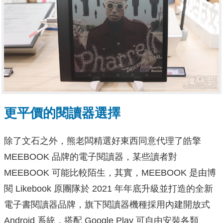
更平價的閱讀器選擇
除了文石之外，熊老闆精選好東西同意代理了皓擎
MEEBOOK 品牌的電子閱讀器，某些讀者對
MEEBOOK 可能比較陌生，其實，MEEBOOK 是由博
閱 Likebook 原團隊於 2021 年年底升級並打造的全新
電子書閱讀器品牌，旗下閱讀器機種採用內建開放式
Android 系統，搭配 Google Play 可自由安裝各類