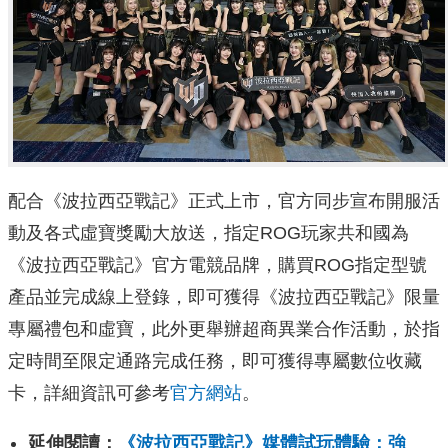
配合《波拉西亞戰記》正式上市，官方同步宣布開服活
動及各式虛寶獎勵大放送，指定ROG玩家共和國為
《波拉西亞戰記》官方電競品牌，購買ROG指定型號
產品並完成線上登錄，即可獲得《波拉西亞戰記》限量
專屬禮包和虛寶，此外更舉辦超商異業合作活動，於指
定時間至限定通路完成任務，即可獲得專屬數位收藏
卡，詳細資訊可參考
官方網站
。
延伸閱讀：
《波拉西亞戰記》媒體試玩體驗：強