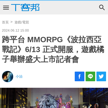
首頁
遊戲/電競
2024.06.12 15:00
跨平台 MMORPG《波拉西亞
戰記》6/13 正式開服，遊戲橘
子舉辦盛大上市記者會
小治