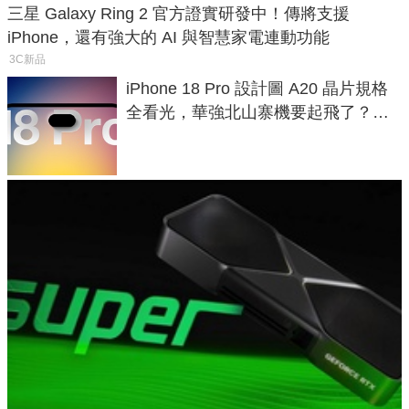
三星 Galaxy Ring 2 官方證實研發中！傳將支援
iPhone，還有強大的 AI 與智慧家電連動功能
3C新品
iPhone 18 Pro 設計圖 A20 晶片規格
全看光，華強北山寨機要起飛了？專
家曝山寨機無法復刻兩大關鍵