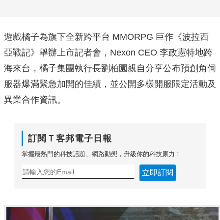
遊戲橘子為旗下全新跨平台 MMORPG 巨作《波拉西
亞戰記》舉辦上市記者會，Nexon CEO 李政憲特地跨
海來台，橘子集團執行長劉柏園親自分享公布預創角伺
服器爆滿緊急加開的佳績，並公開多樣開服限定活動及
異業合作資訊。
訂閱Ｔ客邦電子日報
掌握最熱門的科技話題、網路動態，升級你的科技原力！
立即訂閱