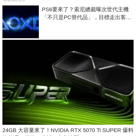
PS6要來了？索尼總裁曝次世代主機
「不只是PC替代品」，目標走出客
廳、進軍電競桌面
24GB 大容量來了！NVIDIA RTX 5070 Ti SUPER 爆料