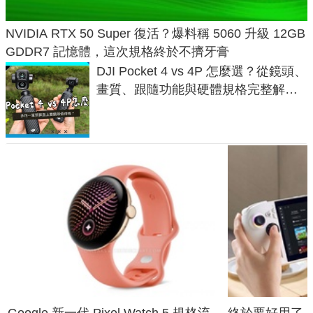
NVIDIA RTX 50 Super 復活？爆料稱 5060 升級 12GB
GDDR7 記憶體，這次規格終於不擠牙膏
DJI Pocket 4 vs 4P 怎麼選？從鏡頭、
畫質、跟隨功能與硬體規格完整解
析，一次看懂兩台差異