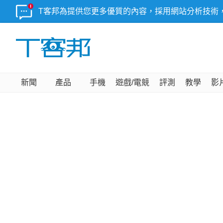
T客邦為提供您更多優質的內容，採用網站分析技術
新聞
產品
手機
遊戲/電競
評測
教學
影