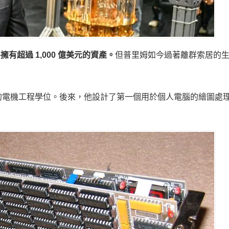
擁有超過 1,000 億美元的資產。
但普里姆如今過著離群索居的
學院的電機工程學位。後來，他設計了第一個用於個人電腦的繪圖處