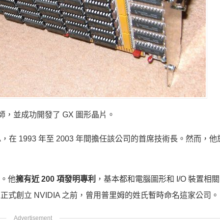
程師，並成功開發了 GX 圖形晶片。
在 1993 年至 2003 年間擔任該公司的首席技術長。然而，他於 
人。他
擁有近 200 項發明專利
，基本都和電腦圖形和 I/O 裝置相
始人正式創立 NVIDIA 之前，曾用普里姆的姓氏暫時命名這家公司。