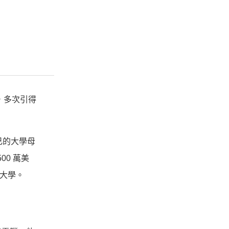
史，多次引得
自己的大學母
500 萬美
的大學。