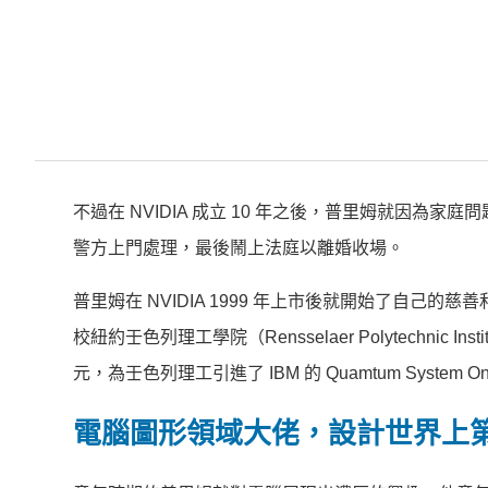
不過在 NVIDIA 成立 10 年之後，普里姆就因為家
警方上門處理，最後鬧上法庭以離婚收場。
普里姆在 NVIDIA 1999 年上市後就開始了自己的
校紐約壬色列理工學院（Rensselaer Polytechnic Instit
元，為壬色列理工引進了 IBM 的 Quamtum Sys
電腦圖形領域大佬，
設計世界上第