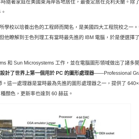
年時隨著家庭在美國東海岸各地居住，最後定居在克利夫蘭。除
手。
這所學校以培養出色的工程師而聞名，是美國四大工程院校之一。
但他瞭解到壬色列理工有當時最先進的 IBM 電腦，於是便選擇
ystems 和 Sun Microsystems 工作，並在電腦圖形領域做出了諸
M 設計了世界上第一個用於 PC 的圖形處理器
——Professional Gr
席設計師。這一處理器是當時最為先進的圖形處理器之一，提供了 640×4
 種顏色，更新率也達到 60 赫茲。