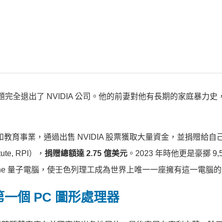
庭問題完全退出了 NVIDIA 公司。他的前妻對他有長期的家庭暴力
慈善和教育事業，通過出售 NVIDIA 股票獲取大量資金，並捐贈給
ute, RPI），
捐贈總額達 2.75 億美元
。2023 年時他更是豪擲 9,
tem One 量子電腦，使壬色列理工成為世界上唯一一座擁有這一電腦
一個 PC 圖形處理器