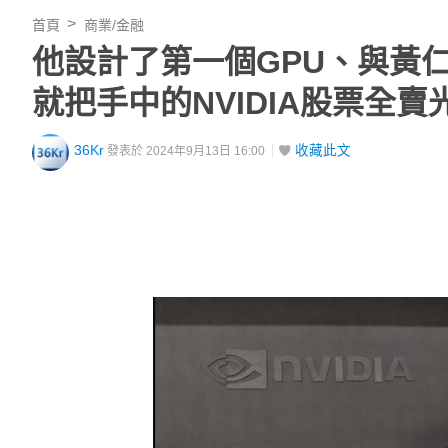
首頁
商業/金融
他設計了第一個GPU、與黃仁勳
就把手中的NVIDIA股票全賣
36Kr
收藏此文
發表於 2024年9月13日 16:00