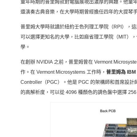
童年時期的普里姆就對電腦展現出濃厚的興趣。他童
還演奏古典音樂，在大學時期曾經擔任四年的大提琴
普里姆大學時就讀於紐約壬色列理工學院（RPI），
可以選擇更知名的大學，比如麻省理工學院（MIT），
學。
在創辦 NVIDIA 之前，普里姆曾在 Vermont Micros
作。在 Vermont Microsystems 工作時，
普里姆為 IB
Controller（PGC）。他是 PGC 的架構師和首
的高解析度，可以從 4096 種顏色的調色盤中選擇 256