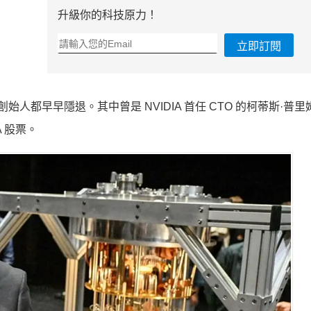
升級你的科技原力！
立即訂閱
人都早早隱退。其中曾是 NVIDIA 首任 CTO 的柯蒂斯·普里姆（
A 股票。