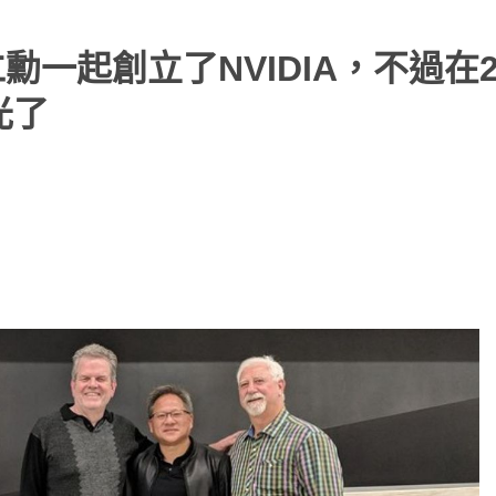
一起創立了NVIDIA，不過在2
光了