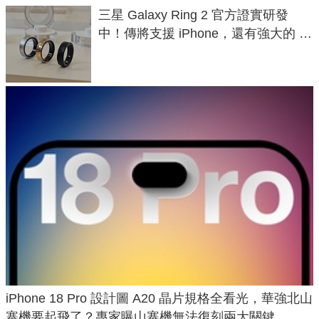
三星 Galaxy Ring 2 官方證實研發
中！傳將支援 iPhone，還有強大的 AI
與智慧家電連動功能
iPhone 18 Pro 設計圖 A20 晶片規格全看光，華強北山
寨機要起飛了？專家曝山寨機無法復刻兩大關鍵