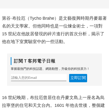
第谷·布拉厄（Tycho Brahe）是文藝復興時期丹麥最著
名的天文學家。但他同時也是一位煉金術士，一項對
15 世紀在他故居發現的碎片進行的首次分析，揭示了
他在地下室實驗室中的一些活動。
訂閱Ｔ客邦電子日報
掌握最熱門的科技話題、網路動態，升級你的科技原力！
立即訂閱
16 世紀晚期，布拉厄曾居住在丹麥文島上一座名為烏
拉寧堡的住宅和天文台內。1601 年他去世後，整個建