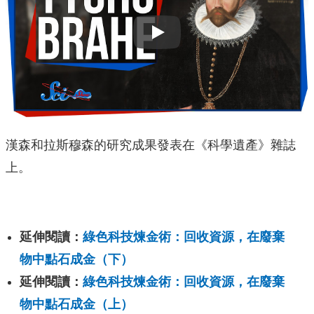
Play
漢森和拉斯穆森的研究成果發表在《科學遺產》雜誌
上。
延伸閱讀：
綠色科技煉金術：回收資源，在廢棄
物中點石成金（下）
延伸閱讀：
綠色科技煉金術：回收資源，在廢棄
物中點石成金（上）