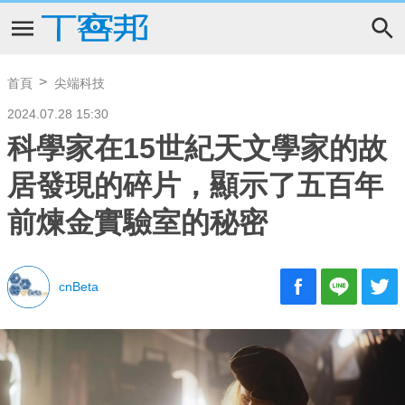
首頁
尖端科技
2024.07.28 15:30
科學家在15世紀天文學家的故
居發現的碎片，顯示了五百年
前煉金實驗室的秘密
cnBeta