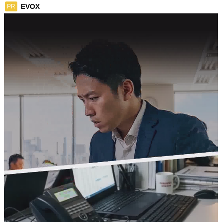
EVOX
PR