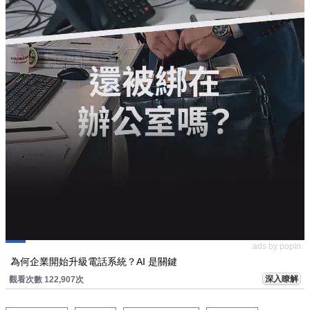
ads by popIn
為何企業開始升級電話系統？AI 是關鍵
深入瞭解
觀看次數 122,907次