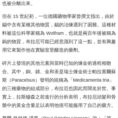
也被分離出來。
但在 15 世紀初，一位德國礦物學家曾撰文指出，由於
錫中含有某種其他物質，錫的冶煉遇到了困難。這種材
料被這位科學家稱為 Wolfram，也就是兩百年後被稱為
鎢的物質，布拉厄可能已經意識到了這一點，並有興趣
用它來製作他在實驗室里釀造的藥劑。
碎片上發現的其他元素與當時已知的煉金術過程相吻
合。其中，銅、銻、金和汞是瑞士煉金術士帕拉塞爾蘇
斯（Paracelsus）發明的統稱為「Medicamenta tria」
的三種藥物的組成部分，布拉厄也因此而聞名於世。事
實上，拉斯穆森之前進行的分析表明，布拉厄頭髮和骨
骼中的黃金含量足以表明他很可能服用了自己的藥方。