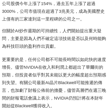
公司股價今年上漲了154%，過去五年上漲了超過
3000%，公司市值現在超過了3兆美元，成為美國歷史
上僅有的三家達到這一里程碑的公司之一。
但關於AI炒作週期的可持續性，人們開始提出重大疑
問，主要是因為人們不確定這項技術是否以及何時能夠
為科技巨頭的盈利作出貢獻。
更重要的是，任何公司都不可能長時間以如此快的速度
增長。儘管NVIDIA在收入和利潤上都超出了華爾街的
預期，但投資者似乎對其未能以更大的幅度超出預期感
到失望。有關公司最新AI晶片Blackwell可能推遲的傳
言，也加劇了財報公佈前的擔憂，儘管高層們在週三晚
間的財報電話會議上表示，NVIDIA仍預計將在本財年
開始從Blackwell獲得收入。