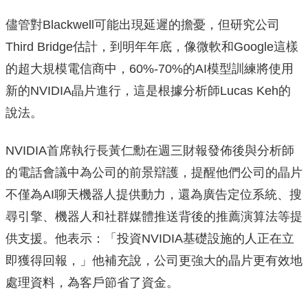
儘管對Blackwell可能出現延遲的擔憂，但研究公司
Third Bridge估計，到明年年底，像微軟和Google這樣
的超大規模電信商中，60%-70%的AI模型訓練將使用
新的NVIDIA晶片進行，這是根據分析師Lucas Keh的
說法。
NVIDIA首席執行長黃仁勳在週三財報發佈後與分析師
的電話會議中為公司的前景辯護，提醒他們公司的晶片
不僅為AI聊天機器人提供動力，還為廣告定位系統、搜
尋引擎、機器人和社群媒體推送背後的推薦演算法等提
供支援。他表示：「投資NVIDIA基礎設施的人正在立
即獲得回報，」他補充說，公司更強大的晶片更有效地
處理資料，為客戶節省了資金。