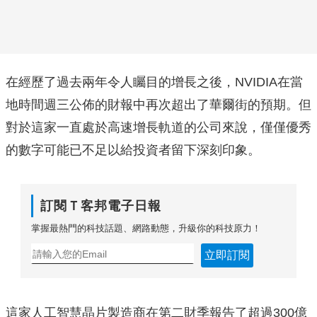
在經歷了過去兩年令人矚目的增長之後，NVIDIA在當
地時間週三公佈的財報中再次超出了華爾街的預期。但
對於這家一直處於高速增長軌道的公司來說，僅僅優秀
的數字可能已不足以給投資者留下深刻印象。
訂閱Ｔ客邦電子日報
掌握最熱門的科技話題、網路動態，升級你的科技原力！
立即訂閱
這家人工智慧晶片製造商在第二財季報告了超過300億