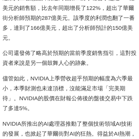
美元的銷售額，比去年同期增長了122%，超出了華爾
街分析師預期的287億美元。該季度的利潤也翻了一番
多，達到了166億美元，超出了分析師預計的150億美
元。
公司還發佈了略高於預期的當前季度銷售指引，這對投
資者來說是另一個鼓舞人心的跡象。
儘管如此，NVIDIA上季營收超乎預期的幅度為六季最
小，本季財測也未達頂標，沒能滿足市場「完美期
待」。NVIDIA的股價在財報公佈後的盤後交易中下跌
了多達5%。
NVIDIA所推出的AI處理器推動了整個技術領域AI技術
的發展，也掀起了華爾街對AI的狂熱。得益於AI熱潮，