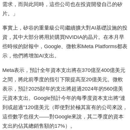
需求，而與此同時，這些公司也在投資開發自己的矽
片。」
事實上，矽谷的重量級公司繼續擴大對AI基礎設施的投
資，其中大部分將用於購買NVIDIA的晶片。在本月早
些時候的財報中，Google、微軟和Meta Platforms都表
示，他們將增加AI支出。
Meta表示，預計全年資本支出將在370億至400億美元
之間，將此前季度的指引下限提高至20億美元。微軟
表示，預計2025財年的支出將超過2024年的560億美
元資本支出。Google預計今年的每季度資本支出將“達
到或超過”120億美元（即使對於極其富有的公司來說，
這些數字也很大——對Google來說，其二季度的資本
支出約佔其總銷售額的17%）。