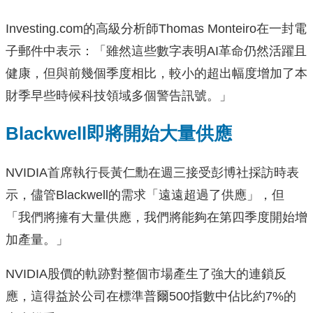
Investing.com的高級分析師Thomas Monteiro在一封電
子郵件中表示：「雖然這些數字表明AI革命仍然活躍且
健康，但與前幾個季度相比，較小的超出幅度增加了本
財季早些時候科技領域多個警告訊號。」
Blackwell即將開始大量供應
NVIDIA首席執行長黃仁勳在週三接受彭博社採訪時表
示，儘管Blackwell的需求「遠遠超過了供應」，但
「我們將擁有大量供應，我們將能夠在第四季度開始增
加產量。」
NVIDIA股價的軌跡對整個市場產生了強大的連鎖反
應，這得益於公司在標準普爾500指數中佔比約7%的