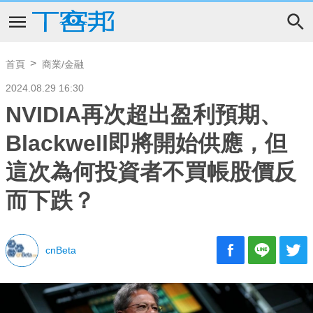
首頁
商業/金融
2024.08.29 16:30
NVIDIA再次超出盈利預期、
Blackwell即將開始供應，但
這次為何投資者不買帳股價反
而下跌？
cnBeta