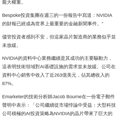
龐大權重。
Bespoke投資集團在週三的一份報告中寫道：NVIDIA
的財報已經成為世界上最重要的金融新聞事件。”
儘管投資者感到不安，但這家晶片製造商的業務似乎並
未放緩。
NVIDIA的資料中心業務繼續是其成功的主要驅動力，
這表明技術領域對AI基礎設施的需求並未放緩。公司在
資料中心銷售中收入了近263億美元，佔其總收入的
87%。
Emarketer的技術分析師Jacob Bourne在一份電子郵件
聲明中表示：「公司繼續從市場悖論中受益：大型科技
公司積極的AI投資策略為NVIDIA的晶片帶來了巨大的