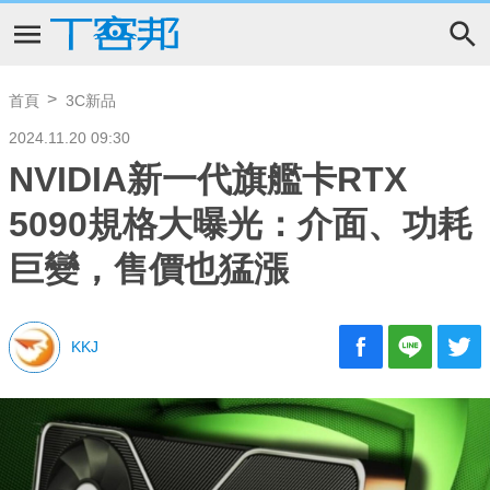
首頁
3C新品
2024.11.20 09:30
NVIDIA新一代旗艦卡RTX
5090規格大曝光：介面、功耗
巨變，售價也猛漲
KKJ