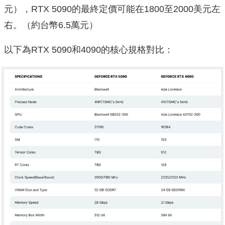
元），RTX 5090的最終定價可能在1800至2000美元左
右。（約台幣6.5萬元）
以下為RTX 5090和4090的核心規格對比：