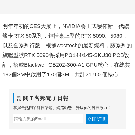
明年年初的CES大展上，NVIDIA將正式發佈新一代旗
艦卡RTX 50系列，包括桌上型的RTX 5090、5080，
以及全系列行版。根據wccftech的最新爆料，該系列的
旗艦型號RTX 5090將採用PG144/145-SKU30 PCB設
計，搭載Blackwell GB202-300-A1 GPU核心，在總共
192個SM中啟用了170個SM，共計21760 個核心。
訂閱Ｔ客邦電子日報
掌握最熱門的科技話題、網路動態，升級你的科技原力！
立即訂閱