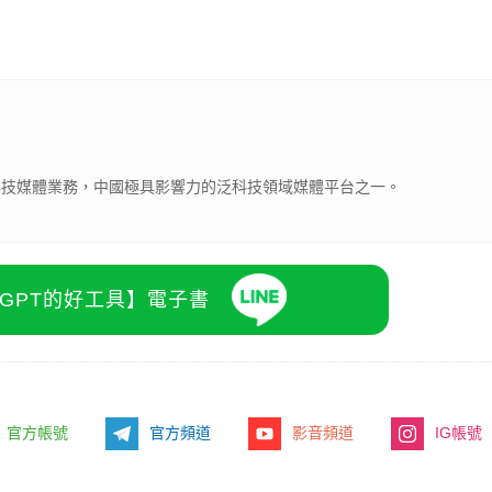
下科技媒體業務，中國極具影響力的泛科技領域媒體平台之一。
atGPT的好工具】電子書
官方帳號
官方頻道
影音頻道
IG帳號