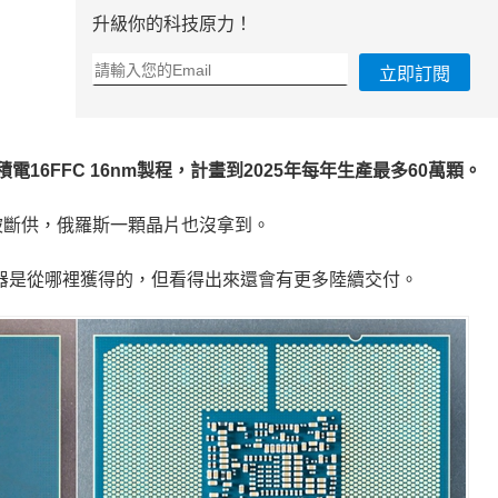
升級你的科技原力！
立即訂閱
本採用台積電16FFC 16nm製程，計畫到2025年每年生產最多60萬顆。
被斷供，俄羅斯一顆晶片也沒拿到。
器是從哪裡獲得的，但看得出來還會有更多陸續交付。