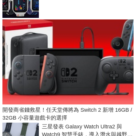
不過竟然不能連手機？
開發商省錢救星！任天堂傳將為 Switch 2 新增 16GB /
32GB 小容量遊戲卡的選擇
三星發表 Galaxy Watch Ultra2 與
Watch9 智慧手錶，導入潛水與越野跑