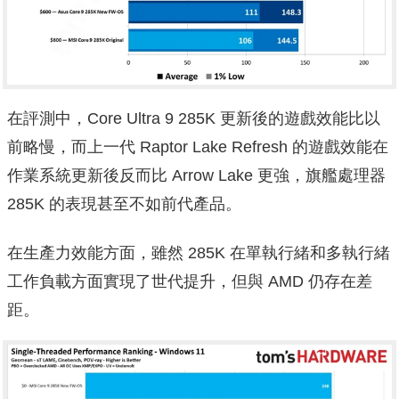
在評測中，Core Ultra 9 285K 更新後的遊戲效能比以
前略慢，而上一代 Raptor Lake Refresh 的遊戲效能在
作業系統更新後反而比 Arrow Lake 更強，旗艦處理器
285K 的表現甚至不如前代產品。
在生產力效能方面，雖然 285K 在單執行緒和多執行緒
工作負載方面實現了世代提升，但與 AMD 仍存在差
距。