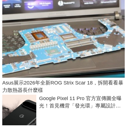
Asus展示2026年全新ROG Strix Scar 18，拆開看看暴
力散熱器長什麼樣
Google Pixel 11 Pro 官方宣傳圖全曝
光！首見機背「發光環」專屬設計、
120 倍變焦挑戰攝影極限