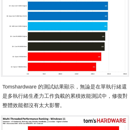
Tomshardware 的測試結果顯示，無論是在單執行緒還
是多執行緒生產力工作負載的累積效能測試中，修復對
整體效能都沒有太大影響。