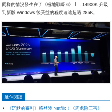
同樣的情況發生在了《極地戰嚎 6》上，14900K 升級
到新版 Windows 後受益的程度遠遠超過 285K。
延伸閱讀
《沉默的審判》將登陸 Netflix！《周處除三害》