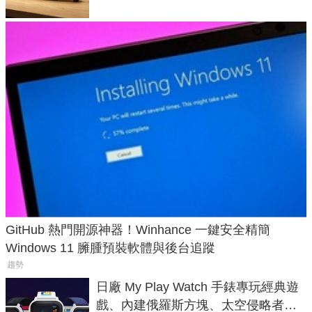
GitHub 熱門開源神器！Winhance 一鍵安全精簡
Windows 11 臃腫預裝軟體與後台追蹤
趨勢
日廠 My Play Watch 手錶專玩經典遊
戲、內建俄羅斯方塊、太空侵略者，