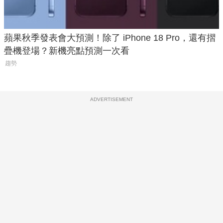
蘋果秋季發表會大預測！除了 iPhone 18 Pro，還有摺
疊機登場？新機亮點預測一次看
趨勢
ADVERTISEMENT