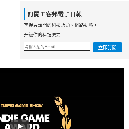
訂閱Ｔ客邦電子日報
掌握最熱門的科技話題、網路動態，
升級你的科技原力！
立即訂閱
Play