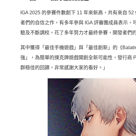
IGA 2025 的參賽件數創下 11 年來新高，共有來自
者們的自信之作，有多年參與 IGA 評審團成員表示
驗及不斷調校，花了多年努力才最終參賽，開發者們
其中獲得「最佳手機遊戲」與「最佳創新」的《Balatro
強」，為簡單的撲克牌遊戲開創全新可能性，發行商 Play
群極佳的回饋，非常感謝大家的看好。」