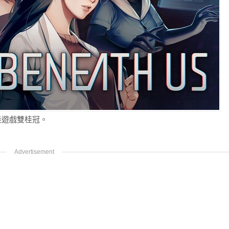
佳遊戲雙桂冠。