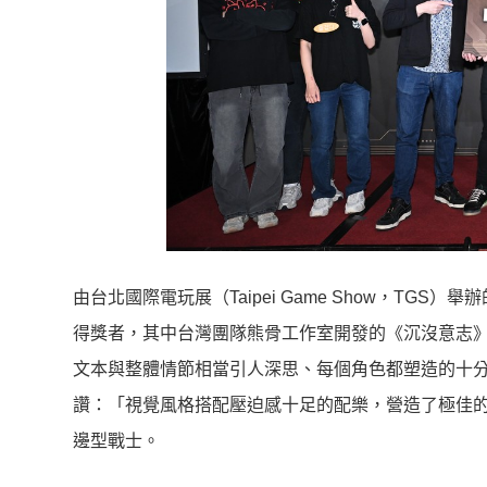
由台北國際電玩展（Taipei Game Show，TGS）舉辦
得獎者，其中台灣團隊熊骨工作室開發的《沉沒意志
文本與整體情節相當引人深思、每個角色都塑造的十
讚：「視覺風格搭配壓迫感十足的配樂，營造了極佳
邊型戰士。