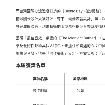
而台灣團隊心流遊戲打造的《Bionic Bay: 換影
精緻關卡設計大獲好評，奪下「最佳遊戲設計」獎；以作
許完成度頗高，刮畫藝術的圖型風格搭配音樂感受情
獲得「最佳音效」榮譽的《The Midnight Barbe
樂及藝術性都極具個人特色，也抓住節奏迷的心；中
風格與音樂，獲得「最佳美術」肯定，評審笑說：「
本屆獲獎名單
獎項名稱
國家地區
最佳劇情
台灣