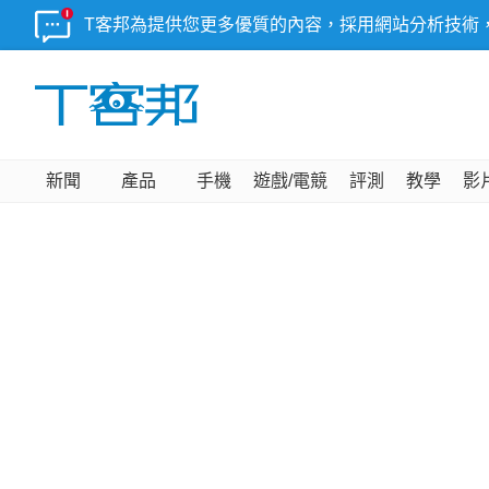
T客邦為提供您更多優質的內容，採用網站分析技術
新聞
產品
手機
遊戲/電競
評測
教學
影