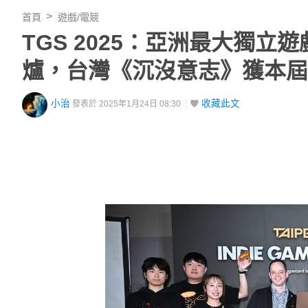
首頁
遊戲/電競
TGS 2025：亞洲最大獨立遊戲獎項
爐，台灣《沉沒意志》獲本屆
小治
收藏此文
發表於 2025年1月24日 08:30