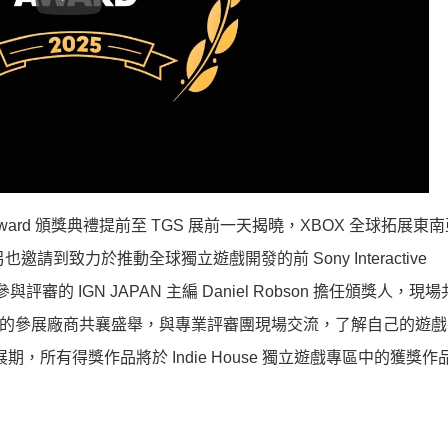
e Award 頒獎典禮提前至 TGS 展前一天揭曉，XBOX 全球拓展東
也邀請到致力於推動全球獨立遊戲開發的前 Sony Interactive
評審的 IGN JAPAN 主編 Daniel Robson 擔任頒獎人，現場
玩展的參展廠商共襄盛舉，與專業評審團現場交流，了解自己的遊
，所有得獎作品將於 Indie House 獨立遊戲專區中的獲獎