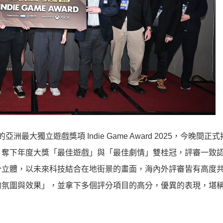
的亞洲最大獨立遊戲獎項 Indie Game Award 2025，今晚間正
》奪下年度大獎「最佳遊戲」與「最佳劇情」雙桂冠，評審一致
分立體，以未來科技結合在地街景的畫面，海內外評審皆有高度
的氛圍與效果」，並拿下多個評分項目的高分，優異的表現，堪