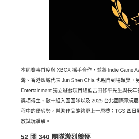
本屆賽事首度與 XBOX 攜手合作，並將 Indie Gam
灣、香港區域代表 Jun Shen Chia 也親自到場頒獎，另
Entertainment 獨立遊戲項目總監吉田修平先生與長年參與
獎項得主、數十組入圍圍隊以及 2025 台北國際電
程中的優劣勢，幫助作品能夠更上一層樓；TGS 四日展期
放試玩體驗。
52 國 340 團隊激烈競逐