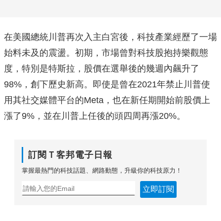
在美國總統川普再次入主白宮後，科技產業經歷了一場
始料未及的震盪。初期，市場曾對科技股抱持樂觀態
度，特別是特斯拉，股價在選舉後的幾週內飆升了
98%，創下歷史新高。即使是曾在2021年禁止川普使
用其社交媒體平台的Meta，也在新任期開始前股價上
漲了9%，並在川普上任後的頭四周再漲20%。
訂閱Ｔ客邦電子日報
掌握最熱門的科技話題、網路動態，升級你的科技原力！
立即訂閱