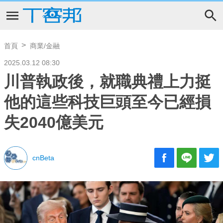
首頁
商業/金融
2025.03.12 08:30
川普執政後，就職典禮上力挺
他的這些科技巨頭至今已經損
失2040億美元
cnBeta