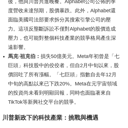
後，他與川普共進晚餐。Alphabet公司公佈的季
度營收未達預期，股價暴跌。此外，Alphabet還
面臨美國司法部要求拆分其搜索引擎公司的壓
力。這項反壟斷訴訟不僅對Alphabet的股價造成
壓力，也可能對整個科技產業的競爭格局產生深
遠影響。
馬克·祖克伯：
損失50億美元。Meta年初曾是「七
巨頭」科技股中的佼佼者，但自2月中旬以來，股
價回吐了所有漲幅。「七巨頭」指數自去年12月
中旬的高點以來已下跌20%。Meta在元宇宙領域
的投資尚未看到明顯回報，同時也面臨著來自
TikTok等新興社交平台的競爭。
川普新政下的科技產業：挑戰與機遇