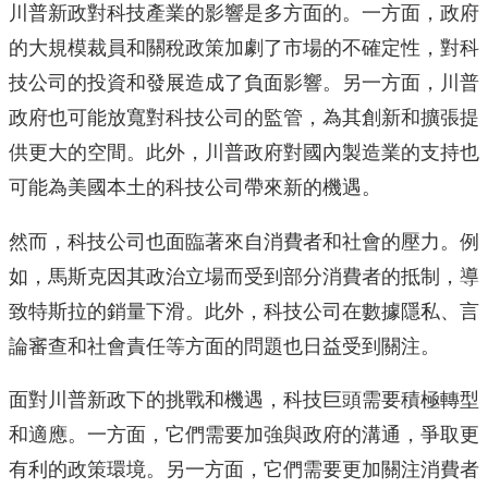
川普新政對科技產業的影響是多方面的。一方面，政府
的大規模裁員和關稅政策加劇了市場的不確定性，對科
技公司的投資和發展造成了負面影響。另一方面，川普
政府也可能放寬對科技公司的監管，為其創新和擴張提
供更大的空間。此外，川普政府對國內製造業的支持也
可能為美國本土的科技公司帶來新的機遇。
然而，科技公司也面臨著來自消費者和社會的壓力。例
如，馬斯克因其政治立場而受到部分消費者的抵制，導
致特斯拉的銷量下滑。此外，科技公司在數據隱私、言
論審查和社會責任等方面的問題也日益受到關注。
面對川普新政下的挑戰和機遇，科技巨頭需要積極轉型
和適應。一方面，它們需要加強與政府的溝通，爭取更
有利的政策環境。另一方面，它們需要更加關注消費者