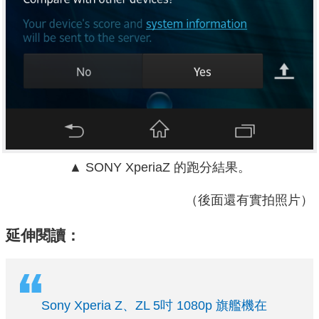
▲ SONY XperiaZ 的跑分結果。
（後面還有實拍照片）
延伸閱讀：
Sony Xperia Z、ZL 5吋 1080p 旗艦機在