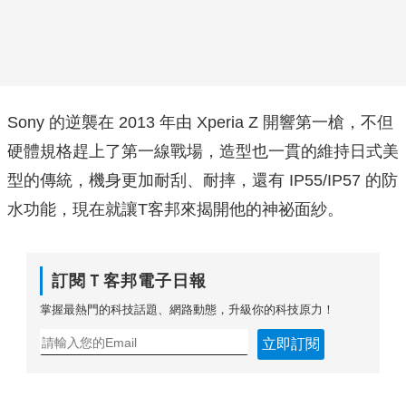
Sony 的逆襲在 2013 年由 Xperia Z 開響第一槍，不但
硬體規格趕上了第一線戰場，造型也一貫的維持日式美
型的傳統，機身更加耐刮、耐摔，還有 IP55/IP57 的防
水功能，現在就讓T客邦來揭開他的神祕面紗。
訂閱Ｔ客邦電子日報
掌握最熱門的科技話題、網路動態，升級你的科技原力！
立即訂閱