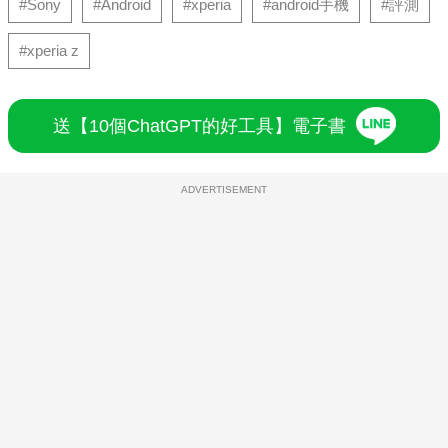
#Sony
#Android
#xperia
#android手機
#評測
#xperia z
送【10個ChatGPT的好工具】電子書
ADVERTISEMENT