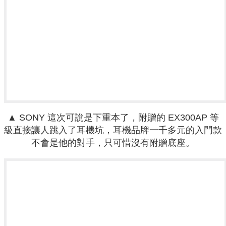
▲ SONY 這次可說是下重本了，附贈的
EX300AP 等
級直接讓人跳入了耳機坑，耳機品牌一千多元的入門款
不會是他的對手，只可惜沒有附贈底座。