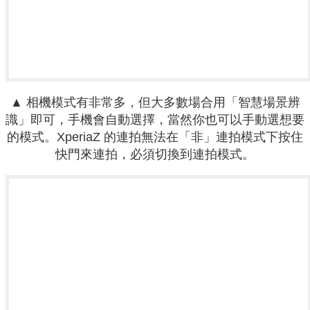
▲ 相機模式有非常多，但大多數場合用「智慧場景辨
識」即可，手機會自動選擇，當然你也可以手動選想要
的模式。XperiaZ 的連拍無法在「非」連拍模式下按住
快門來連拍，必須切換到連拍模式。