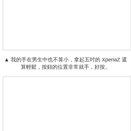
▲ 我的手在男生中也不算小，拿起五吋的 XperiaZ 還
算輕鬆，按鈕的位置非常就手，好按。