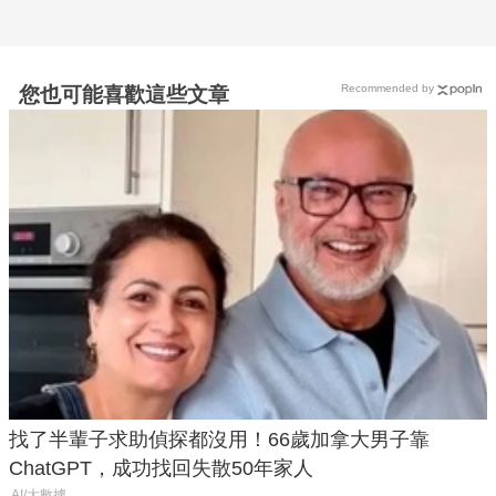
Recommended by
您也可能喜歡這些文章
找了半輩子求助偵探都沒用！66歲加拿大男子靠
ChatGPT，成功找回失散50年家人
AI/大數據