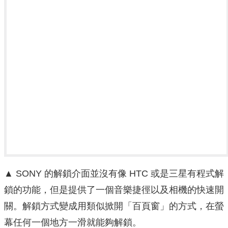
▲ SONY 的解鎖介面並沒有像 HTC 或是三星有程式解
鎖的功能，但是提供了一個音樂捷徑以及相機的快速開
關。解鎖方式變成用類似掀開「百頁窗」的方式，在螢
幕任何一個地方一滑就能夠解鎖。