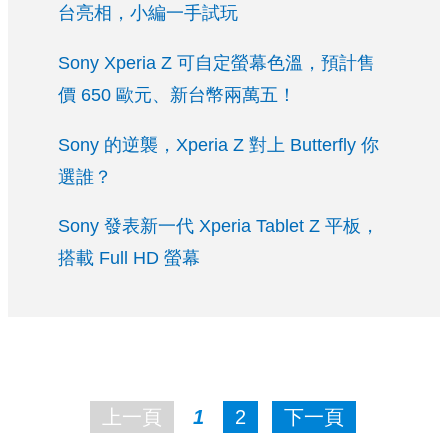
台亮相，小編一手試玩
Sony Xperia Z 可自定螢幕色溫，預計售
價 650 歐元、新台幣兩萬五！
Sony 的逆襲，Xperia Z 對上 Butterfly 你
選誰？
Sony 發表新一代 Xperia Tablet Z 平板，
搭載 Full HD 螢幕
上一頁
1
2
下一頁