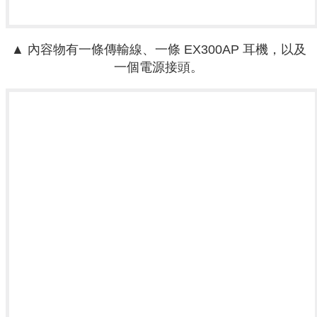
▲ 內容物有一條傳輸線、一條
EX300AP 耳機，以及
一個電源接頭。