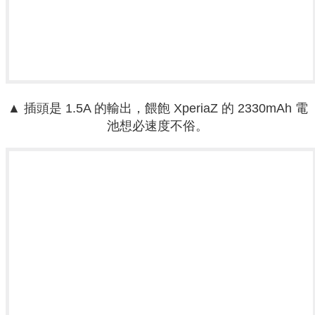
▲ 插頭是 1.5A 的輸出，餵飽 XperiaZ 的 2330mAh 電
池想必速度不俗。