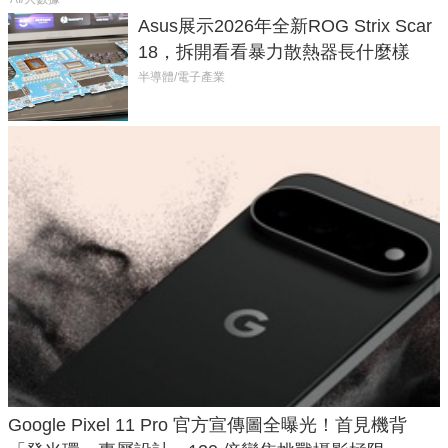
Asus展示2026年全新ROG Strix Scar
18，拆開看看暴力散熱器長什麼樣
半導體/電子產業
Google Pixel 11 Pro 官方宣傳圖全曝光！首見機背