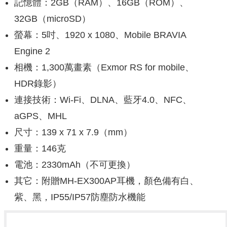
記憶體：2GB（RAM）、16GB（ROM）、
32GB（microSD）
螢幕：5吋、1920 x 1080、Mobile BRAVIA
Engine 2
相機：1,300萬畫素（Exmor RS for mobile、
HDR錄影）
連接技術：Wi-Fi、DLNA、藍牙4.0、NFC、
aGPS、MHL
尺寸：139 x 71 x 7.9（mm）
重量：146克
電池：2330mAh（不可更換）
其它：附贈MH-EX300AP耳機
，
顏色備有白、
紫、黑
，IP55/IP57防塵防水機能