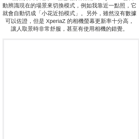
動辨識現在的場景來切換模式，例如我靠近一點照，它
就會自動切成「小花近拍模式」。另外，雖然沒有數據
可以佐證，但是 XperiaZ 的相機螢幕更新率十分高，
讓人取景時非常舒服，甚至有使用相機的錯覺。