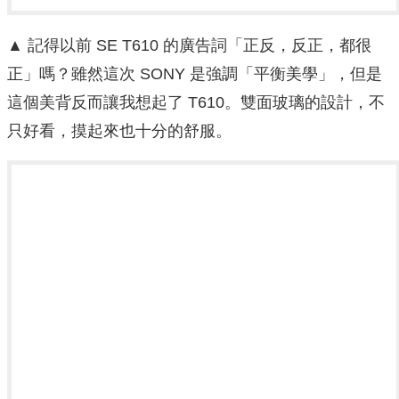
▲ 記得以前 SE T610 的廣告詞「正反，反正，都很
正」嗎？雖然這次 SONY 是強調「平衡美學」，但是
這個美背反而讓我想起了 T610。雙面玻璃的設計，不
只好看，摸起來也十分的舒服。