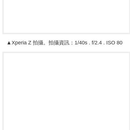
▲
Xperia Z
拍攝。
拍攝資訊
：
1/40s . f/2.4 . ISO 80