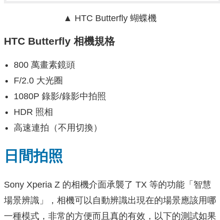
▲ HTC Butterfly 蝴蝶機
HTC Butterfly 相機規格
800 萬畫素鏡頭
F/2.0 大光圈
1080P 錄影/錄影中拍照
HDR 照相
高速連拍（不用切換）
日間拍照
Sony Xperia Z 的相機介面承襲了 TX 等的功能「智慧
場景辨識」，相機可以自動辨識出現在的場景應該用哪
一種模式，非常的方便而且真的有效，以下的測試如果