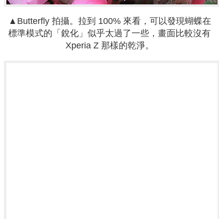
▲
Butterfly 拍攝。
拉到 100% 來看，可以發現蝴蝶在
標準模式的「銳化」似乎太過了一些，畫面比較沒有
Xperia Z 那樣的乾淨。