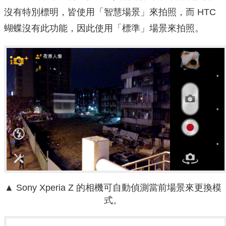
沒有特別標明，皆使用「智慧場景」來拍照，而 HTC
蝴蝶沒有此功能，因此使用「標準」場景來拍照。
▲ Sony Xperia Z 的相機可自動偵測當前場景來更換模
式。