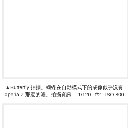
▲
Butterfly 拍攝。
蝴蝶在自動模式下的成像似乎沒有
Xperia Z 那麼的濃。
拍攝資訊
：
1/120 . f
/2 .
ISO 800