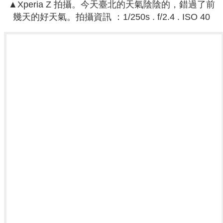
▲
Xperia Z
拍攝。今天臺北的天氣陰陰的，錯過了前
幾天的好天氣。拍攝資訊 ：
1/250s . f/2.4 . ISO 40