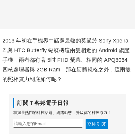
2013 年初在手機界中話題最熱的莫過於 Sony Xpeira
Z 與 HTC Butterfly 蝴蝶機這兩隻相近的 Android 旗艦
手機，兩者都有著 5吋 FHD 螢幕、相同的 APQ8064
四核處理器與 2GB Ram，那在硬體規格之外，這兩隻
的照相實力到底如何呢？
訂閱Ｔ客邦電子日報
掌握最熱門的科技話題、網路動態，升級你的科技原力！
立即訂閱