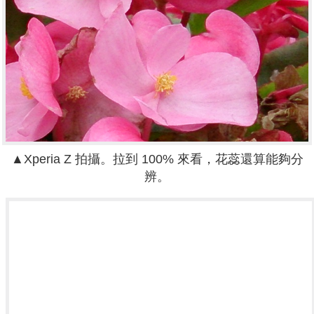
▲
Xperia Z
拍攝。
拉到 100% 來看，花蕊還算能夠分
辨。