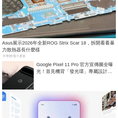
Asus展示2026年全新ROG Strix Scar 18，拆開看看暴
力散熱器長什麼樣
半導體/電子產業
Google Pixel 11 Pro 官方宣傳圖全曝
光！首見機背「發光環」專屬設計、
120 倍變焦挑戰攝影極限