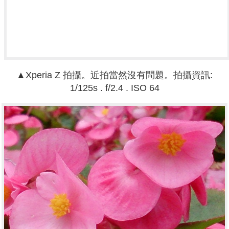
▲
Xperia Z
拍攝。
近拍當然沒有問題。
拍攝資訊
:
1
/125s . f/2.4 . ISO 64