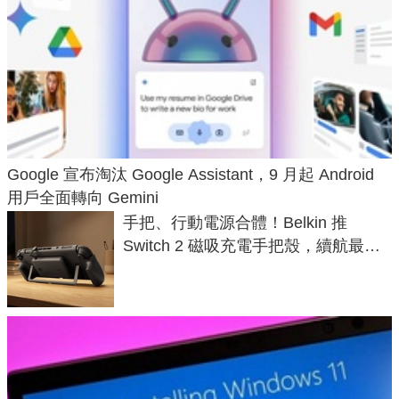
Google 宣布淘汰 Google Assistant，9 月起 Android
用戶全面轉向 Gemini
手把、行動電源合體！Belkin 推
Switch 2 磁吸充電手把殼，續航最高
延長 1.5 倍