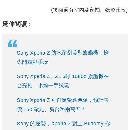
(後面還有室內及夜拍、錄影比較)
延伸閱讀：
Sony Xperia Z 防水耐刮美型旗艦機，搶
先開箱動手玩
Sony Xperia Z、ZL 5吋 1080p 旗艦機在
台亮相，小編一手試玩
Sony Xperia Z 可自定螢幕色溫，預計售
價 650 歐元、新台幣兩萬五！
Sony 的逆襲，Xperia Z 對上 Butterfly 你