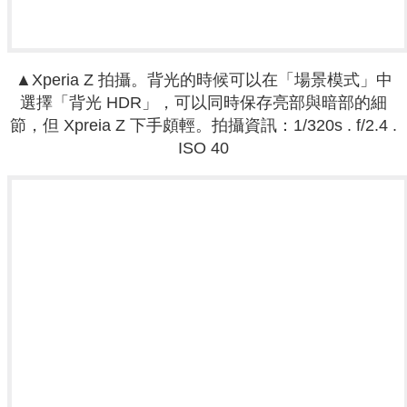
▲
Xperia Z
拍攝。
背光的時候可以在「場景模式」中
選擇「背光 HDR」，可以同時保存亮部與暗部的細
節，但 Xpreia Z 下手頗輕。拍攝資訊
：
1/320s . f/2.4 .
ISO 40