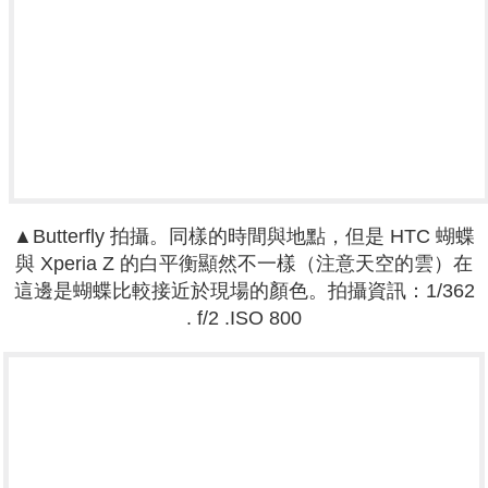
▲Butterfly 拍攝。同樣的時間與地點，但是 HTC 蝴蝶
與 Xperia Z 的白平衡顯然不一樣（注意天空的雲）在
這邊是蝴蝶比較接近於現場的顏色。拍攝資訊：
1/362
. f
/2 .
ISO 800