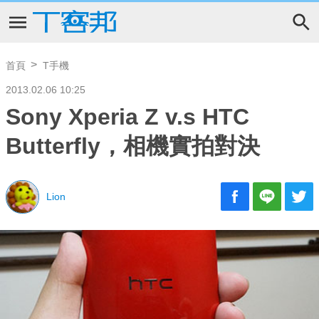
首頁
T手機
2013.02.06 10:25
Sony Xperia Z v.s HTC
Butterfly，相機實拍對決
Lion