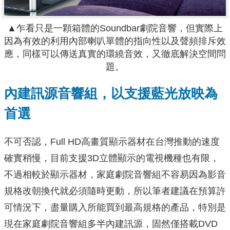
▲乍看只是一顆箱體的Soundbar劇院音響，但實際上
因為有效的利用內部喇叭單體的指向性以及聲頻排斥效
應，同樣可以傳送真實的環繞音效，又徹底解決空間問
題。
內建訊源音響組，以支援藍光放映為
首選
不可否認，Full HD高畫質顯示器材在台灣推動的速度
確實稍慢，目前支援3D立體顯示的電視機種也有限，
不過相較於顯示器材，家庭劇院音響組不容易因為影音
規格改朝換代就必須隨時更動，所以筆者建議在預算許
可情況下，盡量購入所能買到最高規格的產品，特別是
現在家庭劇院音響組多半內建訊源，固然僅搭載DVD