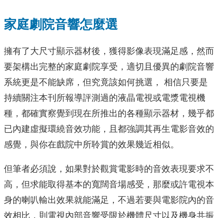
家庭劇院音響怎麼選
擁有了大尺寸顯示器材後，獲得影像表現滿足感，然而
要架構出完整的家庭劇院享受，適切且優異的劇院音響
系統更是不能缺席，但究竟該如何挑選， 相信只要是
持續關注本刊所報導評測過的液晶電視或電漿電視機
種，都確實察覺到現在所推出的各種顯示器材，幾乎都
已內建虛擬環繞音效功能，且都強調其再生電影音效的
感覺，與你在戲院中所聆賞的效果幾近相似。
但筆者必須說，如果對於觀賞電影時的音效表現要求不
高，但求能取得基本的寬闊音場感受，那麼或許電視本
身的喇叭輸出效果就能滿足，不過若要與電影院內的音
效相比，則電視內部音響受限於機體尺寸以及機身共振