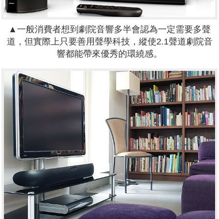
▲一般消費者想到劇院音響多半會認為一定需要多聲
道，但實際上只要善用聲學科技，縱使2.1聲道劇院音
響都能帶來優秀的環繞感。