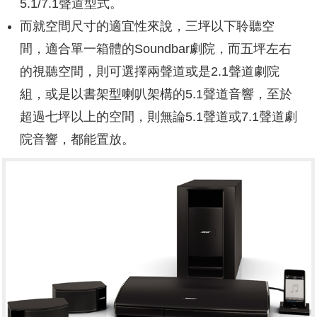
5.1/7.1聲道型式。
而就空間尺寸的適宜性來說，三坪以下聆聽空
間，適合單一箱體的Soundbar劇院，而五坪左右
的視聽空間，則可選擇兩聲道或是2.1聲道劇院
組，或是以書架型喇叭架構的5.1聲道音響，至於
超過七坪以上的空間，則無論5.1聲道或7.1聲道劇
院音響，都能置放。