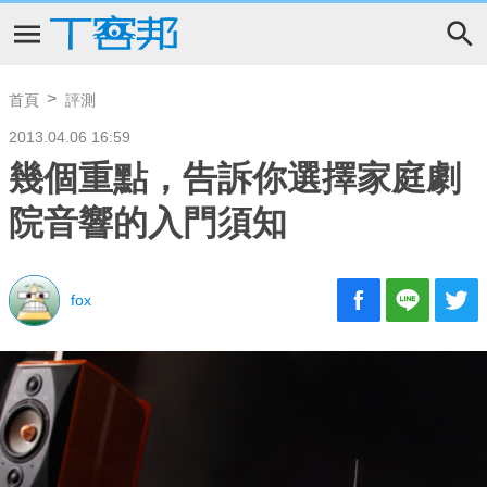
首頁
評測
2013.04.06 16:59
幾個重點，告訴你選擇家庭劇
院音響的入門須知
fox