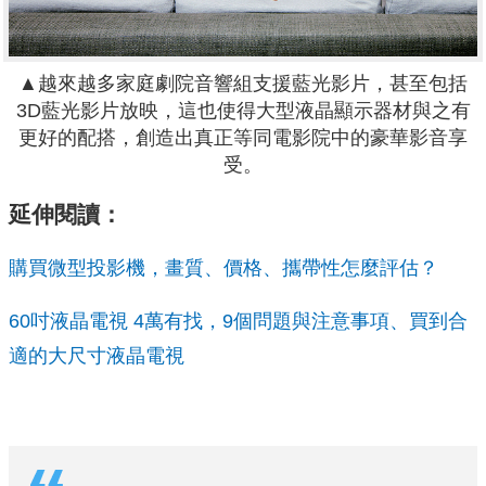
▲越來越多家庭劇院音響組支援藍光影片，甚至包括
3D藍光影片放映，這也使得大型液晶顯示器材與之有
更好的配搭，創造出真正等同電影院中的豪華影音享
受。
延伸閱讀：
購買微型投影機，畫質、價格、攜帶性怎麼評估？
60吋液晶電視 4萬有找，9個問題與注意事項、買到合
適的大尺寸液晶電視