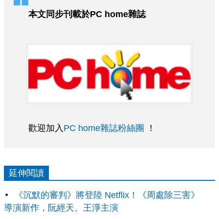
本文同步刊載於PC home雜誌
歡迎加入
PC home雜誌粉絲團
！
延伸閱讀
《沉默的審判》將登陸 Netflix！《周處除三害》
導演新作，阮經天、王淨主演