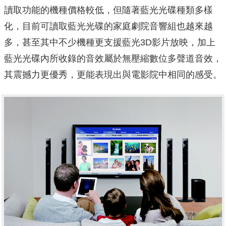
讀取功能的機種價格較低，但隨著藍光光碟種類多樣
化，目前可讀取藍光光碟的家庭劇院音響組也越來越
多，甚至其中不少機種更支援藍光3D影片放映，加上
藍光光碟內所收錄的音效屬於無壓縮數位多聲道音效，
其震撼力更優秀，更能表現出與電影院中相同的感受。