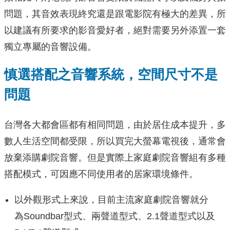
問題，其音效表現終究還是跟電影院有極大的差異，所
以建議有所要求的影音愛好者，絕對需要另外添置一套
獨立專屬的音響設備。
慎選搭配之音響系統，空間尺寸不是
問題
台灣各大都會區都有相同問題，由於居住成本提升，多
數人生活空間都受限，所以買完大螢幕電視後，通常會
放棄添購劇院音響。但是實際上家庭劇院音響組有多種
搭配模式，可因應不同使用者的居家環境條件。
以外觀形式上來說，目前主流家庭劇院音響就分
為Soundbar型式、兩聲道型式、2.1聲道型式以及