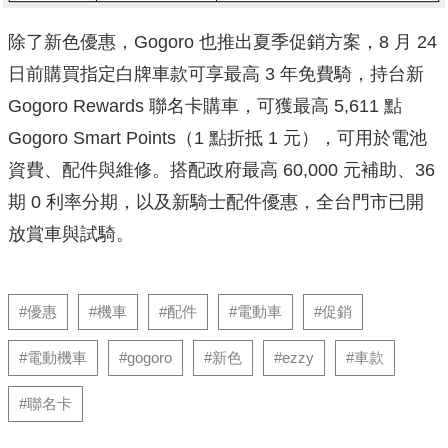
除了新色優惠，Gogoro 也推出夏季促銷方案，8 月 24
日前購買指定白牌車款可享最高 3 年免費騎，持台新
Gogoro Rewards 聯名卡購車，可獲最高 5,611 點
Gogoro Smart Points（1 點折抵 1 元），可用於電池
資費、配件與維修。搭配政府最高 60,000 元補助、36
期 0 利率分期，以及新騎士配件優惠，全台門市已開
放賞車與試騎。
#優惠
#機車
#配件
#電動車
#促銷
#電動機車
#gogoro
#新色
#ezzy
#車款
#聯名卡