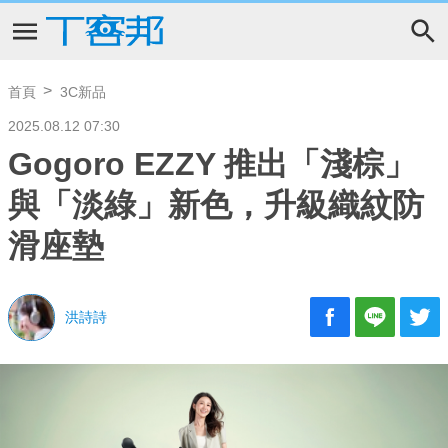
首頁
3C新品
2025.08.12 07:30
Gogoro EZZY 推出「淺棕」
與「淡綠」新色，升級織紋防
滑座墊
洪詩詩