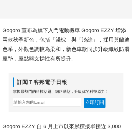
Gogoro 宣布為旗下入門電動機車 Gogoro EZZY 增添
兩款秋季新色，包括「淺棕」與「淡綠」，採用莫蘭迪
色系，外觀色調較為柔和，新色車款同步升級織紋防滑
座墊，座點與支撐性有所提升。
訂閱Ｔ客邦電子日報
掌握最熱門的科技話題、網路動態，升級你的科技原力！
立即訂閱
Gogoro EZZY 自 6 月上市以來累積接單接近 3,000