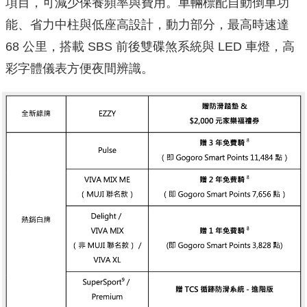
項目，可減少保養頻率與費用。車輛標配自動倒車功
能、省力中柱與低座高設計，動力部分，最高時速達
68 公里，搭載 SBS 前後雙碟煞系統與 LED 車燈，高
彩字體儀表方便夜間辨識。