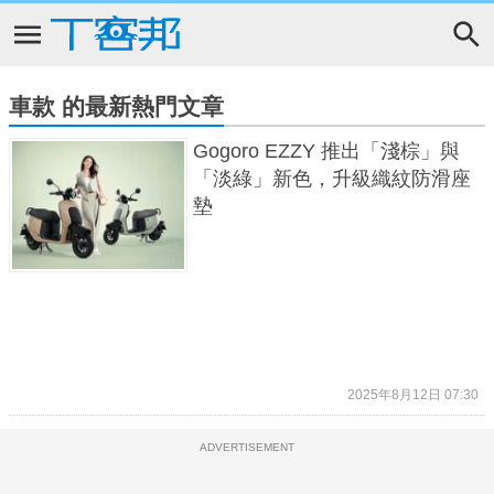
車款 的最新熱門文章
Gogoro EZZY 推出「淺棕」與
「淡綠」新色，升級織紋防滑座
墊
2025年8月12日 07:30
ADVERTISEMENT