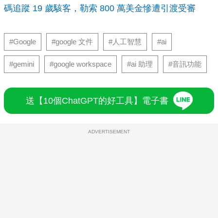
碼追蹤 19 歲駭客，勒索 800 萬美金慘遭引渡受審
#Google
#google 文件
#人工智慧
#ai
#gemini
#google workspace
#ai 助理
#音訊功能
送【10個ChatGPT的好工具】電子書
ADVERTISEMENT