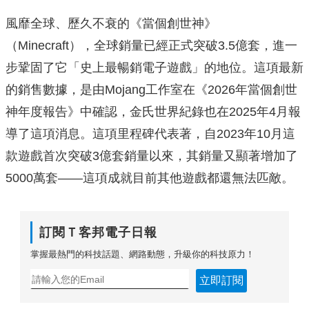
風靡全球、歷久不衰的《當個創世神》
（Minecraft），全球銷量已經正式突破3.5億套，進一
步鞏固了它「史上最暢銷電子遊戲」的地位。這項最新
的銷售數據，是由Mojang工作室在《2026年當個創世
神年度報告》中確認，金氏世界紀錄也在2025年4月報
導了這項消息。這項里程碑代表著，自2023年10月這
款遊戲首次突破3億套銷量以來，其銷量又顯著增加了
5000萬套——這項成就目前其他遊戲都還無法匹敵。
訂閱Ｔ客邦電子日報
掌握最熱門的科技話題、網路動態，升級你的科技原力！
立即訂閱