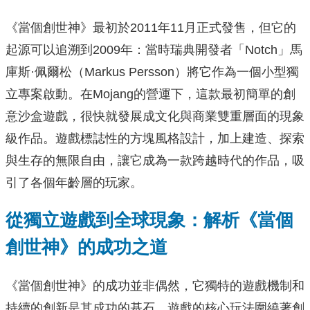
《當個創世神》最初於2011年11月正式發售，但它的
起源可以追溯到2009年：當時瑞典開發者「Notch」馬
庫斯·佩爾松（Markus Persson）將它作為一個小型獨
立專案啟動。在Mojang的營運下，這款最初簡單的創
意沙盒遊戲，很快就發展成文化與商業雙重層面的現象
級作品。遊戲標誌性的方塊風格設計，加上建造、探索
與生存的無限自由，讓它成為一款跨越時代的作品，吸
引了各個年齡層的玩家。
從獨立遊戲到全球現象：解析《當個
創世神》的成功之道
《當個創世神》的成功並非偶然，它獨特的遊戲機制和
持續的創新是其成功的基石。遊戲的核心玩法圍繞著創