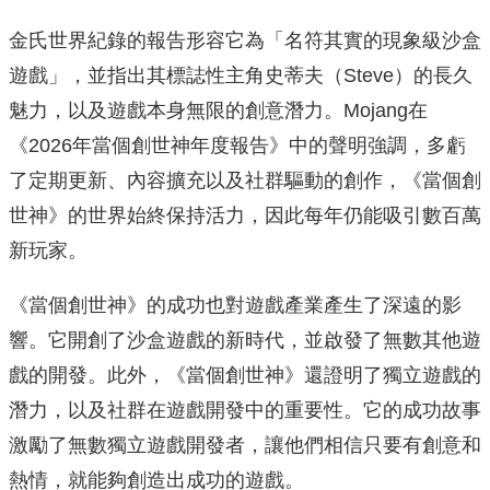
金氏世界紀錄的報告形容它為「名符其實的現象級沙盒
遊戲」，並指出其標誌性主角史蒂夫（Steve）的長久
魅力，以及遊戲本身無限的創意潛力。Mojang在
《2026年當個創世神年度報告》中的聲明強調，多虧
了定期更新、內容擴充以及社群驅動的創作，《當個創
世神》的世界始終保持活力，因此每年仍能吸引數百萬
新玩家。
《當個創世神》的成功也對遊戲產業產生了深遠的影
響。它開創了沙盒遊戲的新時代，並啟發了無數其他遊
戲的開發。此外，《當個創世神》還證明了獨立遊戲的
潛力，以及社群在遊戲開發中的重要性。它的成功故事
激勵了無數獨立遊戲開發者，讓他們相信只要有創意和
熱情，就能夠創造出成功的遊戲。