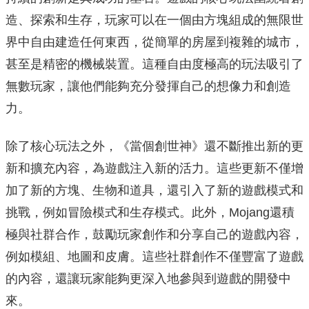
造、探索和生存，玩家可以在一個由方塊組成的無限世
界中自由建造任何東西，從簡單的房屋到複雜的城市，
甚至是精密的機械裝置。這種自由度極高的玩法吸引了
無數玩家，讓他們能夠充分發揮自己的想像力和創造
力。
除了核心玩法之外，《當個創世神》還不斷推出新的更
新和擴充內容，為遊戲注入新的活力。這些更新不僅增
加了新的方塊、生物和道具，還引入了新的遊戲模式和
挑戰，例如冒險模式和生存模式。此外，Mojang還積
極與社群合作，鼓勵玩家創作和分享自己的遊戲內容，
例如模組、地圖和皮膚。這些社群創作不僅豐富了遊戲
的內容，還讓玩家能夠更深入地參與到遊戲的開發中
來。