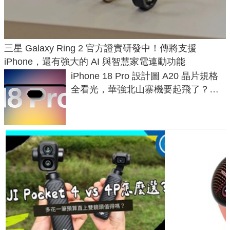
三星 Galaxy Ring 2 官方證實研發中！傳將支援
iPhone，還有強大的 AI 與智慧家電連動功能
iPhone 18 Pro 設計圖 A20 晶片規格
全看光，華強北山寨機要起飛了？專
家曝山寨機無法復刻兩大關鍵