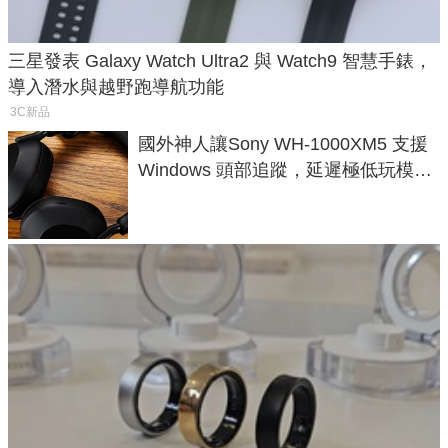
三星發表 Galaxy Watch Ultra2 與 Watch9 智慧手錶，
導入潛水與越野跑導航功能
3C新品
國外神人讓Sony WH-1000XM5 支援
Windows 頭部追蹤，延遲極低玩模擬
飛行超有感