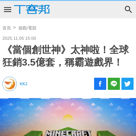
首頁
遊戲/電競
2025.11.05 15:00
《當個創世神》太神啦！全球
狂銷3.5億套，稱霸遊戲界！
KKJ