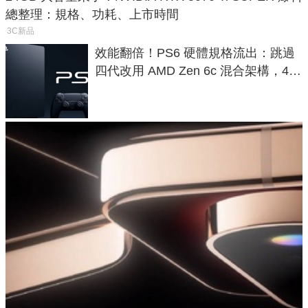
總整理：規格、功耗、上市時間
3C新品
效能翻倍！PS6 硬體規格流出：跳過
四代改用 AMD Zen 6c 混合架構，4K
120fps 與全光追時代來臨