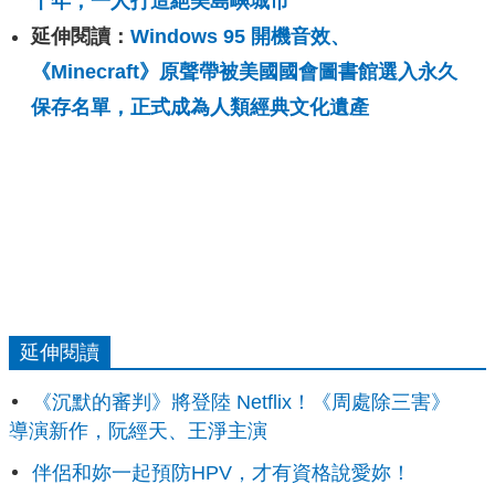
十年，一人打造絕美島嶼城市
延伸閱讀：
Windows 95 開機音效、
《Minecraft》原聲帶被美國國會圖書館選入永久
保存名單，正式成為人類經典文化遺產
延伸閱讀
《沉默的審判》將登陸 Netflix！《周處除三害》
導演新作，阮經天、王淨主演
伴侶和妳一起預防HPV，才有資格說愛妳！