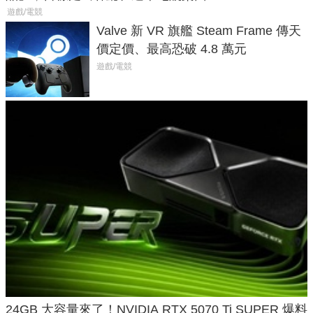
遊戲/電競
Valve 新 VR 旗艦 Steam Frame 傳天
價定價、最高恐破 4.8 萬元
遊戲/電競
24GB 大容量來了！NVIDIA RTX 5070 Ti SUPER 爆料