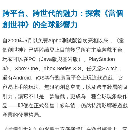
跨平台、跨世代的魅力：探索《當個
創世神》的全球影響力
自2009年5月以免費Alpha測試版首次亮相以來，《當
個創世神》已經陸續登上目前幾乎所有主流遊戲平台。
玩家可以在PC（Java版與基岩版）、PlayStation
4/5、Xbox One、Xbox Series X|S、任天堂Switch，
還有Android、iOS等行動裝置平台上玩這款遊戲。它
容易上手的玩法、無限的創意空間，以及跨年齡層的吸
引力，讓它不只是一款遊戲，更成為一種全球現象級作
品——即便在正式發售十多年後，仍然持續影響著遊戲
產業的發展格局。
《當個創世神》的影響力不僅僅體現在遊戲銷量上，它