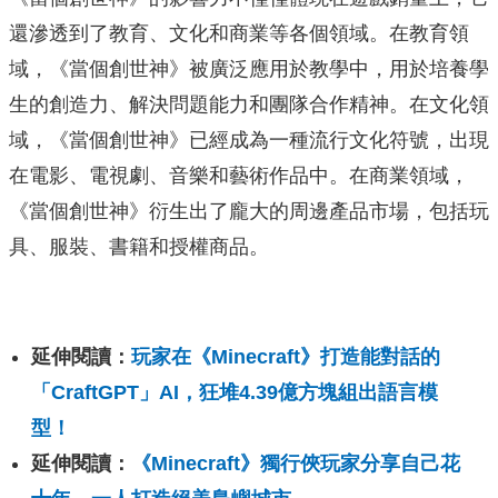
還滲透到了教育、文化和商業等各個領域。在教育領
域，《當個創世神》被廣泛應用於教學中，用於培養學
生的創造力、解決問題能力和團隊合作精神。在文化領
域，《當個創世神》已經成為一種流行文化符號，出現
在電影、電視劇、音樂和藝術作品中。在商業領域，
《當個創世神》衍生出了龐大的周邊產品市場，包括玩
具、服裝、書籍和授權商品。
延伸閱讀：
玩家在《Minecraft》打造能對話的
「CraftGPT」AI，狂堆4.39億方塊組出語言模
型！
延伸閱讀：
《Minecraft》獨行俠玩家分享自己花