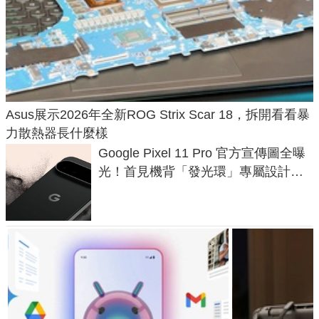
Asus展示2026年全新ROG Strix Scar 18，拆開看看暴
力散熱器長什麼樣
Google Pixel 11 Pro 官方宣傳圖全曝
光！首見機背「發光環」專屬設計、
120 倍變焦挑戰攝影極限