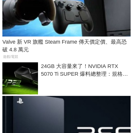
Valve 新 VR 旗艦 Steam Frame 傳天價定價、最高恐
破 4.8 萬元
遊戲/電競
24GB 大容量來了！NVIDIA RTX
5070 Ti SUPER 爆料總整理：規格、
功耗、上市時間