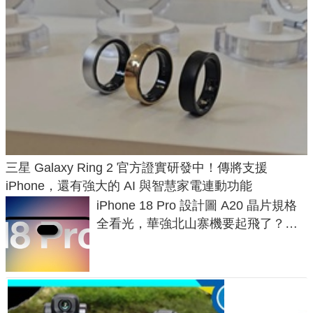
三星 Galaxy Ring 2 官方證實研發中！傳將支援
iPhone，還有強大的 AI 與智慧家電連動功能
iPhone 18 Pro 設計圖 A20 晶片規格
全看光，華強北山寨機要起飛了？專
家曝山寨機無法復刻兩大關鍵