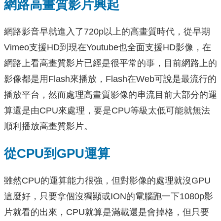
網路高畫質影片興起
網路影音早就進入了720p以上的高畫質時代，從早期
Vimeo支援HD到現在Youtube也全面支援HD影像，在
網路上看高畫質影片已經是很平常的事，目前網路上的
影像都是用Flash來播放，Flash在Web可說是最流行的
播放平台，然而處理高畫質影像的串流目前大部分的運
算還是由CPU來處理，要是CPU等級太低可能就無法
順利播放高畫質影片。
從CPU到GPU運算
雖然CPU的運算能力很強，但對影像的處理就沒GPU
這麼好，只要拿個沒獨顯或ION的電腦跑一下1080p影
片就看的出來，CPU就算是滿載還是會掉格，但只要