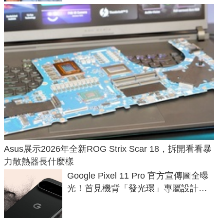
Asus展示2026年全新ROG Strix Scar 18，拆開看看暴
力散熱器長什麼樣
Google Pixel 11 Pro 官方宣傳圖全曝
光！首見機背「發光環」專屬設計、
120 倍變焦挑戰攝影極限