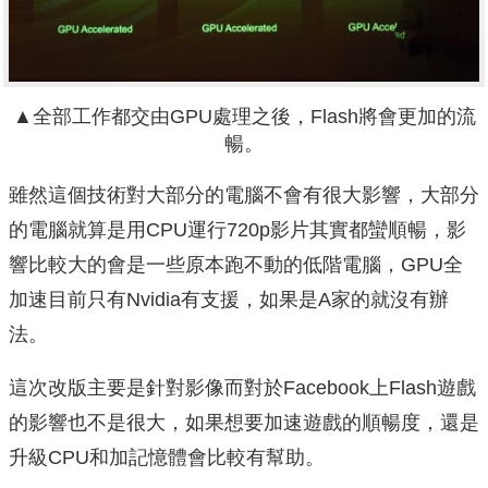
▲全部工作都交由GPU處理之後，Flash將會更加的流
暢。
雖然這個技術對大部分的電腦不會有很大影響，大部分
的電腦就算是用CPU運行720p影片其實都蠻順暢，影
響比較大的會是一些原本跑不動的低階電腦，GPU全
加速目前只有Nvidia有支援，如果是A家的就沒有辦
法。
這次改版主要是針對影像而對於Facebook上Flash遊戲
的影響也不是很大，如果想要加速遊戲的順暢度，還是
升級CPU和加記憶體會比較有幫助。