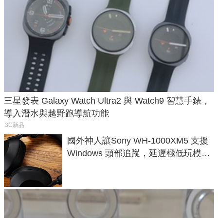
三星發表 Galaxy Watch Ultra2 與 Watch9 智慧手錶，
導入潛水與越野跑導航功能
3C新品
國外神人讓Sony WH-1000XM5 支援
Windows 頭部追蹤，延遲極低玩模擬
飛行超有感