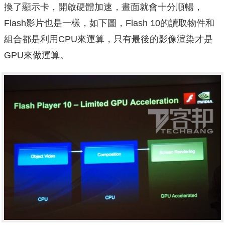
換了顯示卡，開啟硬體加速，畫面就會十分順暢，
Flash影片也是一樣，如下圖，Flash 10的讀取物件和
組合都是利用CPU來運算，只有最後的影像渲染才是
GPU來做運算。