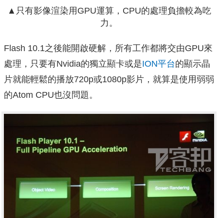
▲只有影像渲染用GPU運算，CPU的處理負擔較為吃
力。
Flash 10.1之後能開啟硬解，所有工作都將交由GPU來
處理，只要有Nvidia的獨立顯卡或是
ION平台
的顯示晶
片就能輕鬆的播放720p或1080p影片，就算是使用弱弱
的Atom CPU也沒問題。