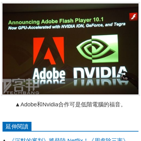
▲Adobe和Nvidia合作可是低階電腦的福音。
延伸閱讀
《沉默的審判》將登陸 Netflix！《周處除三害》