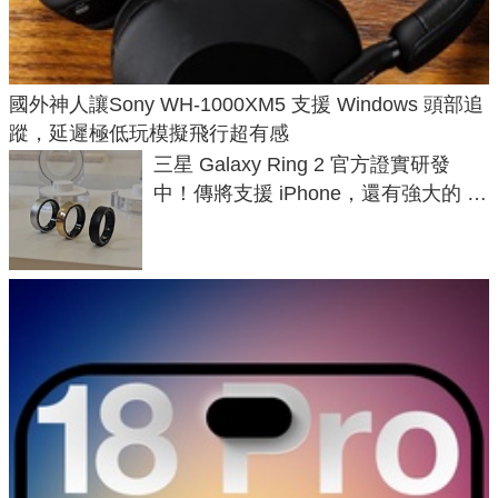
國外神人讓Sony WH-1000XM5 支援 Windows 頭部追
蹤，延遲極低玩模擬飛行超有感
三星 Galaxy Ring 2 官方證實研發
中！傳將支援 iPhone，還有強大的 AI
與智慧家電連動功能