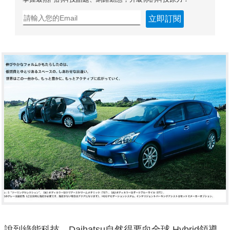
立即訂閱
說到綠能科技，Daihatsu自然得要向全球 Hybrid領導