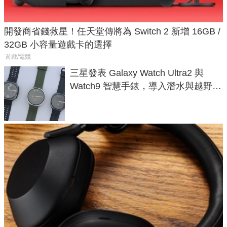
開發商省錢救星！任天堂傳將為 Switch 2 新增 16GB /
32GB 小容量遊戲卡的選擇
遊戲/電競
三星發表 Galaxy Watch Ultra2 與
Watch9 智慧手錶，導入潛水與越野跑
導航功能