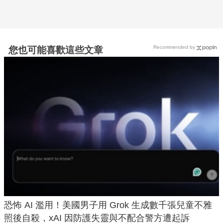
Recommended by
您也可能喜歡這些文章
恐怖 AI 濫用！美國男子用 Grok 生成數千張兒童不雅
照後自殺，xAI 因防護失靈與不配合警方遭起訴