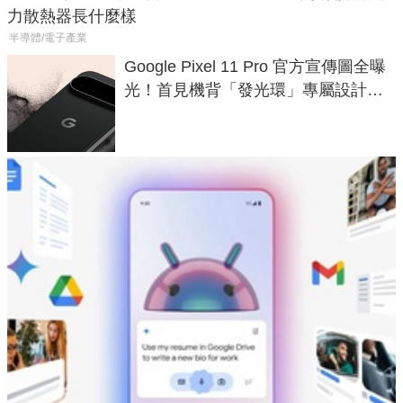
力散熱器長什麼樣
半導體/電子產業
Google Pixel 11 Pro 官方宣傳圖全曝
光！首見機背「發光環」專屬設計、
120 倍變焦挑戰攝影極限