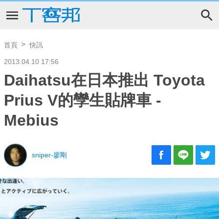
首頁
快訊
2013.04.10 17:56
Daihatsu在日本推出 Toyota
Prius V的孿生貼牌車 -
Mebius
sniper-廖剛