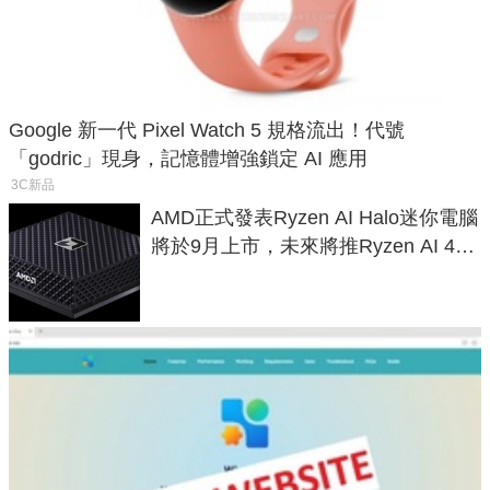
Google 新一代 Pixel Watch 5 規格流出！代號
「godric」現身，記憶體增強鎖定 AI 應用
3C新品
AMD正式發表Ryzen AI Halo迷你電腦
將於9月上市，未來將推Ryzen AI 400
Max系列處理器與對應升級版