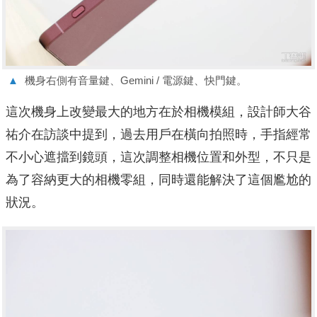
▲
機身右側有音量鍵、Gemini / 電源鍵、快門鍵。
這次機身上改變最大的地方在於相機模組，設計師大谷
祐介在訪談中提到，過去用戶在橫向拍照時，手指經常
不小心遮擋到鏡頭，這次調整相機位置和外型，不只是
為了容納更大的相機零組，同時還能解決了這個尷尬的
狀況。