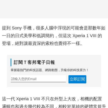
提到 Sony 手機，很多人腦中浮現的可能會是那數年如
一日的日式美學和低調簡約，但這次 Xperia 1 VIII 的
登場，絕對讓最資深的索粉也覺得不一樣。
訂閱Ｔ客邦電子日報
掌握最熱門的科技話題、網路動態，升級你的科技原力！
立即訂閱
這一代 Xperia 1 VIII 不只在外型上大改，相機的配置
邏輯也和過去幾代較為不同，相較於單純的硬體常規升