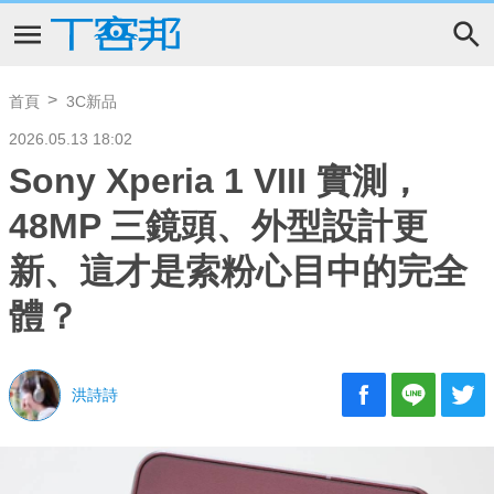
首頁
3C新品
2026.05.13 18:02
Sony Xperia 1 VIII 實測，
48MP 三鏡頭、外型設計更
新、這才是索粉心目中的完全
體？
洪詩詩