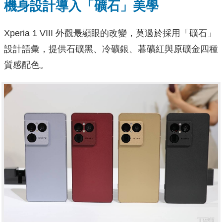
機身設計導入「礦石」美學
Xperia 1 VIII 外觀最顯眼的改變，莫過於採用「礦石」
設計語彙，提供石礦黑、冷礦銀、暮礦紅與原礦金四種
質感配色。