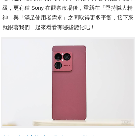
級，更有種 Sony 在觀察市場後，重新在「堅持職人精
神」與「滿足使用者需求」之間取得更多平衡，接下來
就跟著我們一起來看看有哪些變化吧！