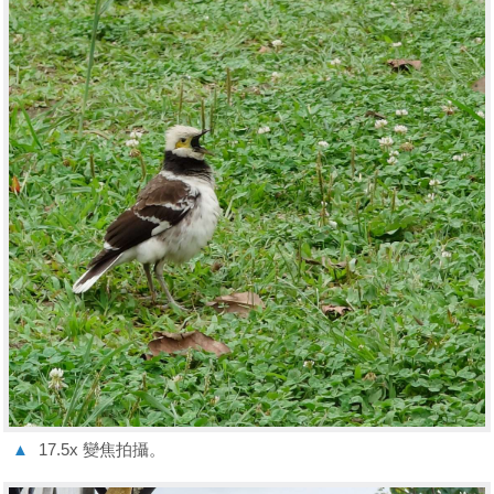
▲
17.5x 變焦拍攝。