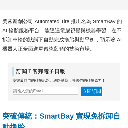
美國新創公司 Automated Tire 推出名為 SmartBay 的
AI 輪胎服務平台，能透過電腦視覺與機器學習，在不
拆卸車輪的狀態下自動完成換胎與動平衡，預示著 AI
機器人正全面進軍傳統藍領的技術市場。
訂閱Ｔ客邦電子日報
掌握最熱門的科技話題、網路動態，升級你的科技原力！
立即訂閱
突破傳統：SmartBay 實現免拆卸自
動換胎