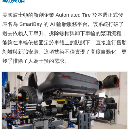
美國波士頓的新創企業 Automated Tire 於本週正式發
表名為 SmartBay 的 AI 輪胎服務平台。該系統打破了
過去依賴人工舉升、拆除螺帽與卸下車輪的繁瑣流程，
能夠在車輪依然固定於車體上的狀態下，直接進行舊胎
剝離與新胎安裝。這項技術不僅實現了高度自動化，更
幾乎排除了人為干預的需求。