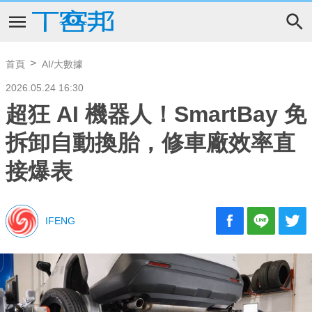
首頁
AI/大數據
2026.05.24 16:30
超狂 AI 機器人！SmartBay 免
拆卸自動換胎，修車廠效率直
接爆表
IFENG