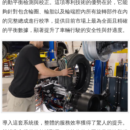
的動平衡檢測與校正。這項專利技術的優勢在於，它能
夠針對包含輪圈、輪胎以及輪端腔內所有旋轉部件在內
的完整總成進行校準，提供目前市場上最為全面且精確
的平衡數據，顯著提升了車輛行駛的安全性與舒適度。
導入這套系統後，整體的服務效率獲得了驚人的提升。