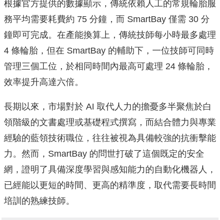
根據官方提供的數據顯示，傳統依賴人工的常規輪胎服
務平均需要耗費約 75 分鐘，而 SmartBay 僅需 30 分
鐘即可完成。在產能換算上，傳統技師每小時最多處理
4 條輪胎，但在 SmartBay 的輔助下，一位技師可同時
管理三個工位，於相同時間內最高可處理 24 條輪胎，
效率提升高達六倍。
長期以來，市場對於 AI 取代人力的擔憂多半聚焦於白
領階級的文書處理或基礎程式撰寫，而結合體力與專業
經驗的藍領技術職位，往往被視為具備較強的抗衝擊能
力。然而，SmartBay 的問世打破了這個既定的安全
網，證明了具備深度學習與感知能力的自動化機器人，
已經能以更短的時間、更高的精準度，取代需要長時間
培訓的熟練技師。