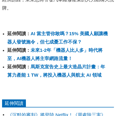
牌。
延伸閱讀：
AI 當主管你敢嗎？15% 美國人願讓機
器人發號施令，但七成憂工作不保？
延伸閱讀：
未來1-2年「機器人比人多」時代將
至，AI機器人將主宰網路流量！
延伸閱讀：
馬斯克宣告史上最大造晶片計畫：年
算力產能 1 TW，將投入機器人與航太 AI 領域
延伸閱讀
《沉默的審判》將登陸 Netflix！《周處除三害》