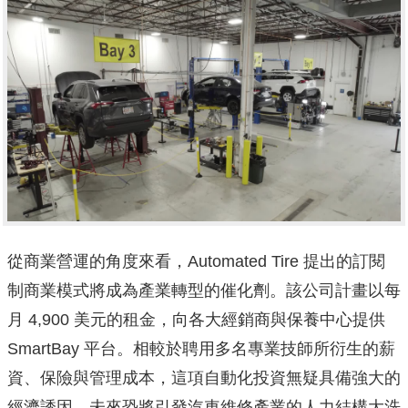
從商業營運的角度來看，Automated Tire 提出的訂閱
制商業模式將成為產業轉型的催化劑。該公司計畫以每
月 4,900 美元的租金，向各大經銷商與保養中心提供
SmartBay 平台。相較於聘用多名專業技師所衍生的薪
資、保險與管理成本，這項自動化投資無疑具備強大的
經濟誘因，未來恐將引發汽車維修產業的人力結構大洗