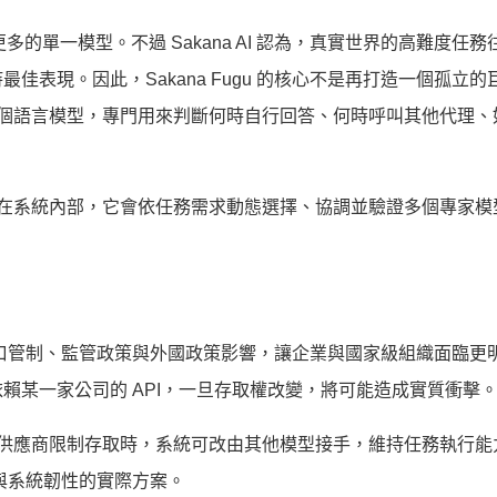
的單一模型。不過 Sakana AI 認為，真實世界的高難度任
表現。因此，Sakana Fugu 的核心不是再打造一個孤立的
是一個語言模型，專門用來判斷何時自行回答、何時呼叫其他代理、
；但在系統內部，它會依任務需求動態選擇、協調並驗證多個專家模
能受到出口管制、監管政策與外國政策影響，讓企業與國家級組織面臨
賴某一家公司的 API，一旦存取權改變，將可能造成實質衝擊
模型供應商限制存取時，系統可改由其他模型接手，維持任務執行能
主權與系統韌性的實際方案。