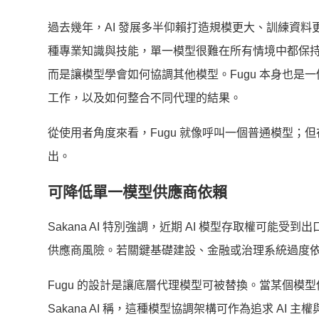
過去幾年，AI 發展多半仰賴打造規模更大、訓練資料更多
種專業知識與技能，單一模型很難在所有情境中都保持最佳
而是讓模型學會如何協調其他模型。Fugu 本身也
工作，以及如何整合不同代理的結果。
從使用者角度來看，Fugu 就像呼叫一個普通模型
出。
可降低單一模型供應商依賴
Sakana AI 特別強調，近期 AI 模型存取權可
供應商風險。若關鍵基礎建設、金融或治理系統過度依
Fugu 的設計是讓底層代理模型可被替換。當某個
Sakana AI 稱，這種模型協調架構可作為追求 AI 