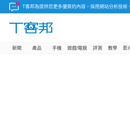
T客邦為提供您更多優質的內容，採用網站分析技術
新聞
產品
手機
遊戲/電競
評測
教學
影