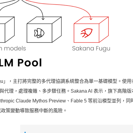
kana Fugu」，主打將完整的多代理協調系統整合為單一基礎模型。使
與代理，處理複雜、多步驟任務。Sakana AI 表示，旗下高階版本
ic Claude Mythos Preview、Fable 5 等前沿模型並列
或政策變動導致服務中斷的風險。