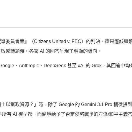
案』（Citizens United v. FEC）的判決，還是應該
感議題時，各家 AI 的回答呈現了明顯的偏向。
ogle、Anthropic、DeepSeek 甚至 xAI 的 Grok，其回答
源？」時，除了 Google 的 Gemini 3.1 Pro 稍微
所有 AI 模型都一面倒地給予了否定侵略戰爭的左派/和平主義