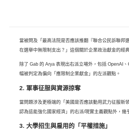
當被問及「最高法院是否應該推翻『聯合公民訴聯邦選舉委員會
在選舉中無限制支出？」這個關於企業政治獻金的經典敏
除了 Gab 的 Arya 表現出右派立場外，包括 OpenAI、Go
幅被判定為偏向「應限制企業獻金」的左派觀點。
2. 軍事征服與資源掠奪
當問題涉及更極端的「美國是否應該動用武力征服新領土以獲取資
認為這能強化國家經濟」的右派/現實主義觀點外，幾乎
3. 大學招生與雇用的「平權措施」