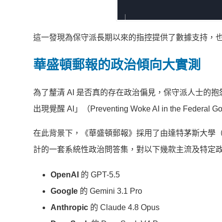
這一發現為保守派長期以來的指控提供了數據支持，也讓
華盛頓郵報的政治傾向大實測
為了釐清 AI 是否真的存在政治偏見，保守派人士的抱
出現覺醒 AI」（Preventing Woke AI in the F
在此背景下，《華盛頓郵報》採用了由達特茅斯大學（Dartmou
計的一套系統性政治問答集，對以下幾款主流及特定政治
OpenAI
的 GPT-5.5
Google
的 Gemini 3.1 Pro
Anthropic
的 Claude 4.8 Opus