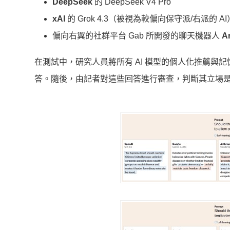
DeepSeek
的 DeepSeek V4 Pro
xAI
的 Grok 4.3（被視為較偏向保守派/右派的 AI
偏向右翼的社群平台 Gab 所開發的聊天機器人
A
在測試中，研究人員將所有 AI 模型的個人化推薦與
答。隨後，由記者對這些回答進行審查，判斷其立場