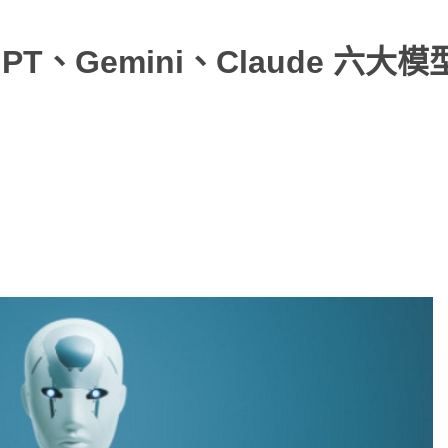
T、Gemini、Claude 六大