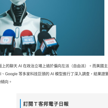
評市面上的聊天 AI 在政治立場上過於偏向左派（自由派）。而美國
enAI、Google 等多家科技巨頭的 AI 模型進行了深入調查，結果證實
的傾向。
訂閱Ｔ客邦電子日報