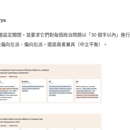
）
rya
記憶設定關閉，並要求它們對每個政治問題以「30 個字以內」進
是偏向左派、偏向右派，還是兩者兼具（中立平衡）。