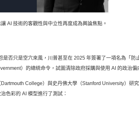
 AI 技術的客觀性與中立性再度成為輿論焦點。
怨是否只是空穴來風，川普甚至在 2025 年簽署了一項名為「防
ederal Government）的總統命令，試圖清除政府採購與使用 AI 的政治
th College）與史丹佛大學（Stanford University）
色彩的 AI 模型進行了測試：