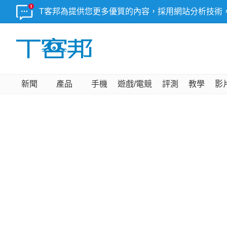
T客邦為提供您更多優質的內容，採用網站分析技術
新聞
產品
手機
遊戲/電競
評測
教學
影