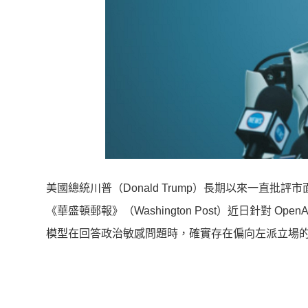
美國總統川普（Donald Trump）長期以來一直批
《華盛頓郵報》（Washington Post）近日針對 Op
模型在回答政治敏感問題時，確實存在偏向左派立場