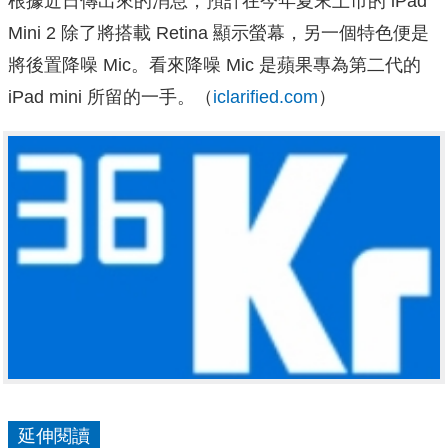
根據近日傳出來的消息，預計在今年夏末上市的 iPad
Mini 2 除了將搭載 Retina 顯示螢幕，另一個特色便是
將後置降噪 Mic。看來降噪 Mic 是蘋果專為第二代的
iPad mini 所留的一手。
（
iclarified.com
）
延伸閱讀