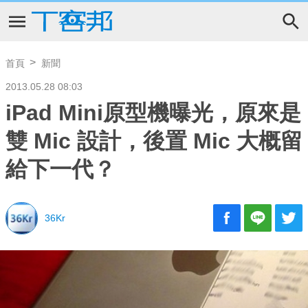
首頁
新聞
2013.05.28 08:03
iPad Mini原型機曝光，原來是
雙 Mic 設計，後置 Mic 大概留
給下一代？
36Kr