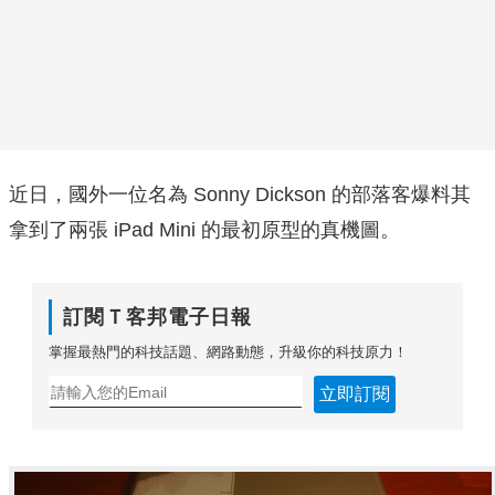
近日，國外一位名為 Sonny Dickson 的部落客爆料其
拿到了兩張 iPad Mini 的最初原型的真機圖。
訂閱Ｔ客邦電子日報
掌握最熱門的科技話題、網路動態，升級你的科技原力！
立即訂閱