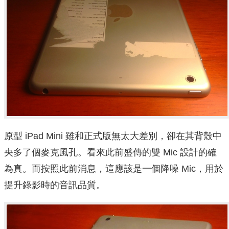
原型 iPad Mini 雖和正式版無太大差別，卻在其背殼中
央多了個麥克風孔。看來此前盛傳的雙 Mic 設計的確
為真。而按照此前消息，這應該是一個降噪 Mic，用於
提升錄影時的音訊品質。