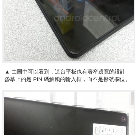
▲ 由圖中可以看到，這台平板也有著窄邊寬的設計。
螢幕上的是 PIN 碼解鎖的輸入框，而不是撥號欄位。