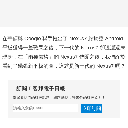
在華碩與 Google 聯手推出了 Nexus7 終於讓 Android
平板獲得一些戰果之後，下一代的 Nexus7 卻遲遲還未
現身，在「兩種價格」的 Nexus7 傳聞之後，我們終於
看到了幾張新平板的圖，這就是新一代的 Nexus7 嗎？
訂閱Ｔ客邦電子日報
掌握最熱門的科技話題、網路動態，升級你的科技原力！
立即訂閱