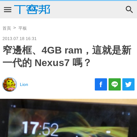
首頁
平板
2013.07.18 16:31
窄邊框、4GB ram，這就是新
一代的 Nexus7 嗎？
Lion