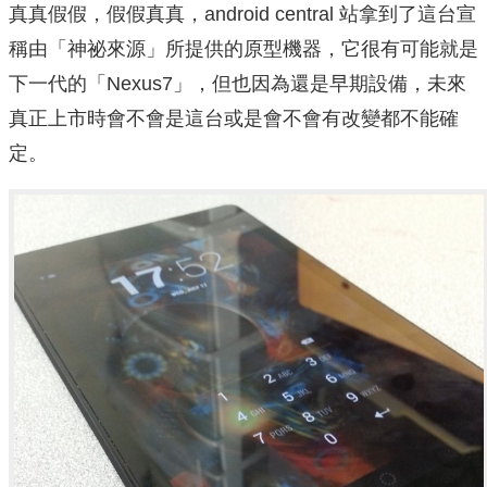
真真假假，假假真真，android central 站拿到了這台宣
稱由「神祕來源」所提供的原型機器，它很有可能就是
下一代的「Nexus7」，但也因為還是早期設備，未來
真正上市時會不會是這台或是會不會有改變都不能確
定。