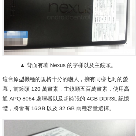
▲ 背面有著 Nexus 的字樣以及主鏡頭。
這台原型機種的規格十分的嚇人，擁有同樣七吋的螢
幕，前鏡頭 120 萬畫素，主鏡頭五百萬畫素，使用高
通 APQ 8064 處理器以及超誇張的 4GB DDR3L 記憶
體，將會有 16GB 以及 32 GB 兩種容量選擇。