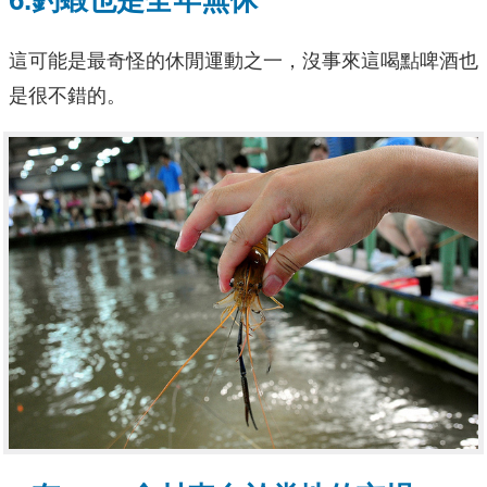
6.釣蝦也是全年無休
這可能是最奇怪的休閒運動之一，沒事來這喝點啤酒也
是很不錯的。