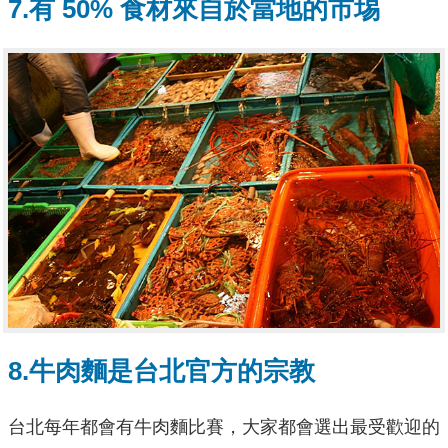
7.有 50% 食材來自於當地的市埸
8.牛肉麵是台北官方的宗教
台北每年都會有牛肉麵比賽，大家都會選出最受歡迎的