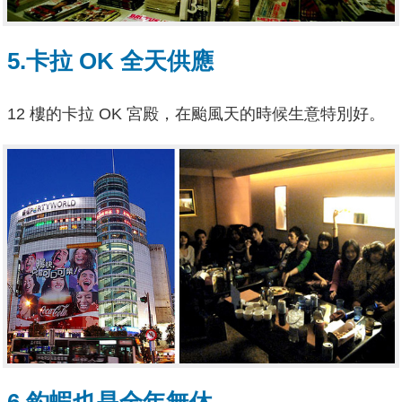
5.卡拉 OK 全天供應
12 樓的卡拉 OK 宮殿，在颱風天的時候生意特別好。