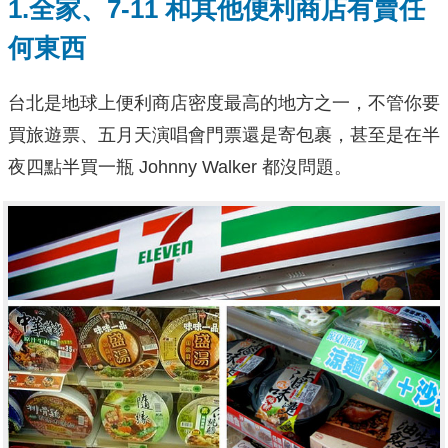
1.全家、7-11 和其他便利商店有賣任
何東西
台北是地球上便利商店密度最高的地方之一，不管你要
買旅遊票、五月天演唱會門票還是寄包裹，甚至是在半
夜四點半買一瓶 Johnny Walker 都沒問題。