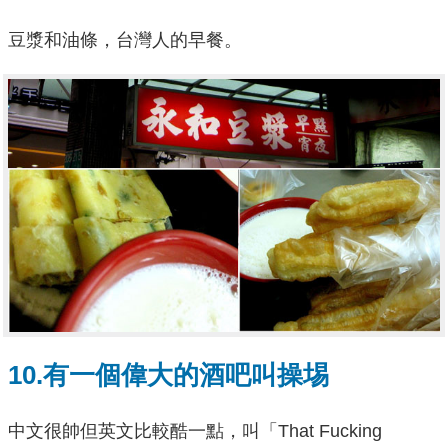
豆漿和油條，台灣人的早餐。
10.有一個偉大的酒吧叫操埸
中文很帥但英文比較酷一點，叫「That Fucking