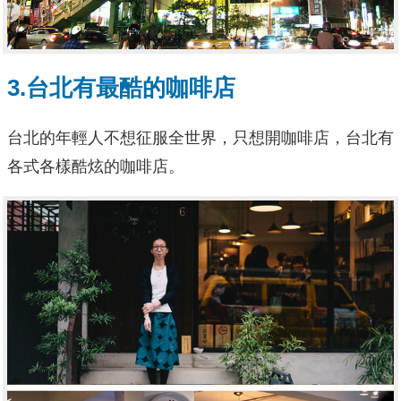
3.台北有最酷的咖啡店
台北的年輕人不想征服全世界，只想開咖啡店，台北有
各式各樣酷炫的咖啡店。