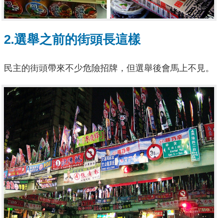
2.選舉之前的街頭長這樣
民主的街頭帶來不少危險招牌，但選舉後會馬上不見。