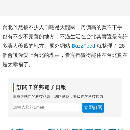
台北雖然被不少人自嘲是天龍國，房價高的買不下手，
也有不少不完善的地方，不過生活在台北其實還是有許
多讓人羨慕的地方。國外網站
BuzzFeed
就整理了 28
個會讓你愛上台北的理由，看完都覺得能住在台北實在
是太幸福了。
訂閱Ｔ客邦電子日報
掌握最熱門的科技話題、網路動態，升級你的科技原力！
立即訂閱