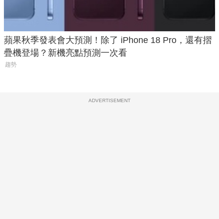
蘋果秋季發表會大預測！除了 iPhone 18 Pro，還有摺
疊機登場？新機亮點預測一次看
趨勢
ADVERTISEMENT