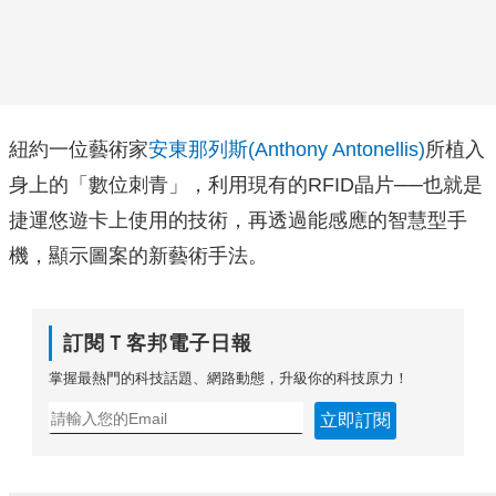
紐約一位藝術家
安東那列斯(Anthony Antonellis)
所植入
身上的「數位刺青」，利用現有的RFID晶片──也就是
捷運悠遊卡上使用的技術，再透過能感應的智慧型手
機，顯示圖案的新藝術手法。
訂閱Ｔ客邦電子日報
掌握最熱門的科技話題、網路動態，升級你的科技原力！
立即訂閱