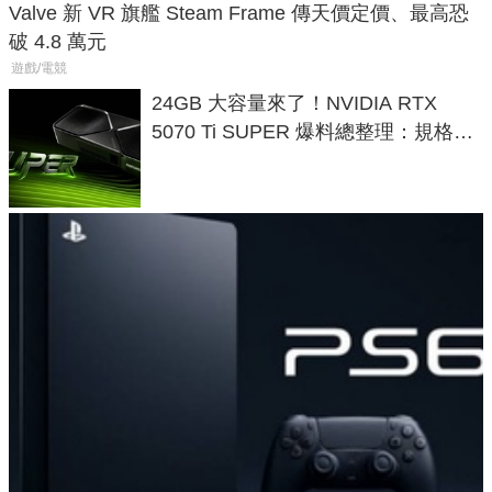
Valve 新 VR 旗艦 Steam Frame 傳天價定價、最高恐
破 4.8 萬元
遊戲/電競
24GB 大容量來了！NVIDIA RTX
5070 Ti SUPER 爆料總整理：規格、
功耗、上市時間