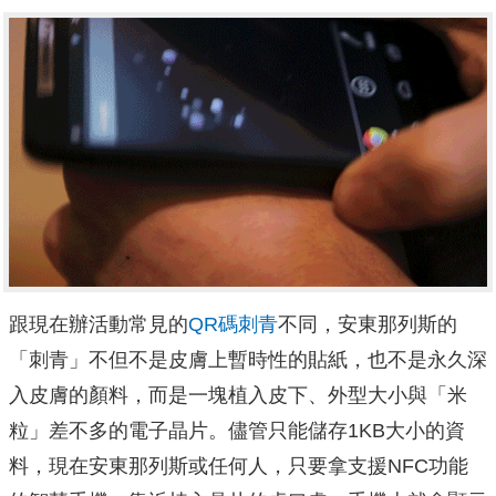
跟現在辦活動常見的
QR碼刺青
不同，安東那列斯的
「刺青」不但不是皮膚上暫時性的貼紙，也不是永久深
入皮膚的顏料，而是一塊植入皮下、外型大小與「米
粒」差不多的電子晶片。儘管只能儲存1KB大小的資
料，現在安東那列斯或任何人，只要拿支援NFC功能