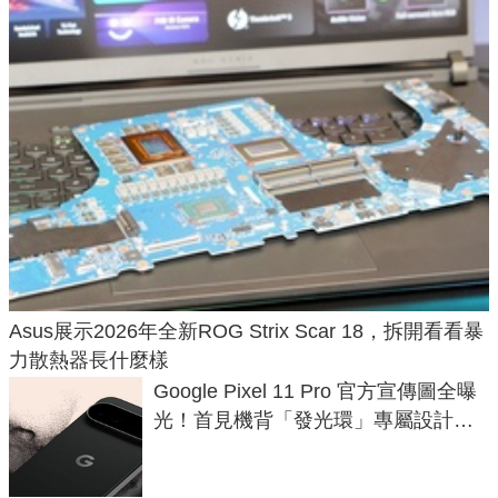
Asus展示2026年全新ROG Strix Scar 18，拆開看看暴
力散熱器長什麼樣
Google Pixel 11 Pro 官方宣傳圖全曝
光！首見機背「發光環」專屬設計、
120 倍變焦挑戰攝影極限