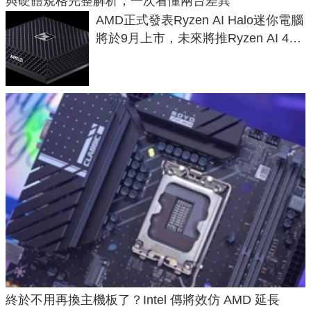
與硬體規格完整解析，一次看懂兩台差異
AMD正式發表Ryzen AI Halo迷你電腦
將於9月上市，未來將推Ryzen AI 400
Max系列處理器與對應升級版
終於不用再換主機板了？Intel 傳將效仿 AMD 延長