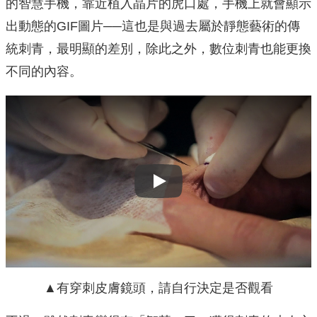
的智慧手機，靠近植入晶片的虎口處，手機上就會顯示
出動態的GIF圖片──這也是與過去屬於靜態藝術的傳
統刺青，最明顯的差別，除此之外，數位刺青也能更換
不同的內容。
Play
▲有穿刺皮膚鏡頭，請自行決定是否觀看