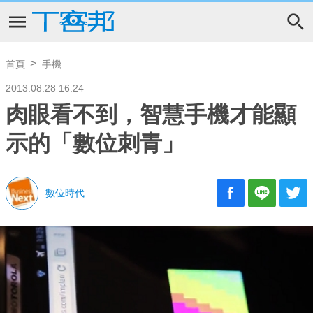
首頁
手機
2013.08.28 16:24
肉眼看不到，智慧手機才能顯
示的「數位刺青」
數位時代