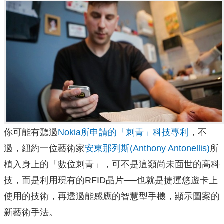
你可能有聽過
Nokia所申請的「刺青」科技專利
，不
過，紐約一位藝術家
安東那列斯(Anthony Antonellis)
所
植入身上的「數位刺青」，可不是這類尚未面世的高科
技，而是利用現有的RFID晶片──也就是捷運悠遊卡上
使用的技術，再透過能感應的智慧型手機，顯示圖案的
新藝術手法。