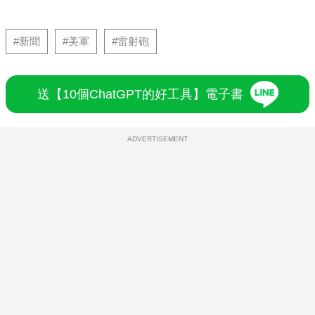
#新聞
#美軍
#雷射砲
送【10個ChatGPT的好工具】電子書
ADVERTISEMENT