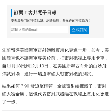
訂閱Ｔ客邦電子日報
掌握最熱門的科技話題、網路動態，升級你的科技原力！
立即訂閱
先前報導美國海軍雷射砲離實用化更進一步，如今，美
國陸軍也不讓海軍專美於前，把雷射砲端上專用卡車，
自11月18日到12月10日，在美國新墨西哥州的白沙飛
彈試射場，進行一場迫擊砲大戰雷射砲的測試。
結果如何？90 發迫擊砲彈，全被雷射給摧毀了，雷射
砲大獲全勝，這也代表雷射武器離在戰場上實用化更進
了一步。