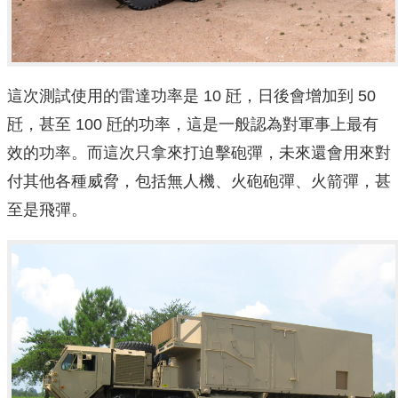
這次測試使用的雷達功率是 10 瓩，日後會增加到 50
瓩，甚至 100 瓩的功率，這是一般認為對軍事上最有
效的功率。而這次只拿來打迫擊砲彈，未來還會用來對
付其他各種威脅，包括無人機、火砲砲彈、火箭彈，甚
至是飛彈。