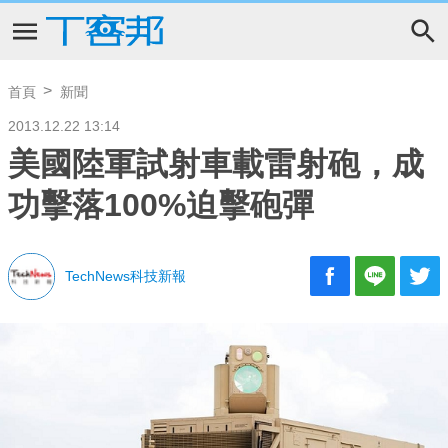
首頁
新聞
2013.12.22 13:14
美國陸軍試射車載雷射砲，成
功擊落100%迫擊砲彈
TechNews科技新報