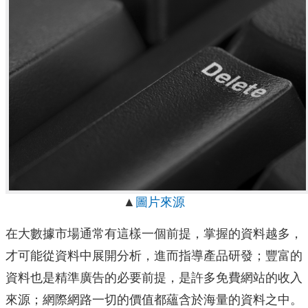
▲
圖片來源
在大數據市場通常有這樣一個前提，掌握的資料越多，
才可能從資料中展開分析，進而指導產品研發；豐富的
資料也是精準廣告的必要前提，是許多免費網站的收入
來源；網際網路一切的價值都蘊含於海量的資料之中。