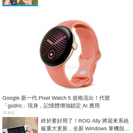
Google 新一代 Pixel Watch 5 規格流出！代號
「godric」現身，記憶體增強鎖定 AI 應用
3C新品
終於要好用了！ROG Ally 將迎來系統
級重大更新，全新 Windows 掌機殼模