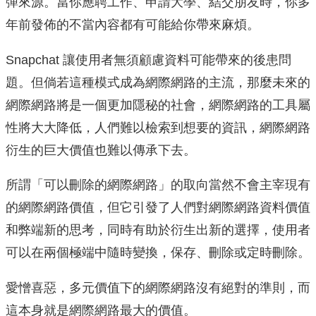
彈來源。當你應聘工作、申請大學、結交朋友時，你多
年前發佈的不當內容都有可能給你帶來麻煩。
Snapchat 讓使用者無須顧慮資料可能帶來的後患問
題。但倘若這種模式成為網際網路的主流，那麼未來的
網際網路將是一個更加隱秘的社會，網際網路的工具屬
性將大大降低，人們難以檢索到想要的資訊，網際網路
衍生的巨大價值也難以傳承下去。
所謂「可以刪除的網際網路」的取向當然不會主宰現有
的網際網路價值，但它引發了人們對網際網路資料價值
和弊端新的思考，同時有助於衍生出新的選擇，使用者
可以在兩個極端中隨時變換，保存、刪除或定時刪除。
愛憎喜惡，多元價值下的網際網路沒有絕對的準則，而
這本身就是網際網路最大的價值。