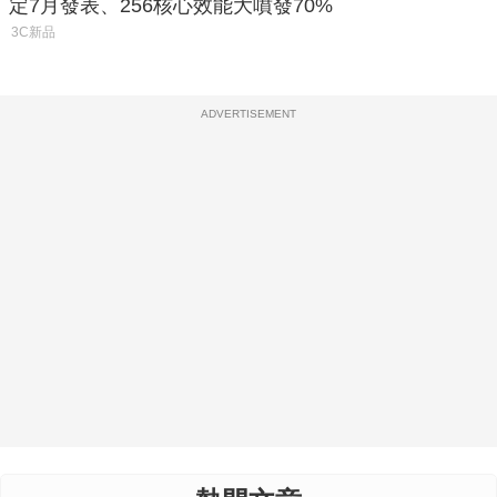
定7月發表、256核心效能大噴發70%
3C新品
ADVERTISEMENT