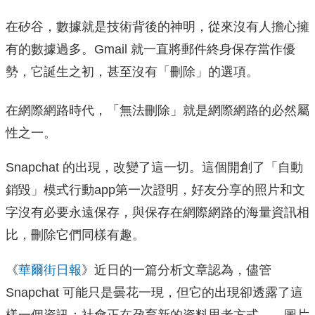
在矽谷，數據就是技術背後的神明，從來沒有人擔心擁
有的數據過多。Gmail 就一直將郵件終身保存當作優
勢，它誕生之初，甚至沒有「刪除」的選項。
在網際網路時代，「無法刪除」就是網際網路的必然屬
性之一。
Snapchat 的出現，改變了這一切。這個開創了「自動
銷毀」模式行動app第一次證明，好友分享的照片和文
字沒有必要永遠保存，與保存在網際網路的海量資訊相
比，刪除它們同樣有趣。
《
華爾街日報
》近日的一篇分析文章認為，儘管
Snapchat 可能只是曇花一現，但它的出現卻透露了這