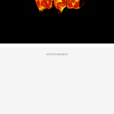
ADVERTISEMENT