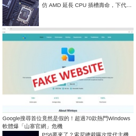
仿 AMD 延長 CPU 插槽壽命，下代
LGA 1954 至少能戰三代
Google搜尋首位竟然是假的！超過70款熱門Windows
軟體爆「山寨官網」危機
PS6要來了？索尼總裁曝次世代主機