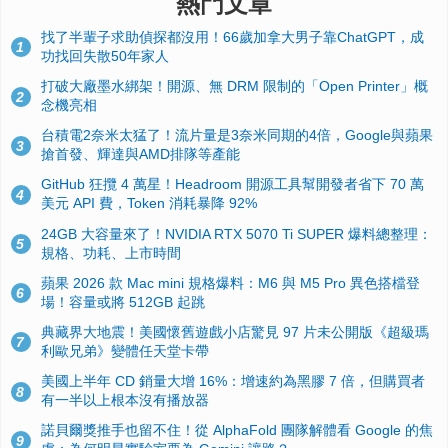
熱門文章
找了半輩子求助偵探都沒用！66歲加拿大男子靠ChatGPT，成
1
功找回失散50年家人
打破大廠墨水綁架！開源、無 DRM 限制的「Open Printer」概
2
念機亮相
台積電2奈米太猛了！流片量是3奈米同期的4倍，Google與蘋果
3
搶首發、輝達與AMD排隊等產能
GitHub 狂攬 4 萬星！Headroom 開源工具幫開發者省下 70 萬
4
美元 API 費，Token 消耗暴降 92%
24GB 大容量來了！NVIDIA RTX 5070 Ti SUPER 爆料總整理：
5
規格、功耗、上市時間
蘋果 2026 款 Mac mini 規格爆料：M6 與 M5 Pro 異色搭檔登
6
場！容量或將 512GB 起跳
典藏界大地震！美國懷舊遊戲小店驚見 97 片未公開版《超級瑪
7
利歐兄弟》變體任天堂卡帶
美國上半年 CD 銷量大增 16%：增速約為黑膠 7 倍，但購買者
8
有一半以上根本沒有播放器
諾貝爾獎推手也留不住！從 AlphaFold 團隊解體看 Google 的焦
9