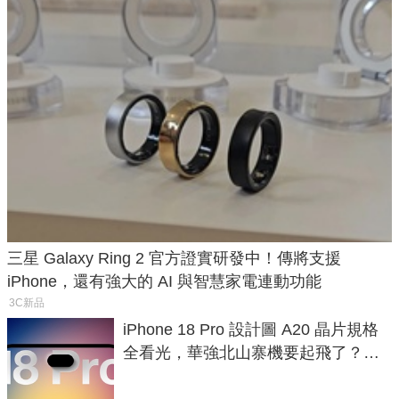
三星 Galaxy Ring 2 官方證實研發中！傳將支援
iPhone，還有強大的 AI 與智慧家電連動功能
3C新品
iPhone 18 Pro 設計圖 A20 晶片規格
全看光，華強北山寨機要起飛了？專
家曝山寨機無法復刻兩大關鍵