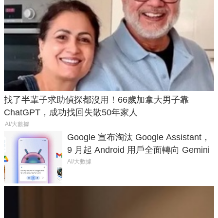
找了半輩子求助偵探都沒用！66歲加拿大男子靠
ChatGPT，成功找回失散50年家人
AI/大數據
Google 宣布淘汰 Google Assistant，
9 月起 Android 用戶全面轉向 Gemini
AI/大數據