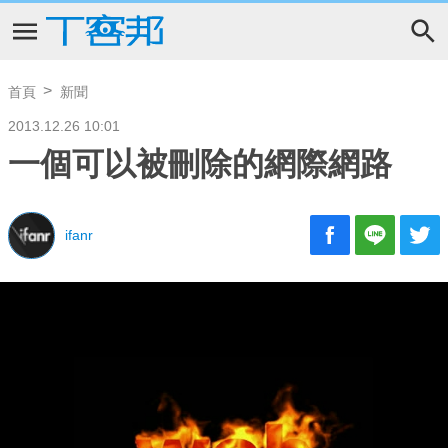
首頁
新聞
2013.12.26 10:01
一個可以被刪除的網際網路
ifanr