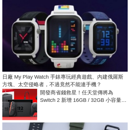
日廠 My Play Watch 手錶專玩經典遊戲、內建俄羅斯
方塊、太空侵略者，不過竟然不能連手機？
開發商省錢救星！任天堂傳將為
Switch 2 新增 16GB / 32GB 小容量遊
戲卡的選擇