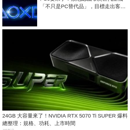
「不只是PC替代品」，目標走出客
廳、進軍電競桌面
24GB 大容量來了！NVIDIA RTX 5070 Ti SUPER 爆料
總整理：規格、功耗、上市時間