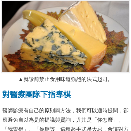
▲就診前禁止食用味道強烈的法式起司。
對醫療團隊下指導棋
醫師診療有自己的原則與方法，我們可以適時提問，卻
應避免自以為是的提議與質詢，尤其是「你怎麼」、
「我覺得」、「你應該」這種起手式是大忌，會讓對方