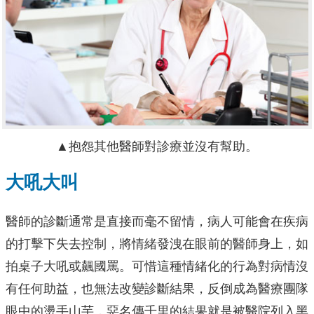
▲抱怨其他醫師對診療並沒有幫助。
大吼大叫
醫師的診斷通常是直接而毫不留情，病人可能會在疾病
的打擊下失去控制，將情緒發洩在眼前的醫師身上，如
拍桌子大吼或飆國罵。可惜這種情緒化的行為對病情沒
有任何助益，也無法改變診斷結果，反倒成為醫療團隊
眼中的燙手山芋，惡名傳千里的結果就是被醫院列入黑