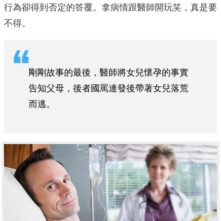
行為卻得到否定的答覆。拿病情跟醫師開玩笑，真是要
不得。
剛剛故事的最後，醫師將女兒懷孕的事實
告知父母，後者國罵連發後帶著女兒落荒
而逃。