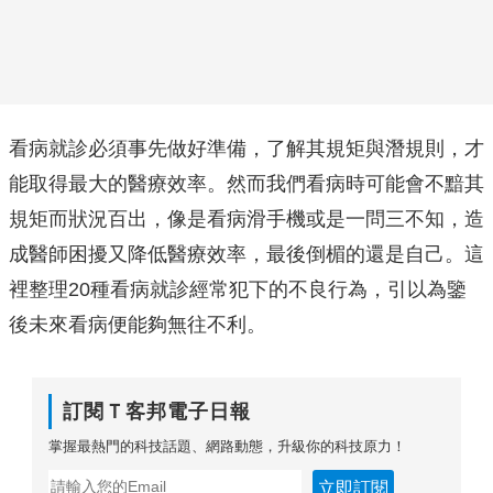
看病就診必須事先做好準備，了解其規矩與潛規則，才
能取得最大的醫療效率。然而我們看病時可能會不黯其
規矩而狀況百出，像是看病滑手機或是一問三不知，造
成醫師困擾又降低醫療效率，最後倒楣的還是自己。這
裡整理20種看病就診經常犯下的不良行為，引以為鑒
後未來看病便能夠無往不利。
訂閱Ｔ客邦電子日報
掌握最熱門的科技話題、網路動態，升級你的科技原力！
立即訂閱