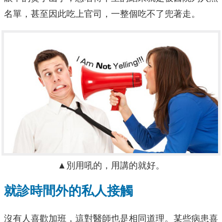
名單，甚至因此吃上官司，一整個吃不了兜著走。
▲別用吼的，用講的就好。
就診時間外的私人接觸
沒有人喜歡加班，這對醫師也是相同道理。某些病患喜