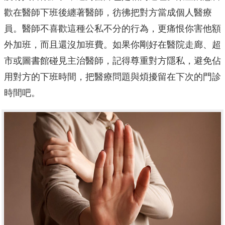
歡在醫師下班後纏著醫師，彷彿把對方當成個人醫療
員。醫師不喜歡這種公私不分的行為，更痛恨你害他額
外加班，而且還沒加班費。如果你剛好在醫院走廊、超
市或圖書館碰見主治醫師，記得尊重對方隱私，避免佔
用對方的下班時間，把醫療問題與煩擾留在下次的門診
時間吧。