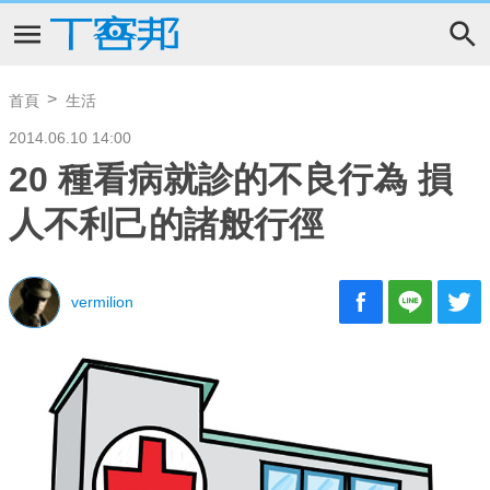
首頁
生活
2014.06.10 14:00
20 種看病就診的不良行為 損
人不利己的諸般行徑
vermilion