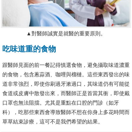
▲對醫師誠實是就醫的重要原則。
吃味道重的食物
跟醫師見面的前一餐記得慎選食物，避免攝取味道濃重
的食物，包含蔥蒜酒、咖哩與榴槤。這些東西發出的味
道非常強烈，即使你刷過牙漱過口，其味道仍有可能從
食道或皮膚中散發出來，而醫師正是首當其衝，即使戴
口罩也無法阻擋。尤其是重點在口腔的門診（如牙
科），吃那些東西會導致醫師不想在你身上多花時間而
草草結束診療，這可不是我們希望的結果。