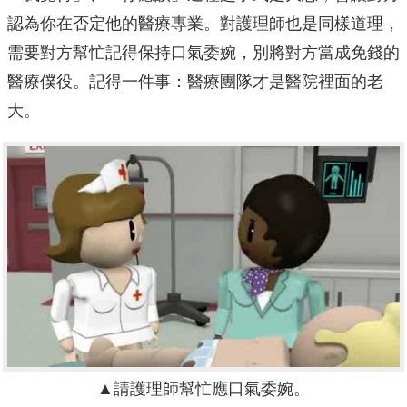
認為你在否定他的醫療專業。對護理師也是同樣道理，
需要對方幫忙記得保持口氣委婉，別將對方當成免錢的
醫療僕役。記得一件事：醫療團隊才是醫院裡面的老
大。
▲請護理師幫忙應口氣委婉。