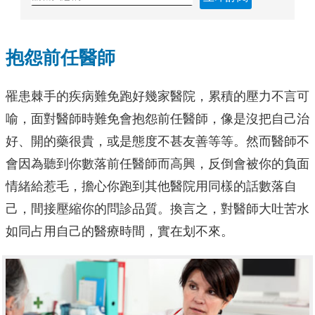
抱怨前任醫師
罹患棘手的疾病難免跑好幾家醫院，累積的壓力不言可
喻，面對醫師時難免會抱怨前任醫師，像是沒把自己治
好、開的藥很貴，或是態度不甚友善等等。然而醫師不
會因為聽到你數落前任醫師而高興，反倒會被你的負面
情緒給惹毛，擔心你跑到其他醫院用同樣的話數落自
己，間接壓縮你的問診品質。換言之，對醫師大吐苦水
如同占用自己的醫療時間，實在划不來。