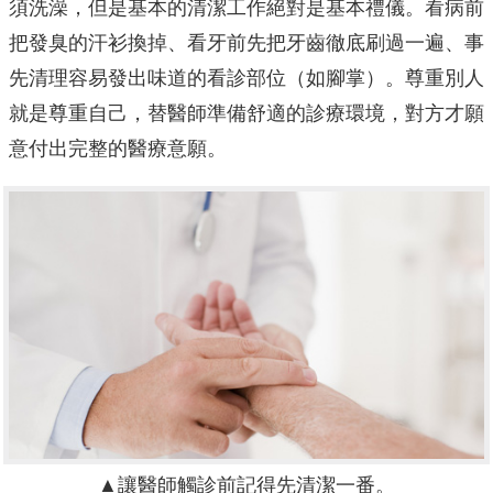
須洗澡，但是基本的清潔工作絕對是基本禮儀。看病前
把發臭的汗衫換掉、看牙前先把牙齒徹底刷過一遍、事
先清理容易發出味道的看診部位（如腳掌）。尊重別人
就是尊重自己，替醫師準備舒適的診療環境，對方才願
意付出完整的醫療意願。
▲讓醫師觸診前記得先清潔一番。