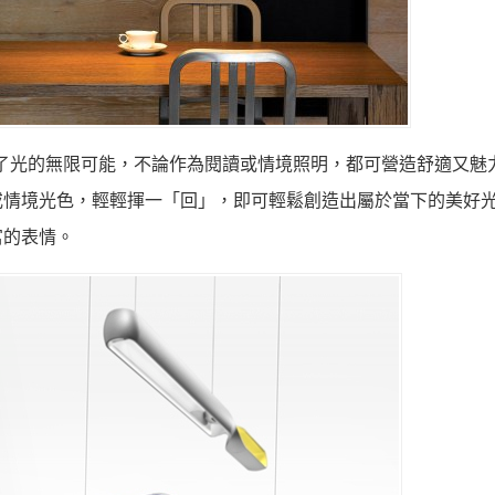
回燈」開啟了光的無限可能，不論作為閱讀或情境照明，都可營造舒適又
或情境光色，輕輕揮一「回」，即可輕鬆創造出屬於當下的美好
富的表情。