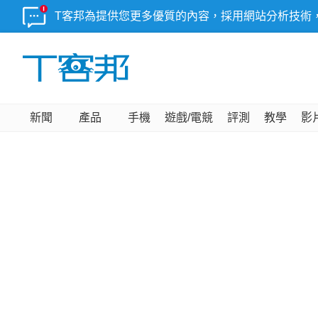
T客邦為提供您更多優質的內容，採用網站分析技術
新聞
產品
手機
遊戲/電競
評測
教學
影