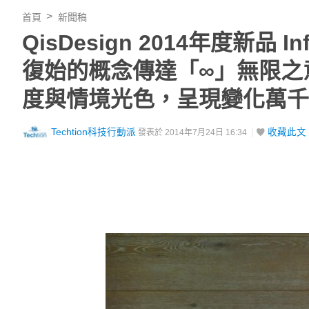
首頁
新聞稿
QisDesign 2014年度新品 
復始的概念傳達「∞」無限之意
度與情境光色，呈現變化萬千
Techtion科技行動派
收藏此文
發表於 2014年7月24日 16:34