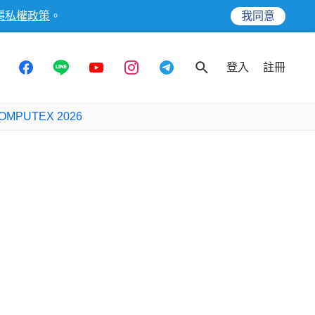
隱私權政策
。
我同意
登入
註冊
OMPUTEX 2026