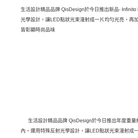
生活設計精品品牌 QisDesign於今日推出新品- Inf
光學設計，讓LED點狀光束漫射成一片均勻光亮，再
皆彰顯時尚品味
生活設計精品品牌 QisDesign於今日推出年度重量級新
內，運用特殊反射光學設計，讓LED點狀光束漫射成