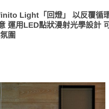
Infinito Light「回燈」 以反覆
 運用LED點狀漫射光學設計 
氛圍