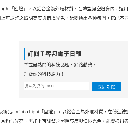
inito Light「回燈」，以鋁合金為外環材質，在薄型鏤空燈身內，
加上可調整之照明亮度與情境光色，能變換出各種氛圍，搭配不
訂閱Ｔ客邦電子日報
掌握最熱門的科技話題、網路動態，
升級你的科技原力！
立即訂閱
品- Infinito Light「回燈」，以鋁合金為外環材質，在薄型
一片均勻光亮，再加上可調整之照明亮度與情境光色，能變換出