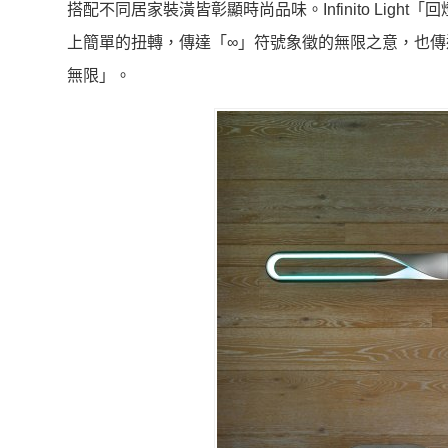
搭配不同居家裝潢皆彰顯時尚品味。Infinito Li
上簡單的扭轉，傳達「∞」符號象徵的無限之意，也傳達了QisDes
無限」。