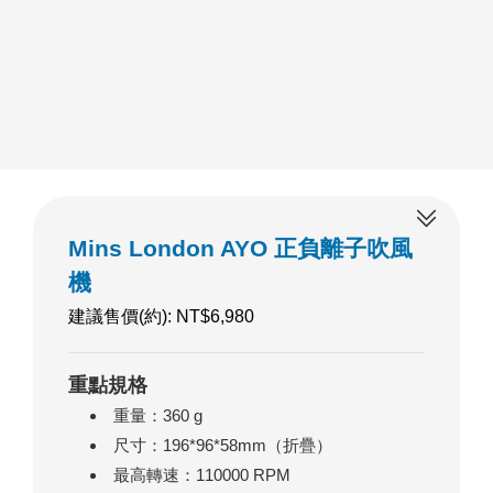
Mins London AYO 正負離子吹風
機
建議售價(約): NT$6,980
重點規格
重量：360 g
尺寸：196*96*58mm（折疊）
最高轉速：110000 RPM