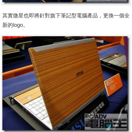
其實微星也即將針對旗下筆記型電腦產品，更換一個全
新的logo。