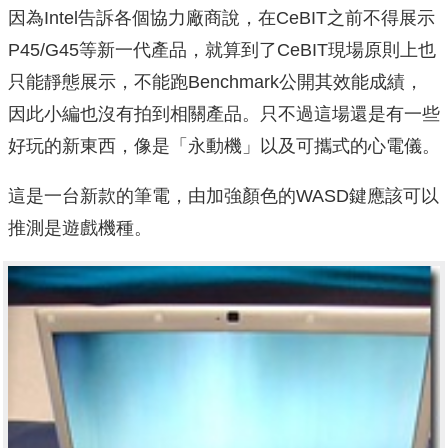
因為Intel告訴各個協力廠商說，在CeBIT之前不得展示
P45/G45等新一代產品，就算到了CeBIT現場原則上也
只能靜態展示，不能跑Benchmark公開其效能成績，
因此小編也沒有拍到相關產品。只不過這場還是有一些
好玩的新東西，像是「永動機」以及可攜式的心電儀。
這是一台新款的筆電，由加強顏色的WASD鍵應該可以
推測是遊戲機種。