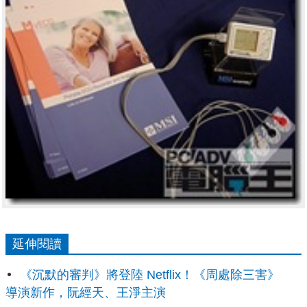
延伸閱讀
《沉默的審判》將登陸 Netflix！《周處除三害》
導演新作，阮經天、王淨主演