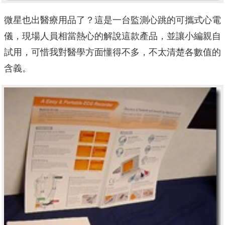
微星也出醫療用品了？這是一台監測心跳的可攜式心電
儀，現場人員相當熱心的解說這款產品，並讓小編親自
試用，可惜我對醫學方面懂得不多，不太清楚各數值的
含義。