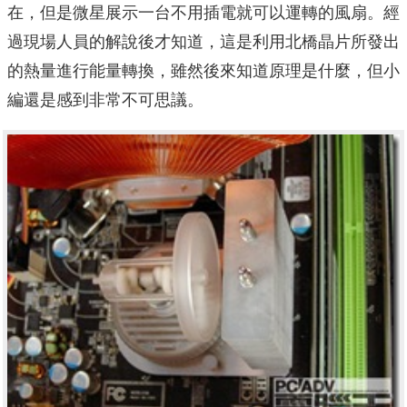
在，但是微星展示一台不用插電就可以運轉的風扇。經
過現場人員的解說後才知道，這是利用北橋晶片所發出
的熱量進行能量轉換，雖然後來知道原理是什麼，但小
編還是感到非常不可思議。