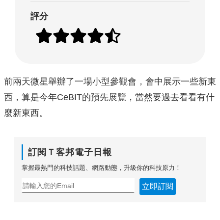
評分
前兩天微星舉辦了一場小型參觀會，會中展示一些新東
西，算是今年CeBIT的預先展覽，當然要過去看看有什
麼新東西。
訂閱Ｔ客邦電子日報
掌握最熱門的科技話題、網路動態，升級你的科技原力！
立即訂閱